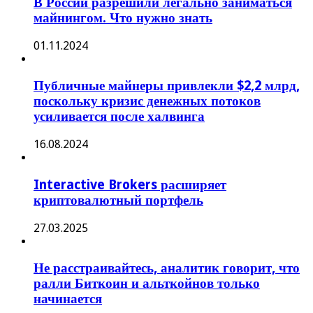
В России разрешили легально заниматься
майнингом. Что нужно знать
01.11.2024
Публичные майнеры привлекли $2,2 млрд,
поскольку кризис денежных потоков
усиливается после халвинга
16.08.2024
Interactive Brokers расширяет
криптовалютный портфель
27.03.2025
Не расстраивайтесь, аналитик говорит, что
ралли Биткоин и альткойнов только
начинается