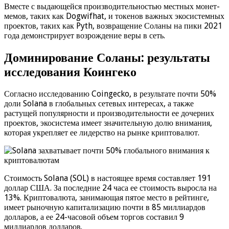
Вместе с выдающейся производительностью местных монет-
мемов, таких как Dogwifhat, и токенов важных экосистемных
проектов, таких как Pyth, возвращение Соланы на пики 2021
года демонстрирует возрождение веры в сеть.
Доминирование Соланы: результаты
исследования Коингеко
Согласно исследованию Coingecko, в результате почти 50%
доли Solana в глобальных сетевых интересах, а также
растущей популярности и производительности ее дочерних
проектов, экосистема имеет значительную долю внимания,
которая укрепляет ее лидерство на рынке криптовалют.
Стоимость Solana (SOL) в настоящее время составляет 191
доллар США. За последние 24 часа ее стоимость выросла на
13%. Криптовалюта, занимающая пятое место в рейтинге,
имеет рыночную капитализацию почти в 85 миллиардов
долларов, а ее 24-часовой объем торгов составил 9
миллиардов долларов.