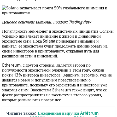
Ценовое действие Биткоин. График: TradingView
Популярность мем-монет и экосистемных инициатив Соланы
успешно привлекает внимание к живой и динамичной
экосистеме сети. Пока Solana привлекает внимание и
капитал, ее экосистема будет продолжать доминировать на
сцене инвесторов в криптовалюту, открывая путь для
расширения сети и инноваций.
Ethereum, с другой стороны, является второй по
популярности экосистемой блокчейн в этом году, собрав
почти 13% интереса инвесторов. Эфириум, вероятно, уже не
является новым и популярным повествованием о
криптовалюте, поскольку его экосистема и инвесторы уже
знакомы с ним. Экосистема Ethereum также видит, что ее
фокус распространяется на экосистемы второго уровня,
которые развиваются поверх нее.
Читайте также:
Ежедневная выручка Arbitrum