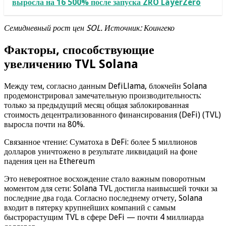
выросла на 16 500% после запуска ZRO LayerZero
Семидневный рост цен SOL. Источник: Коингеко
Факторы, способствующие
увеличению TVL Solana
Между тем, согласно данным DefiLlama, блокчейн Solana
продемонстрировал замечательную производительность:
только за предыдущий месяц общая заблокированная
стоимость децентрализованного финансирования (DeFi) (TVL)
выросла почти на 80%.
Связанное чтение: Суматоха в DeFi: более 5 миллионов
долларов уничтожено в результате ликвидаций на фоне
падения цен на Ethereum
Это невероятное восхождение стало важным поворотным
моментом для сети: Solana TVL достигла наивысшей точки за
последние два года. Согласно последнему отчету, Solana
входит в пятерку крупнейших компаний с самым
быстрорастущим TVL в сфере DeFi — почти 4 миллиарда