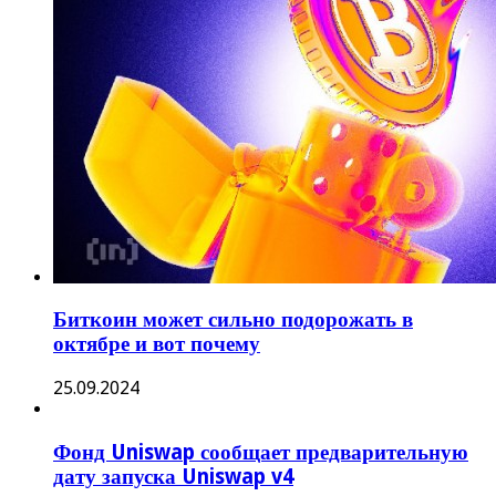
Биткоин может сильно подорожать в
октябре и вот почему
25.09.2024
Фонд Uniswap сообщает предварительную
дату запуска Uniswap v4