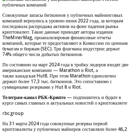
Совокупные запасы биткоинов у публичных майнинговых
компаний вернулись к уровню июня 2022 года, за которым
последовала распродажа активов на фоне падения рынка
криптовалют. Такие данные приводят авторы издания
TheMinerMag, проанализировав финансовые отчеты
компаний, которые те предоставляют в Комиссию по ценным
бумагам и биржам (SEC). Три флагмана индустрии держат
74% общего числа добытых биткоинов.
По состоянию на март 2024 года в тройку лидеров входят две
американские компании — Marathon и Riot, а
также канадская Hut8. При этом Marathon единолично
держит более 17,3 тыс. биткоинов. Это сопоставимо с
суммарными резервами у Hut 8 и Riot.
Телеграм-канал РБК-Крипто
— подпишитесь и будьте в
курсе самых главных и актуальных новостей о криптовалюте
rbc.group
На 31 марта 2024 года совокупные резервы первой
криптовалюты у публичных майнеров составляли более 46,2