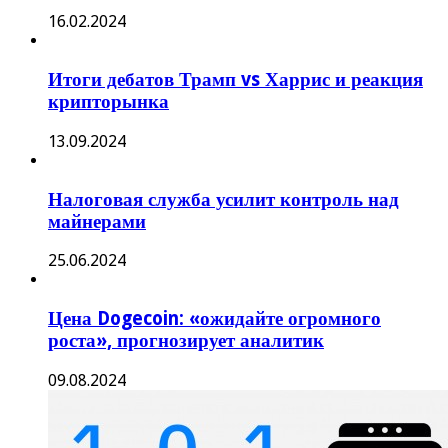
16.02.2024
Итоги дебатов Трамп vs Харрис и реакция
крипторынка
13.09.2024
Налоговая служба усилит контроль над
майнерами
25.06.2024
Цена Dogecoin: «ожидайте огромного
роста», прогнозирует аналитик
09.08.2024