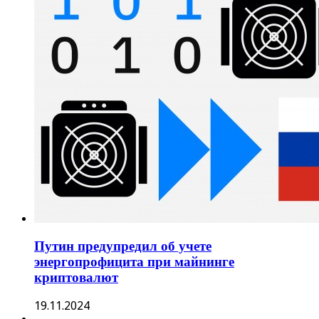
Путин предупредил об учете
энергопрофицита при майнинге
криптовалют
19.11.2024