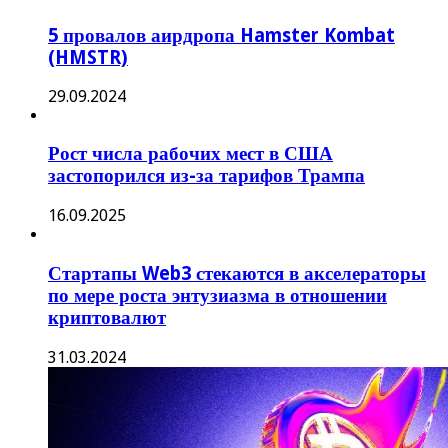
5 провалов аирдропа Hamster Kombat
(HMSTR)
29.09.2024
Рост числа рабочих мест в США
застопорился из-за тарифов Трампа
16.09.2025
Стартапы Web3 стекаются в акселераторы
по мере роста энтузиазма в отношении
криптовалют
31.03.2024