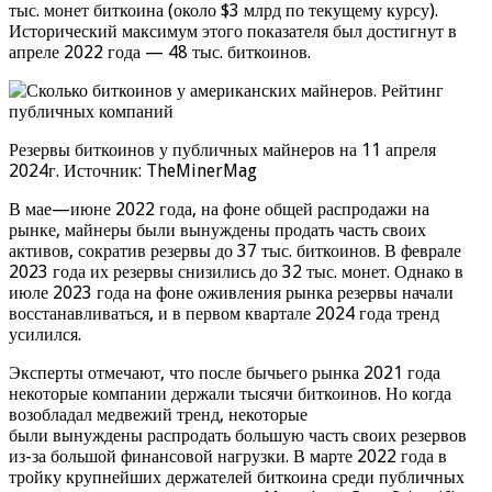
тыс. монет биткоина (около $3 млрд по текущему курсу).
Исторический максимум этого показателя был достигнут в
апреле 2022 года — 48 тыс. биткоинов.
Резервы биткоинов у публичных майнеров на 11 апреля
2024г. Источник: TheMinerMag
В мае—июне 2022 года, на фоне общей распродажи на
рынке, майнеры были вынуждены продать часть своих
активов, сократив резервы до 37 тыс. биткоинов. В феврале
2023 года их резервы снизились до 32 тыс. монет. Однако в
июле 2023 года на фоне оживления рынка резервы начали
восстанавливаться, и в первом квартале 2024 года тренд
усилился.
Эксперты отмечают, что после бычьего рынка 2021 года
некоторые компании держали тысячи биткоинов. Но когда
возобладал медвежий тренд, некоторые
были вынуждены распродать большую часть своих резервов
из-за большой финансовой нагрузки. В марте 2022 года в
тройку крупнейших держателей биткоина среди публичных