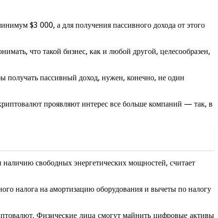
нимум $3 000, а для получения пассивного дохода от этого
нимать, что такой бизнес, как и любой другой, целесообразен,
ы получать пассивный доход, нужен, конечно, не один
 криптовалют проявляют интерес все больше компаний — так, в
 наличию свободных энергетических мощностей, считает
дного налога на амортизацию оборудования и вычеты по налогу
птовалют. Физические лица смогут майнить цифровые активы