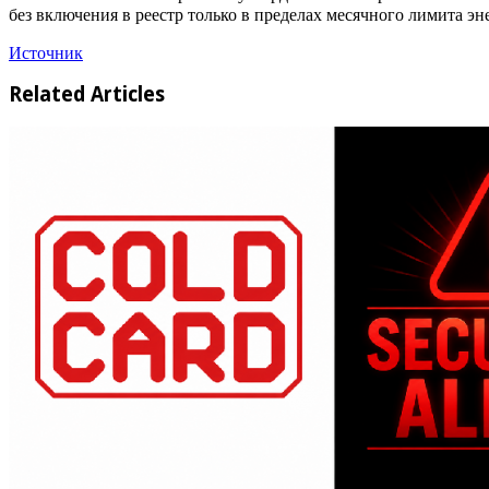
без включения в реестр только в пределах месячного лимита эн
Источник
Related Articles