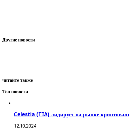
Другие новости
читайте также
Топ новости
Celestia (TIA) лидирует на рынке криптовалю
12.10.2024