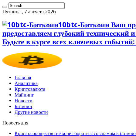
Пятница , 7 августа 2026
10btc-Биткоин Ваш пр
предоставляем глубокий технический 
Будьте в курсе всех ключевых событий:
Главная
Аналитика
Криптовалюта
Майнинг
Новости
Биткойн
Другие новости
Новость дня
Криптосообщество не хочет бороться со спамом в биткои