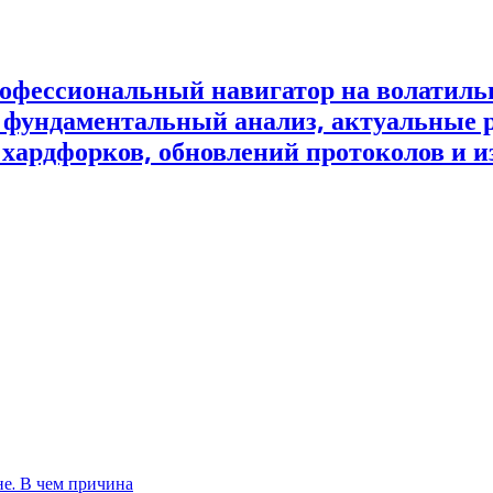
офессиональный навигатор на волатил
и фундаментальный анализ, актуальные 
 хардфорков, обновлений протоколов и и
не. В чем причина