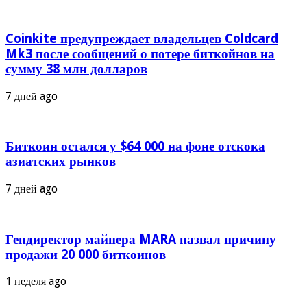
Coinkite предупреждает владельцев Coldcard
Mk3 после сообщений о потере биткойнов на
сумму 38 млн долларов
7 дней ago
Биткоин остался у $64 000 на фоне отскока
азиатских рынков
7 дней ago
Гендиректор майнера MARA назвал причину
продажи 20 000 биткоинов
1 неделя ago