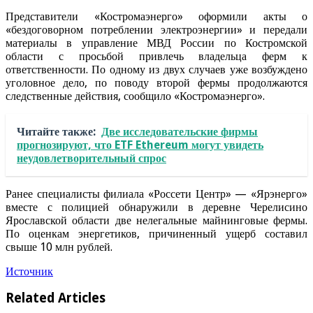
Представители «Костромаэнерго» оформили акты о
«бездоговорном потреблении электроэнергии» и передали
материалы в управление МВД России по Костромской
области с просьбой привлечь владельца ферм к
ответственности. По одному из двух случаев уже возбуждено
уголовное дело, по поводу второй фермы продолжаются
следственные действия, сообщило «Костромаэнерго».
Читайте также:
Две исследовательские фирмы
прогнозируют, что ETF Ethereum могут увидеть
неудовлетворительный спрос
Ранее специалисты филиала «Россети Центр» — «Ярэнерго»
вместе с полицией обнаружили в деревне Черелисино
Ярославской области две нелегальные майнинговые фермы.
По оценкам энергетиков, причиненный ущерб составил
свыше 10 млн рублей.
Источник
Related Articles