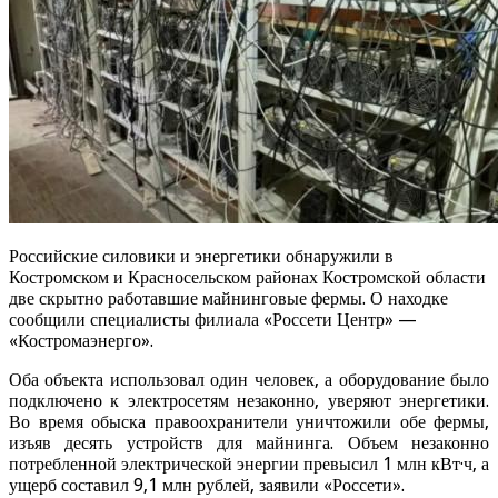
Российские силовики и энергетики обнаружили в
Костромском и Красносельском районах Костромской области
две скрытно работавшие майнинговые фермы. О находке
сообщили специалисты филиала «Россети Центр» —
«Костромаэнерго».
Оба объекта использовал один человек, а оборудование было
подключено к электросетям незаконно, уверяют энергетики.
Во время обыска правоохранители уничтожили обе фермы,
изъяв десять устройств для майнинга. Объем незаконно
потребленной электрической энергии превысил 1 млн кВт·ч, а
ущерб составил 9,1 млн рублей, заявили «Россети».