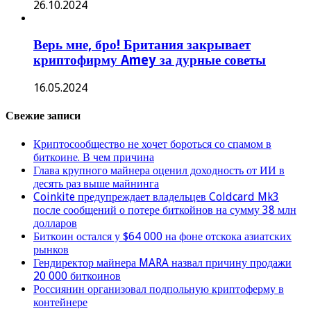
26.10.2024
Верь мне, бро! Британия закрывает
криптофирму Amey за дурные советы
16.05.2024
Свежие записи
Криптосообщество не хочет бороться со спамом в
биткоине. В чем причина
Глава крупного майнера оценил доходность от ИИ в
десять раз выше майнинга
Coinkite предупреждает владельцев Coldcard Mk3
после сообщений о потере биткойнов на сумму 38 млн
долларов
Биткоин остался у $64 000 на фоне отскока азиатских
рынков
Гендиректор майнера MARA назвал причину продажи
20 000 биткоинов
Россиянин организовал подпольную криптоферму в
контейнере