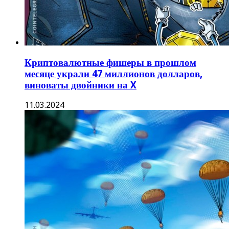
Криптовалютные фишеры в прошлом
месяце украли 47 миллионов долларов,
виноваты двойники на X
11.03.2024