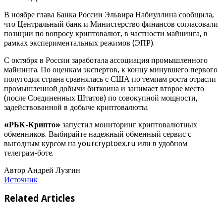
В ноябре глава Банка России Эльвира Набиуллина сообщила,
что Центральный банк и Министерство финансов согласовали
позиции по вопросу криптовалют, в частности майнинга, в
рамках экспериментальных режимов (ЭПР).
С октября в России заработала ассоциация промышленного
майнинга. По оценкам экспертов, к концу минувшего первого
полугодия страна сравнялась с США по темпам роста отрасли
промышленной добычи биткоина и занимает второе место
(после Соединенных Штатов) по совокупной мощности,
задействованной в добыче криптовалюты.
«РБК-Крипто»
запустил мониторинг криптовалютных
обменников. Выбирайте надежный обменный сервис с
выгодным курсом на yourcryptoex.ru или в удобном
телеграм-боте.
Автор Андрей Лузгин
Источник
Related Articles