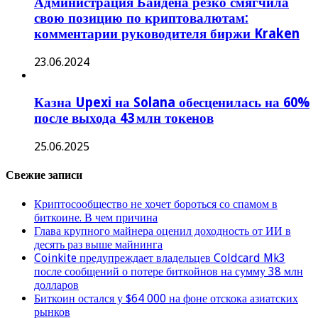
Администрация Байдена резко смягчила
свою позицию по криптовалютам:
комментарии руководителя биржи Kraken
23.06.2024
Казна Upexi на Solana обесценилась на 60%
после выхода 43 млн токенов
25.06.2025
Свежие записи
Криптосообщество не хочет бороться со спамом в
биткоине. В чем причина
Глава крупного майнера оценил доходность от ИИ в
десять раз выше майнинга
Coinkite предупреждает владельцев Coldcard Mk3
после сообщений о потере биткойнов на сумму 38 млн
долларов
Биткоин остался у $64 000 на фоне отскока азиатских
рынков