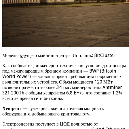
Модель будущего майнинг-центра. Источник: BitCluster
Как сообщается, инженерно-технические условия дата-центра
под международным брендом компании — BWP (Bitcoin
World Power) — удовлетворяют требованиям современных
вычислительных устройств. Объем мощности 120 МВт
позволит разместить более 34 тыс. майнеров типа Antminer
S21 200Th с общим хешрейтом 6,8 EH/s, что составит 1,2%
всего хешрейта сети биткоина.
Хешрейт
— суммарная вычислительная мощность
оборудования, добывающего криптовалюту.
Электроэнергия поступает в ЦОД полностью от