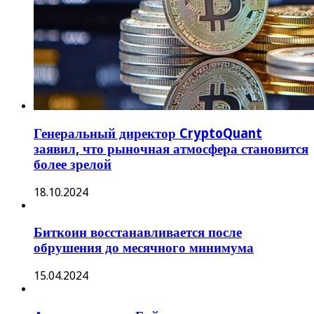
Генеральный директор CryptoQuant
заявил, что рыночная атмосфера становится
более зрелой
18.10.2024
Биткоин восстанавливается после
обрушения до месячного минимума
15.04.2024