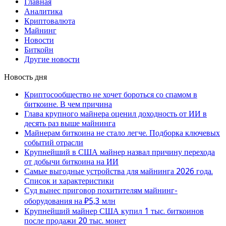
Главная
Аналитика
Криптовалюта
Майнинг
Новости
Биткойн
Другие новости
Новость дня
Криптосообщество не хочет бороться со спамом в
биткоине. В чем причина
Глава крупного майнера оценил доходность от ИИ в
десять раз выше майнинга
Майнерам биткоина не стало легче. Подборка ключевых
событий отрасли
Крупнейший в США майнер назвал причину перехода
от добычи биткоина на ИИ
Самые выгодные устройства для майнинга 2026 года.
Список и характеристики
Суд вынес приговор похитителям майнинг-
оборудования на ₽5,3 млн
Крупнейший майнер США купил 1 тыс. биткоинов
после продажи 20 тыс. монет