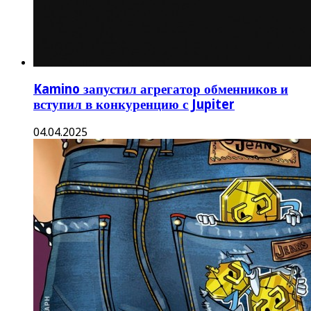
Kamino запустил агрегатор обменников и
вступил в конкуренцию с Jupiter
04.04.2025