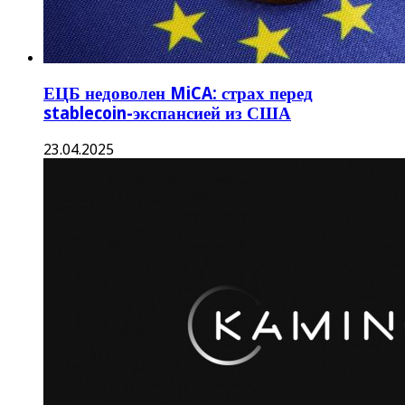
ЕЦБ недоволен MiCA: страх перед
stablecoin-экспансией из США
23.04.2025