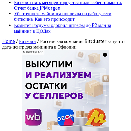
Биткоин пять месяцев торгуется ниже себестоимости.
Отчет банка JPMorgan
Убыточность майнинга повлияла на работу сети
биткоина. Как это происходит
Комитет Госдумы одобрил штрафы до ₽2 млн за
майнинг в ЦОДах
Home
/
Биткойн
/
Российская компания BitСluster запустит
дата-центр для майнинга в Эфиопии
MARKETPLACE