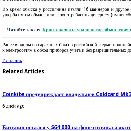
Во время обыска у россиянина изъяли 16 майнеров и друго
ущерба путем обмана или злоупотребления доверием (пункт «б»
Читайте также:
Криптовалюты упали после объявления 
Ранее в одном из гаражных боксов российской Перми полицей
к электросетям в обход приборов учета и без разрешительных д
Источник
Related Articles
Coinkite предупреждает владельцев Coldcard Mk3
6 дней ago
Биткоин остался у $64 000 на фоне отскока азиа