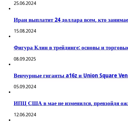
25.06.2024
Иран выплатит 24 доллара всем, кто заним
15.08.2024
Фигура Клин в трейдинге: основы и торговые
08.09.2025
Венчурные гиганты a16z и Union Square Ven
05.09.2024
ИПЦ США ​​в мае не изменился, превзойдя ожи
12.06.2024