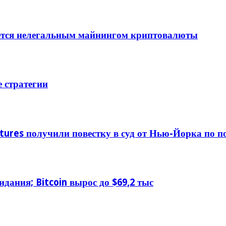
ается нелегальным майнингом криптовалюты
 стратегии
tures получили повестку в суд от Нью-Йорка по п
дания; Bitcoin вырос до $69,2 тыс