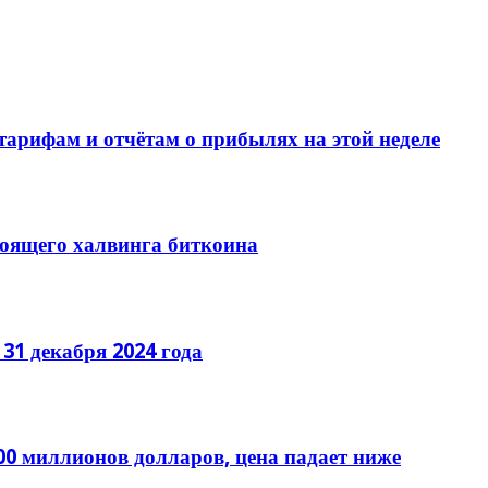
тарифам и отчётам о прибылях на этой неделе
тоящего халвинга биткоина
31 декабря 2024 года
00 миллионов долларов, цена падает ниже