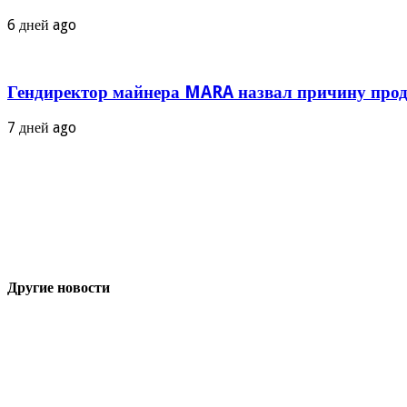
6 дней ago
Гендиректор майнера MARA назвал причину прод
7 дней ago
Другие новости