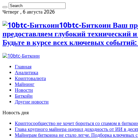
Четверг , 6 августа 2026
10btc-Биткоин Ваш пр
предоставляем глубокий технический 
Будьте в курсе всех ключевых событий:
Главная
Аналитика
Криптовалюта
Майнинг
Новости
Биткойн
Другие новости
Новость дня
Криптосообщество не хочет бороться со спамом в биткои
Глава крупного майнера оценил доходность от ИИ в деся
Майнерам биткоина не стало легче. Подборка ключевых 