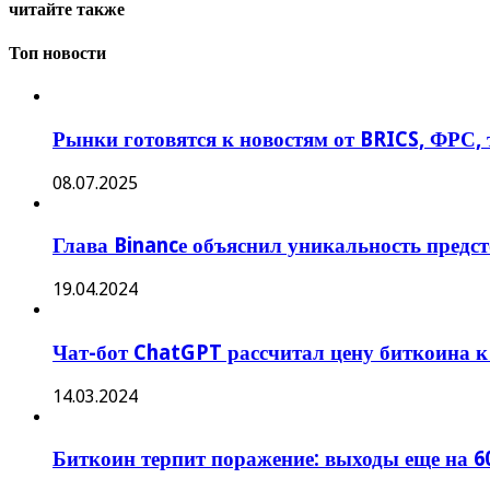
читайте также
Топ новости
Рынки готовятся к новостям от BRICS, ФРС, 
08.07.2025
Глава Binancе объяснил уникальность предс
19.04.2024
Чат-бот ChatGPT рассчитал цену биткоина к 
14.03.2024
Биткоин терпит поражение: выходы еще на 6