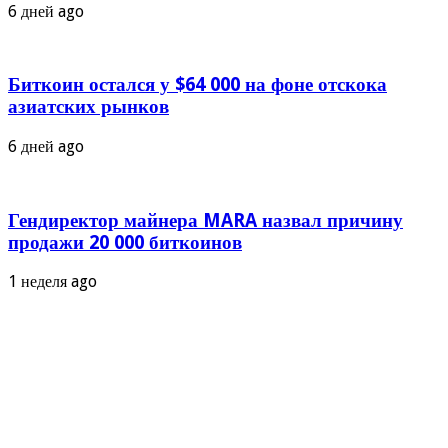
6 дней ago
Биткоин остался у $64 000 на фоне отскока
азиатских рынков
6 дней ago
Гендиректор майнера MARA назвал причину
продажи 20 000 биткоинов
1 неделя ago