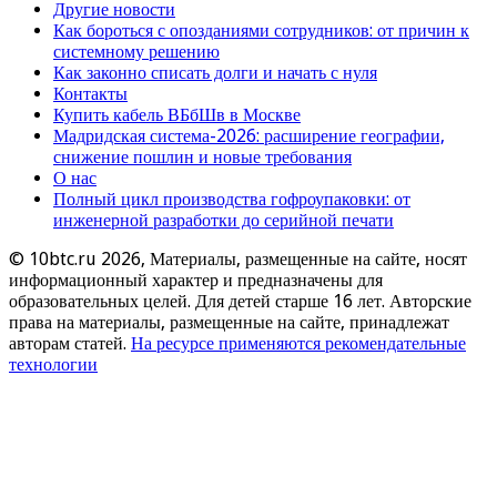
Другие новости
Как бороться с опозданиями сотрудников: от причин к
системному решению
Как законно списать долги и начать с нуля
Контакты
Купить кабель ВБбШв в Москве
Мадридская система-2026: расширение географии,
снижение пошлин и новые требования
О нас
Полный цикл производства гофроупаковки: от
инженерной разработки до серийной печати
© 10btc.ru 2026, Материалы, размещенные на сайте, носят
информационный характер и предназначены для
образовательных целей. Для детей старше 16 лет. Авторские
права на материалы, размещенные на сайте, принадлежат
авторам статей.
На ресурсе применяются рекомендательные
технологии