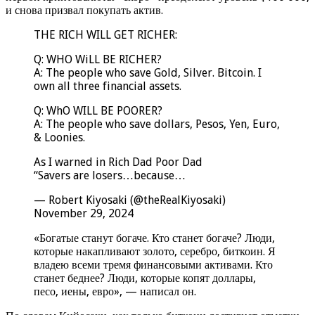
и снова призвал покупать актив.
THE RICH WILL GET RICHER:
Q: WHO WiLL BE RICHER?
A: The people who save Gold, Silver. Bitcoin. I
own all three financial assets.
Q: WhO WILL BE POORER?
A: The people who save dollars, Pesos, Yen, Euro,
& Loonies.
As I warned in Rich Dad Poor Dad
“Savers are losers…because…
— Robert Kiyosaki (@theRealKiyosaki)
November 29, 2024
«Богатые станут богаче. Кто станет богаче? Люди,
которые накапливают золото, серебро, биткоин. Я
владею всеми тремя финансовыми активами. Кто
станет беднее? Люди, которые копят доллары,
песо, иены, евро», — написал он.