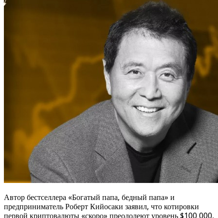
Автор бестселлера «Богатый папа, бедный папа» и
предприниматель Роберт Кийосаки заявил, что котировки
первой криптовалюты «скоро» преодолеют уровень $100 000,