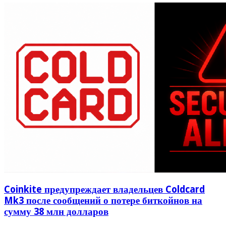
Coinkite предупреждает владельцев Coldcard
Mk3 после сообщений о потере биткойнов на
сумму 38 млн долларов