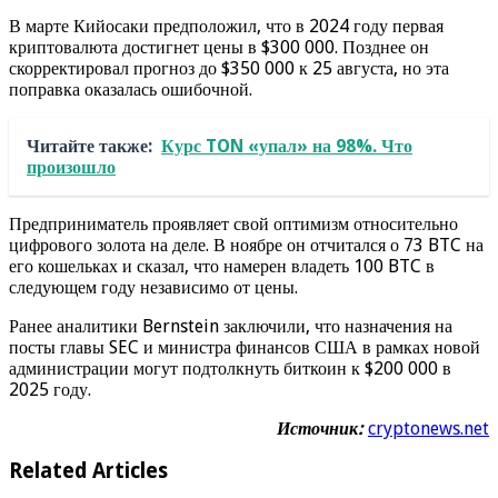
В марте Кийосаки предположил, что в 2024 году первая
криптовалюта достигнет цены в $300 000. Позднее он
скорректировал прогноз до $350 000 к 25 августа, но эта
поправка оказалась ошибочной.
Читайте также:
Курс TON «упал» на 98%. Что
произошло
Предприниматель проявляет свой оптимизм относительно
цифрового золота на деле. В ноябре он отчитался о 73 BTC на
его кошельках и сказал, что намерен владеть 100 BTC в
следующем году независимо от цены.
Ранее аналитики Bernstein заключили, что назначения на
посты главы SEC и министра финансов США в рамках новой
администрации могут подтолкнуть биткоин к $200 000 в
2025 году.
Источник:
cryptonews.net
Related Articles