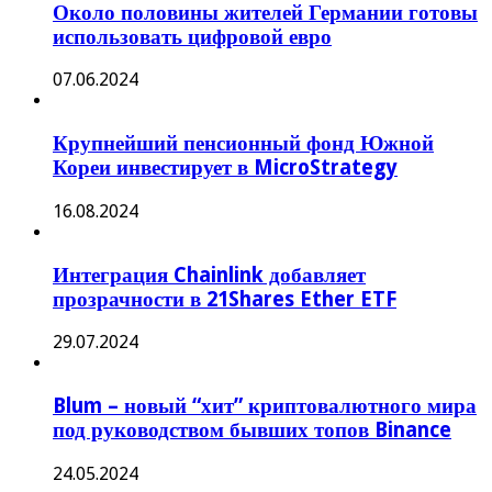
Около половины жителей Германии готовы
использовать цифровой евро
07.06.2024
Крупнейший пенсионный фонд Южной
Кореи инвестирует в MicroStrategy
16.08.2024
Интеграция Chainlink добавляет
прозрачности в 21Shares Ether ETF
29.07.2024
Blum – новый “хит” криптовалютного мира
под руководством бывших топов Binance
24.05.2024