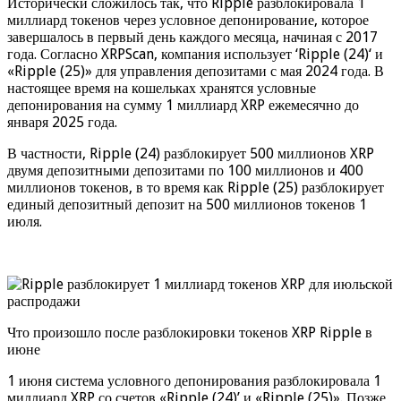
Исторически сложилось так, что Ripple разблокировала 1
миллиард токенов через условное депонирование, которое
завершалось в первый день каждого месяца, начиная с 2017
года. Согласно XRPScan, компания использует ‘Ripple (24)‘ и
«Ripple (25)» для управления депозитами с мая 2024 года. В
настоящее время на кошельках хранятся условные
депонирования на сумму 1 миллиард XRP ежемесячно до
января 2025 года.
В частности, Ripple (24) разблокирует 500 миллионов XRP
двумя депозитными депозитами по 100 миллионов и 400
миллионов токенов, в то время как Ripple (25) разблокирует
единый депозитный депозит на 500 миллионов токенов 1
июля.
Что произошло после разблокировки токенов XRP Ripple в
июне
1 июня система условного депонирования разблокировала 1
миллиард XRP со счетов «Ripple (24)’ и «Ripple (25)». Позже