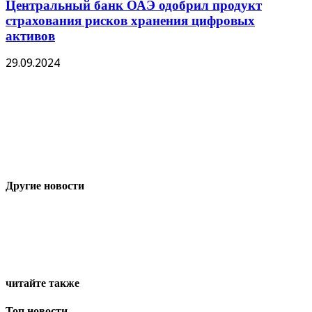
Центральный банк ОАЭ одобрил продукт
страхования рисков хранения цифровых
активов
29.09.2024
Другие новости
читайте также
Топ новости