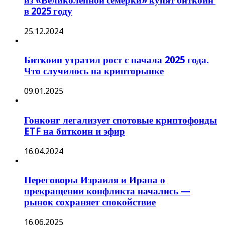
из «Великолепной семерки» купят биткоин
в 2025 году
25.12.2024
Биткоин утратил рост с начала 2025 года.
Что случилось на крипторынке
09.01.2025
Гонконг легализует спотовые криптофонды
ETF на биткоин и эфир
16.04.2024
Переговоры Израиля и Ирана о
прекращении конфликта начались —
рынок сохраняет спокойствие
16.06.2025