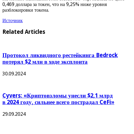
0,469 доллара за токен, что на 9,25% ниже уровня
разблокировки токена.
Источник
Related Articles
Протокол ликвидного рестейкинга Bedrock
потерял $2 млн в ходе эксплоита
30.09.2024
Cyvers: «Криптовзломы унесли $2,1 млрд
в 2024 году, сильнее всего пострадал CeFi»
29.09.2024