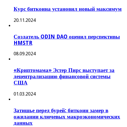
Курс биткоина установил новый максимум
20.11.2024
Создатель ODIN DAO оценил перспективы
HMSTR
08.09.2024
«Криптомама» Эстер Пирс выступает за
децентрализацию финансовой системы
США
01.03.2024
Затишье перед бурей: биткоин замер в
ожидании ключевых макроэкономических
данных