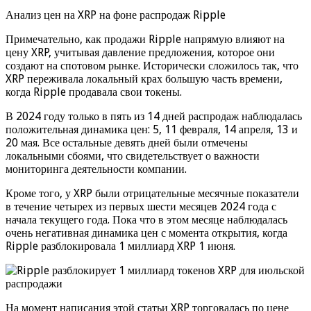
Анализ цен на XRP на фоне распродаж Ripple
Примечательно, как продажи Ripple напрямую влияют на
цену XRP, учитывая давление предложения, которое они
создают на спотовом рынке. Исторически сложилось так, что
XRP переживала локальный крах большую часть времени,
когда Ripple продавала свои токены.
В 2024 году только в пять из 14 дней распродаж наблюдалась
положительная динамика цен: 5, 11 февраля, 14 апреля, 13 и
20 мая. Все остальные девять дней были отмечены
локальными сбоями, что свидетельствует о важности
мониторинга деятельности компании.
Кроме того, у XRP были отрицательные месячные показатели
в течение четырех из первых шести месяцев 2024 года с
начала текущего года. Пока что в этом месяце наблюдалась
очень негативная динамика цен с момента открытия, когда
Ripple разблокировала 1 миллиард XRP 1 июня.
На момент написания этой статьи XRP торговалась по цене