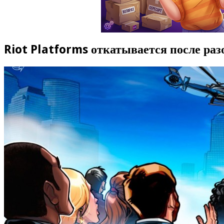
Riot Platforms откатывается после раз