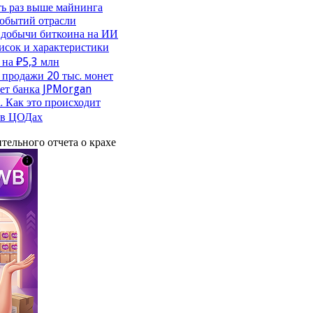
ть раз выше майнинга
событий отрасли
 добычи биткоина на ИИ
исок и характеристики
 на ₽5,3 млн
продажи 20 тыс. монет
чет банка JPMorgan
. Как это происходит
 в ЦОДах
тельного отчета о крахе