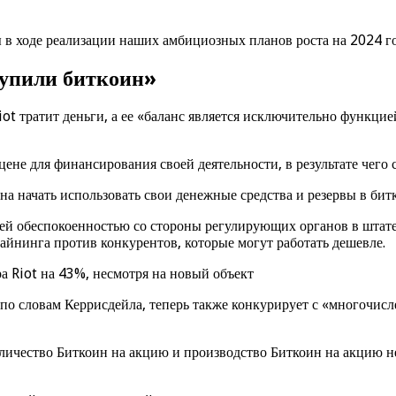
в ходе реализации наших амбициозных планов роста на 2024 год
купили биткоин»
Riot тратит деньги, а ее «баланс является исключительно функ
ене для финансирования своей деятельности, в результате чего 
на начать использовать свои денежные средства и резервы в бит
й обеспокоенностью со стороны регулирующих органов в штате Т
айнинга против конкурентов, которые могут работать дешевле.
 Riot на 43%, несмотря на новый объект
, по словам Керрисдейла, теперь также конкурирует с «многоч
количество Биткоин на акцию и производство Биткоин на акцию 