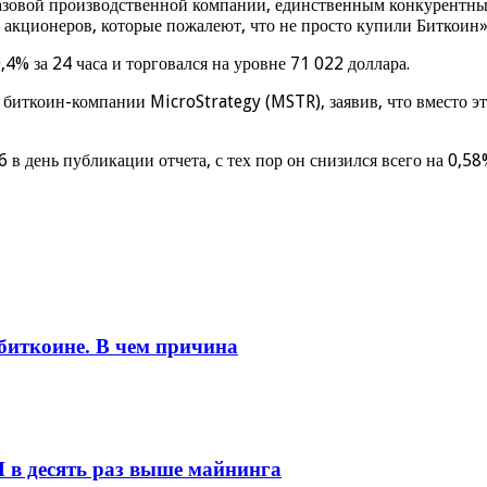
базовой производственной компании, единственным конкурентны
т акционеров, которые пожалеют, что не просто купили Биткоин»
4% за 24 часа и торговался на уровне 71 022 доллара.
 биткоин-компании MicroStrategy (MSTR), заявив, что вместо э
в день публикации отчета, с тех пор он снизился всего на 0,58
 биткоине. В чем причина
И в десять раз выше майнинга