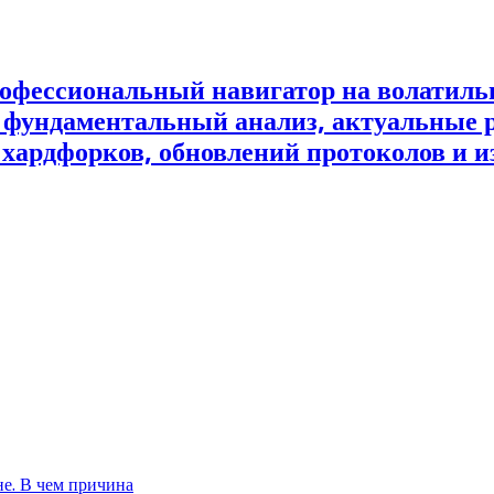
офессиональный навигатор на волатил
и фундаментальный анализ, актуальные 
 хардфорков, обновлений протоколов и и
не. В чем причина