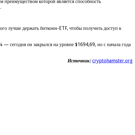
м преимуществом которой является способность
.
того лучше держать биткоин-ETF, чтобы получить доступ к
% — сегодня он закрылся на уровне $1694,69, но с начала года
Источник:
cryptohamster.org