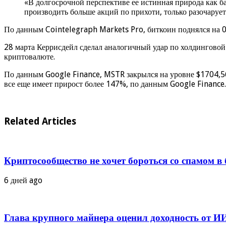
«В долгосрочной перспективе ее истинная природа как 
производить больше акций по прихоти, только разочаруе
По данным Cointelegraph Markets Pro, биткоин поднялся на 0,
28 марта Керрисдейл сделал аналогичный удар по холдинговой
криптовалюте.
По данным Google Finance, MSTR закрылся на уровне $1704,56 
все еще имеет прирост более 147%, по данным Google Finance.
Related Articles
Криптосообщество не хочет бороться со спамом в
6 дней ago
Глава крупного майнера оценил доходность от И