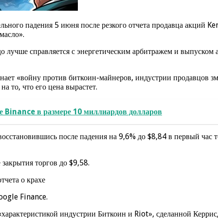
льного падения 5 июня после резкого отчета продавца акций Ker
масло».
здо лучше справляется с энергетическим арбитражем и выпуском
нает «войну против биткоин-майнеров, индустрии продавцов зме
 то, что его цена вырастет.
е Binance в размере 10 миллиардов долларов
осстановившись после падения на 9,6% до $8,84 в первый час 
 закрытия торгов до $9,58.
oogle Finance.
 «характеристикой индустрии Биткоин и Riot», сделанной Керри