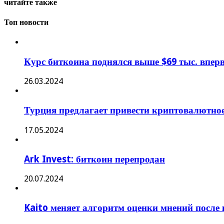
читайте также
Топ новости
Курс биткоина поднялся выше $69 тыс. вперв
26.03.2024
Турция предлагает привести криптовалютное
17.05.2024
Ark Invest: биткоин перепродан
20.07.2024
Kaito меняет алгоритм оценки мнений после 