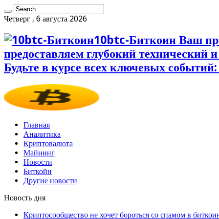
Четверг , 6 августа 2026
10btc-Биткоин Ваш пр
предоставляем глубокий технический 
Будьте в курсе всех ключевых событий:
Главная
Аналитика
Криптовалюта
Майнинг
Новости
Биткойн
Другие новости
Новость дня
Криптосообщество не хочет бороться со спамом в биткои