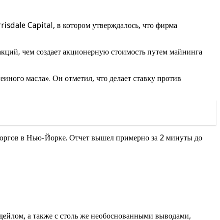
risdale Capital, в котором утверждалось, что фирма
 акций, чем создает акционерную стоимость путем майнинга
иного масла». Он отметил, что делает ставку против
торгов в Нью-Йорке. Отчет вышел примерно за 2 минуты до
сдейлом, а также с столь же необоснованными выводами,