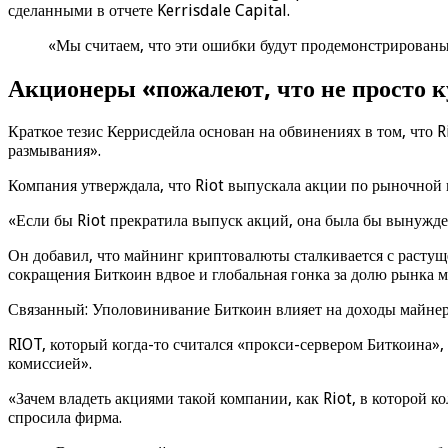
сделанными в отчете Kerrisdale Capital.
«Мы считаем, что эти ошибки будут продемонстрированы 
Акционеры «пожалеют, что не просто 
Краткое тезис Керрисдейла основан на обвинениях в том, что 
размывания».
Компания утверждала, что Riot выпускала акции по рыночной ц
«Если бы Riot прекратила выпуск акций, она была бы вынужде
Он добавил, что майнинг криптовалюты сталкивается с растуще
сокращения Биткоин вдвое и глобальная гонка за долю рынка м
Связанный: Уполовинивание Биткоин влияет на доходы майнера
RIOT, который когда-то считался «прокси-сервером Биткоина»
комиссией».
«Зачем владеть акциями такой компании, как Riot, в которой 
спросила фирма.