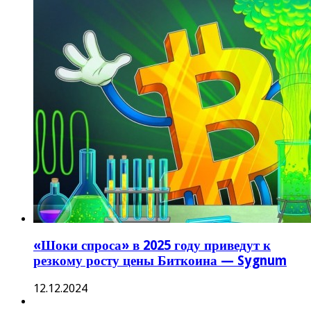
«Шоки спроса» в 2025 году приведут к
резкому росту цены Биткоина — Sygnum
12.12.2024