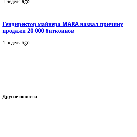
1 неделя ago
Гендиректор майнера MARA назвал причину
продажи 20 000 биткоинов
1 неделя ago
Другие новости