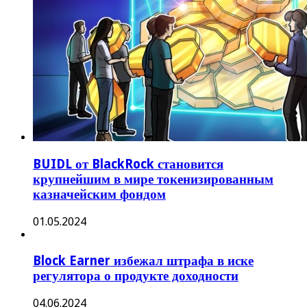
BUIDL от BlackRock становится
крупнейшим в мире токенизированным
казначейским фондом
01.05.2024
Block Earner избежал штрафа в иске
регулятора о продукте доходности
04.06.2024