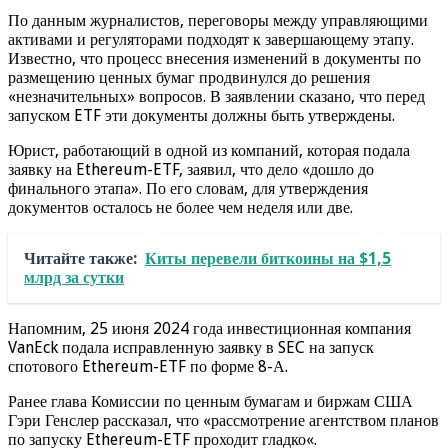
По данным журналистов, переговоры между управляющими
активами и регуляторами подходят к завершающему этапу.
Известно, что процесс внесения изменений в документы по
размещению ценных бумаг продвинулся до решения
«незначительных» вопросов. В заявлении сказано, что перед
запуском ETF эти документы должны быть утверждены.
Юрист, работающий в одной из компаний, которая подала
заявку на Ethereum-ETF, заявил, что дело «дошло до
финального этапа». По его словам, для утверждения
документов осталось не более чем неделя или две.
Читайте также:
Киты перевели биткоины на $1,5
млрд за сутки
Напомним, 25 июня 2024 года инвестиционная компания
VanEck подала исправленную заявку в SEC на запуск
спотового Ethereum-ETF по форме 8-А.
Ранее глава Комиссии по ценным бумагам и биржам США
Гэри Генслер рассказал, что «рассмотрение агентством планов
по запуску Ethereum-ETF проходит гладко«.