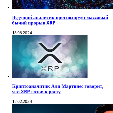
Ведущий аналитик прогнозирует массовый
бычий прорыв XRP
18.06.2024
Криптоаналитик Али Мартинес говорит,
что XRP готов к росту
12.02.2024