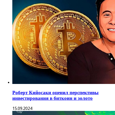
Роберт Кийосаки оценил перспективы
инвестирования в биткоин и золото
15.09.2024