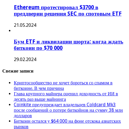
Ethereum протестировал $3700 в
преддверии решения SEC по спотовым ETF
21.05.2024
Бум ETF и ликвидации шорта: когда ждать
биткоин по $70 000
29.02.2024
Свежие записи
Криптосообщество не хочет бороться со спамом в
биткоине. В чем причина
Глава крупного майнера оценил доходность от ИИ в
десять раз выше майнинга
Coinkite предупреждает владельцев Coldcard Mk3
после сообщений о потере биткойнов на сумму 38 млн
долларов
Биткоин остался у $64 000 на фоне отскока азиатских
рынков