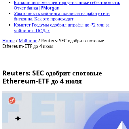
Биткоин пять месяцев торгуется ниже себестоимости.
Отчет банка JPMorgan
Убыточность майнинга повлияла на работу сети
биткоина. Как это происходит
Комитет Госдумы одобрил штрафы до ₽2 млн за
майнинг в ЦОДах
Home
/
Майнинг
/
Reuters: SEC одобрит спотовые
Ethereum-ETF до 4 июля
Reuters: SEC одобрит спотовые
Ethereum-ETF до 4 июля