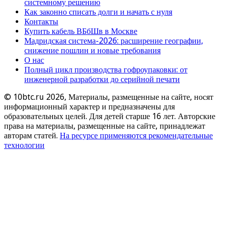
системному решению
Как законно списать долги и начать с нуля
Контакты
Купить кабель ВБбШв в Москве
Мадридская система-2026: расширение географии,
снижение пошлин и новые требования
О нас
Полный цикл производства гофроупаковки: от
инженерной разработки до серийной печати
© 10btc.ru 2026, Материалы, размещенные на сайте, носят
информационный характер и предназначены для
образовательных целей. Для детей старше 16 лет. Авторские
права на материалы, размещенные на сайте, принадлежат
авторам статей.
На ресурсе применяются рекомендательные
технологии