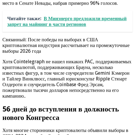
место в Сенате Невады, набрав примерно 96% голосов.
Читайте также:
В Минэнерго предложили временный
запрет на майнинг в части регионов
Связанный: После победы на выборах в США
криптовалютная индустрия рассчитывает на промежуточные
выборы 2026 года
Хотя Cointelegraph не нашел никаких PAC, поддерживаемых
криптовалютой, поддерживающих Брауна, несколько
известных фигур, в том числе соучредители Gemini Кэмерон
и Тайлер Винклвосс, главный юрисконсульт Ripple Стюарт
Олдероти и соучредитель Coinbase Фред Эрсам,
пожертвовали тысячи долларов непосредственно на его
кампанию..
56 дней до вступления в должность
нового Конгресса
Хотя многие сторонники криптовалюты объявили выборы в