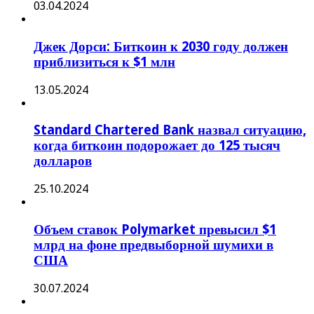
03.04.2024
Джек Дорси: Биткоин к 2030 году должен
приблизиться к $1 млн
13.05.2024
Standard Chartered Bank назвал ситуацию,
когда биткоин подорожает до 125 тысяч
долларов
25.10.2024
Объем ставок Polymarket превысил $1
млрд на фоне предвыборной шумихи в
США
30.07.2024