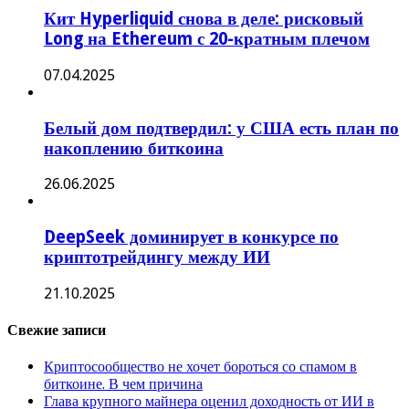
Кит Hyperliquid снова в деле: рисковый
Long на Ethereum с 20-кратным плечом
07.04.2025
Белый дом подтвердил: у США есть план по
накоплению биткоина
26.06.2025
DeepSeek доминирует в конкурсе по
криптотрейдингу между ИИ
21.10.2025
Свежие записи
Криптосообщество не хочет бороться со спамом в
биткоине. В чем причина
Глава крупного майнера оценил доходность от ИИ в