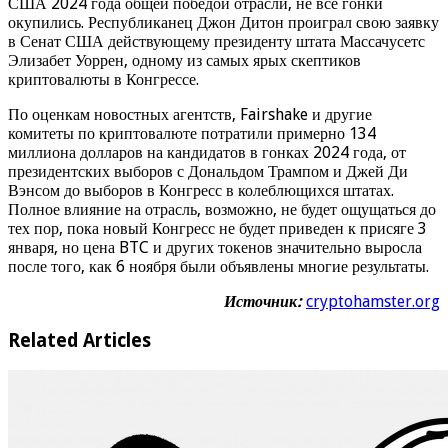
США 2024 года общей победой отрасли, не все гонки
окупились. Республиканец Джон Дитон проиграл свою заявку
в Сенат США действующему президенту штата Массачусетс
Элизабет Уоррен, одному из самых ярых скептиков
криптовалюты в Конгрессе.
По оценкам новостных агентств, Fairshake и другие
комитеты по криптовалюте потратили примерно 134
миллиона долларов на кандидатов в гонках 2024 года, от
президентских выборов с Дональдом Трампом и Джей Ди
Вэнсом до выборов в Конгресс в колеблющихся штатах.
Полное влияние на отрасль, возможно, не будет ощущаться до
тех пор, пока новый Конгресс не будет приведен к присяге 3
января, но цена BTC и других токенов значительно выросла
после того, как 6 ноября были объявлены многие результаты.
Источник:
cryptohamster.org
Related Articles