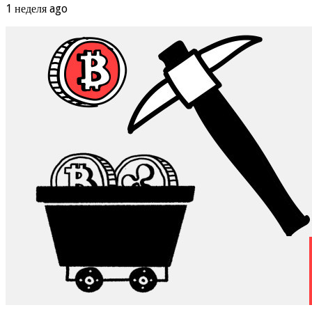
1 неделя ago