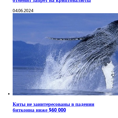
отменит запрет на криптовалюты
04.06.2024
Киты не заинтересованы в падении
биткоина ниже $60 000