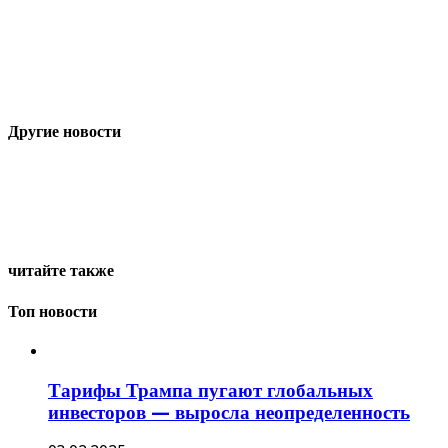
Другие новости
читайте также
Топ новости
Тарифы Трампа пугают глобальных
инвесторов — выросла неопределенность