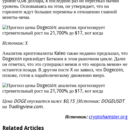
уровне 0,08 доллара, в последний раз он пересекал бычий
уровень. Основываясь на этом, он утверждает, что на
горизонте ждут большие перемены в отношении главной
монеты-мема.
Источник: Х
Аналитик криптовалюты Kaleo также недавно предсказал, что
Dogecoin превзойдет Биткоин в этом рыночном цикле. Далее
он отметил, что это суперцикл мемов и что «король мемов» не
останется позади. В другом посте X он заявил, что Dogecoin,
похоже, готов к параболическому движению вверх.
Цена DOGE опускается ниже $0,15 |Источник: DOGEUSDT
на Tradingview.com.
Источник:
cryptohamster.org
Related Articles