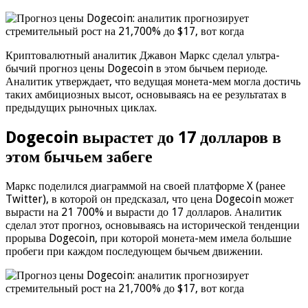
Криптовалютный аналитик Джавон Маркс сделал ультра-
бычий прогноз цены Dogecoin в этом бычьем периоде.
Аналитик утверждает, что ведущая монета-мем могла достичь
таких амбициозных высот, основываясь на ее результатах в
предыдущих рыночных циклах.
Dogecoin вырастет до 17 долларов в
этом бычьем забеге
Маркс поделился диаграммой на своей платформе X (ранее
Twitter), в которой он предсказал, что цена Dogecoin может
вырасти на 21 700% и вырасти до 17 долларов. Аналитик
сделал этот прогноз, основываясь на исторической тенденции
прорыва Dogecoin, при которой монета-мем имела большие
пробеги при каждом последующем бычьем движении.