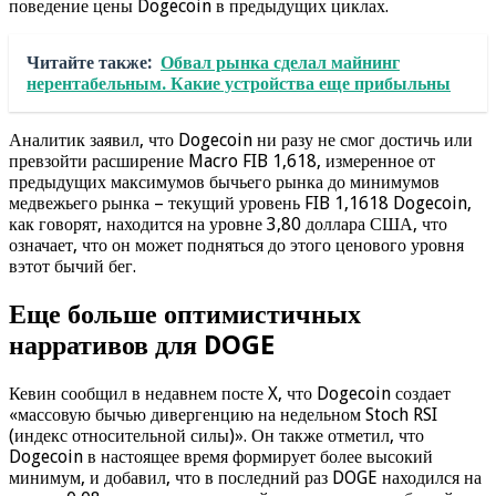
поведение цены Dogecoin в предыдущих циклах.
Читайте также:
Обвал рынка сделал майнинг
нерентабельным. Какие устройства еще прибыльны
Аналитик заявил, что Dogecoin ни разу не смог достичь или
превзойти расширение Macro FIB 1,618, измеренное от
предыдущих максимумов бычьего рынка до минимумов
медвежьего рынка – текущий уровень FIB 1,1618 Dogecoin,
как говорят, находится на уровне 3,80 доллара США, что
означает, что он может подняться до этого ценового уровня
вэтот бычий бег.
Еще больше оптимистичных
нарративов для DOGE
Кевин сообщил в недавнем посте X, что Dogecoin создает
«массовую бычью дивергенцию на недельном Stoch RSI
(индекс относительной силы)». Он также отметил, что
Dogecoin в настоящее время формирует более высокий
минимум, и добавил, что в последний раз DOGE находился на