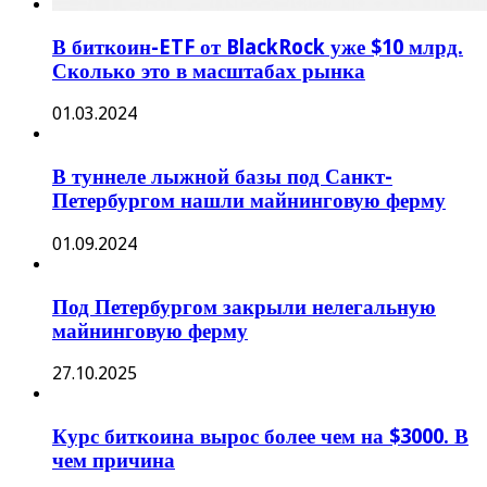
В биткоин-ETF от BlackRock уже $10 млрд.
Сколько это в масштабах рынка
01.03.2024
В туннеле лыжной базы под Санкт-
Петербургом нашли майнинговую ферму
01.09.2024
Под Петербургом закрыли нелегальную
майнинговую ферму
27.10.2025
Курс биткоина вырос более чем на $3000. В
чем причина