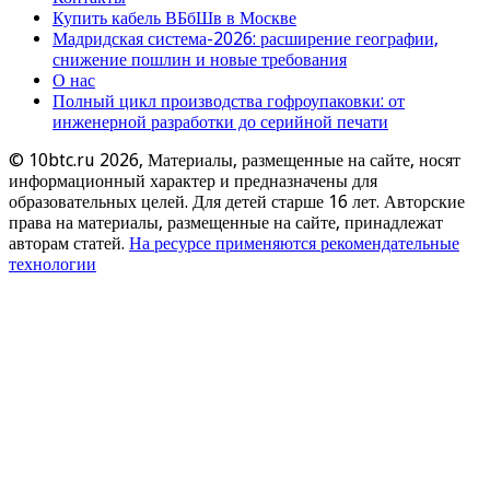
Купить кабель ВБбШв в Москве
Мадридская система-2026: расширение географии,
снижение пошлин и новые требования
О нас
Полный цикл производства гофроупаковки: от
инженерной разработки до серийной печати
© 10btc.ru 2026, Материалы, размещенные на сайте, носят
информационный характер и предназначены для
образовательных целей. Для детей старше 16 лет. Авторские
права на материалы, размещенные на сайте, принадлежат
авторам статей.
На ресурсе применяются рекомендательные
технологии