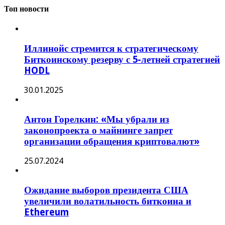
Топ новости
Иллинойс стремится к стратегическому
Биткоинскому резерву с 5-летней стратегией
HODL
30.01.2025
Антон Горелкин: «Мы убрали из
законопроекта о майнинге запрет
организации обращения криптовалют»
25.07.2024
Ожидание выборов президента США
увеличили волатильность биткоина и
Ethereum