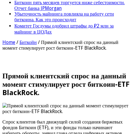
Биткоин пять месяцев торгуется ниже себестоимости.
Отчет банка JPMorgan
Убыточность майнинга повлияла на работу сети
биткоина. Как это происходит
Комитет Госдумы одобрил штрафы до ₽2 млн за
майнинг в ЦОДах
Home
/
Биткойн
/
Прямой клиентский спрос на данный
момент стимулирует рост биткоин-ETF BlackRock.
Прямой клиентский спрос на данный
момент стимулирует рост биткоин-ETF
BlackRock.
Спрос клиентов был движущей силой создания биржевых
фондов Биткоин (ETF), и эти фонды только начинают
набирать обороты, заявил глава отдела цифровых активов