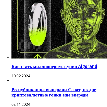
Как стать миллионером, купив Algorand
10.02.2024
Республиканцы выиграли Сенат, но две
криптовалютные гонки еще впереди
08.11.2024