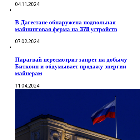
04.11.2024
В Дагестане обнаружена подпольная
майнинговая ферма на 378 устройств
07.02.2024
Парагвай пересмотрит запрет на добычу
Биткоин и обдумывает продажу энергии
майнерам
11.04.2024