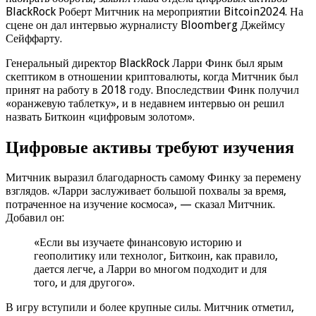
BlackRock Роберт Митчник на мероприятии Bitcoin2024. На
сцене он дал интервью журналисту Bloomberg Джеймсу
Сейффарту.
Генеральный директор BlackRock Ларри Финк был ярым
скептиком в отношении криптовалюты, когда Митчник был
принят на работу в 2018 году. Впоследствии Финк получил
«оранжевую таблетку», и в недавнем интервью он решил
назвать Биткоин «цифровым золотом».
Цифровые активы требуют изучения
Митчник выразил благодарность самому Финку за перемену
взглядов. «Ларри заслуживает большой похвалы за время,
потраченное на изучение космоса», — сказал Митчник.
Добавил он:
«Если вы изучаете финансовую историю и
геополитику или технолог, Биткоин, как правило,
дается легче, а Ларри во многом подходит и для
того, и для другого».
В игру вступили и более крупные силы. Митчник отметил,