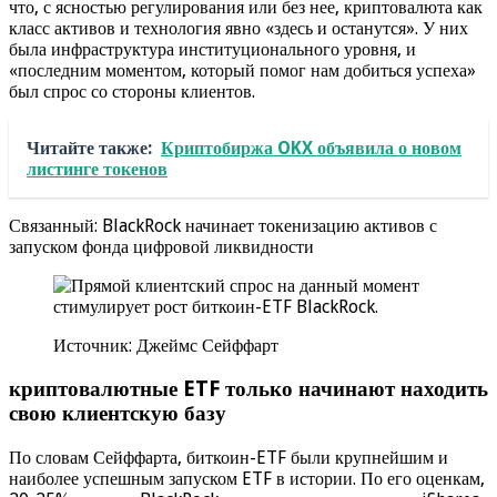
что, с ясностью регулирования или без нее, криптовалюта как
класс активов и технология явно «здесь и останутся». У них
была инфраструктура институционального уровня, и
«последним моментом, который помог нам добиться успеха»
был спрос со стороны клиентов.
Читайте также:
Криптобиржа OKX объявила о новом
листинге токенов
Связанный: BlackRock начинает токенизацию активов с
запуском фонда цифровой ликвидности
Источник: Джеймс Сейффарт
криптовалютные ETF только начинают находить
свою клиентскую базу
По словам Сейффарта, биткоин-ETF были крупнейшим и
наиболее успешным запуском ETF в истории. По его оценкам,