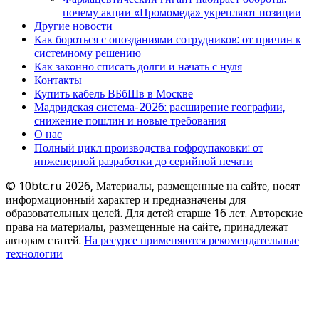
почему акции «Промомеда» укрепляют позиции
Другие новости
Как бороться с опозданиями сотрудников: от причин к
системному решению
Как законно списать долги и начать с нуля
Контакты
Купить кабель ВБбШв в Москве
Мадридская система-2026: расширение географии,
снижение пошлин и новые требования
О нас
Полный цикл производства гофроупаковки: от
инженерной разработки до серийной печати
© 10btc.ru 2026, Материалы, размещенные на сайте, носят
информационный характер и предназначены для
образовательных целей. Для детей старше 16 лет. Авторские
права на материалы, размещенные на сайте, принадлежат
авторам статей.
На ресурсе применяются рекомендательные
технологии