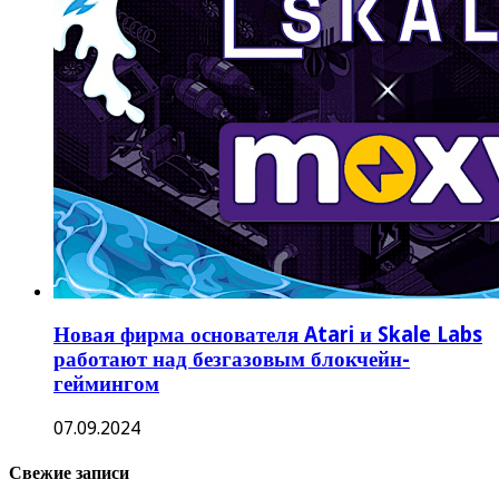
Новая фирма основателя Atari и Skale Labs
работают над безгазовым блокчейн-
геймингом
07.09.2024
Свежие записи