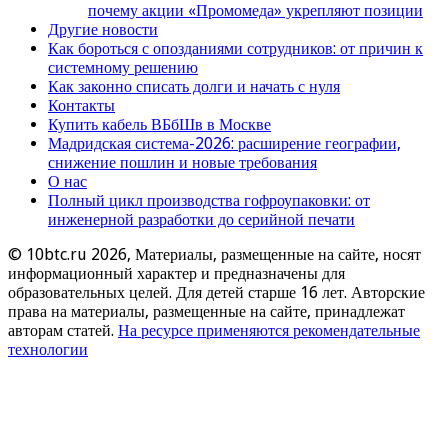
почему акции «Промомеда» укрепляют позиции
Другие новости
Как бороться с опозданиями сотрудников: от причин к
системному решению
Как законно списать долги и начать с нуля
Контакты
Купить кабель ВБбШв в Москве
Мадридская система-2026: расширение географии,
снижение пошлин и новые требования
О нас
Полный цикл производства гофроупаковки: от
инженерной разработки до серийной печати
© 10btc.ru 2026, Материалы, размещенные на сайте, носят
информационный характер и предназначены для
образовательных целей. Для детей старше 16 лет. Авторские
права на материалы, размещенные на сайте, принадлежат
авторам статей.
На ресурсе применяются рекомендательные
технологии