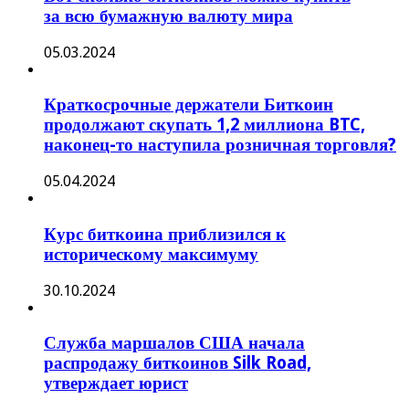
за всю бумажную валюту мира
05.03.2024
Краткосрочные держатели Биткоин
продолжают скупать 1,2 миллиона BTC,
наконец-то наступила розничная торговля?
05.04.2024
Курс биткоина приблизился к
историческому максимуму
30.10.2024
Служба маршалов США начала
распродажу биткоинов Silk Road,
утверждает юрист