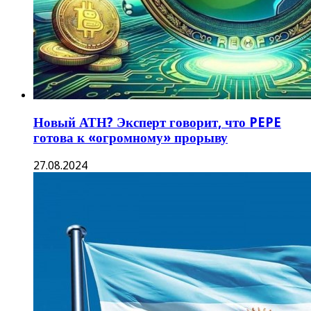
Новый АТН? Эксперт говорит, что PEPE
готова к «огромному» прорыву
27.08.2024