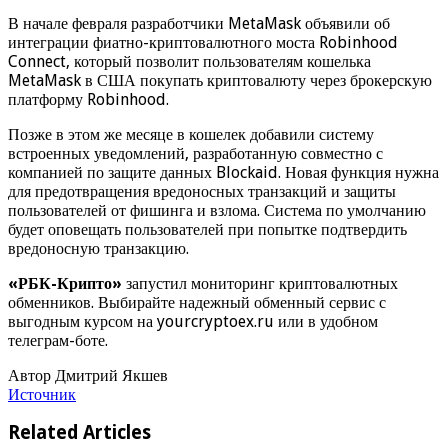
В начале февраля разработчики MetaMask объявили об
интеграции фиатно-криптовалютного моста Robinhood
Connect, который позволит пользователям кошелька
MetaMask в США покупать криптовалюту через брокерскую
платформу Robinhood.
Позже в этом же месяце в кошелек добавили систему
встроенных уведомлений, разработанную совместно с
компанией по защите данных Blockaid. Новая функция нужна
для предотвращения вредоносных транзакций и защиты
пользователей от фишинга и взлома. Система по умолчанию
будет оповещать пользователей при попытке подтвердить
вредоносную транзакцию.
«РБК-Крипто»
запустил мониторинг криптовалютных
обменников. Выбирайте надежный обменный сервис с
выгодным курсом на yourcryptoex.ru или в удобном
телеграм-боте.
Автор Дмитрий Якшев
Источник
Related Articles