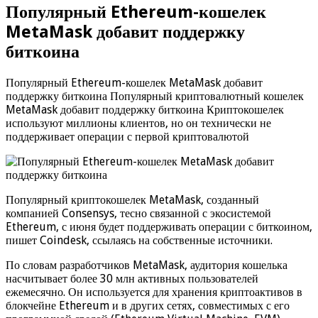
Популярный Ethereum-кошелек
MetaMask добавит поддержку
биткоина
Популярный Ethereum-кошелек MetaMask добавит
поддержку биткоина Популярный криптовалютный кошелек
MetaMask добавит поддержку биткоина Криптокошелек
используют миллионы клиентов, но он технически не
поддерживает операции с первой криптовалютой
Популярный криптокошелек MetaMask, созданный
компанией Consensys, тесно связанной с экосистемой
Ethereum, с июня будет поддерживать операции с биткоином,
пишет Coindesk, ссылаясь на собственные источники.
По словам разработчиков MetaMask, аудитория кошелька
насчитывает более 30 млн активных пользователей
ежемесячно. Он используется для хранения криптоактивов в
блокчейне Ethereum и в других сетях, совместимых с его