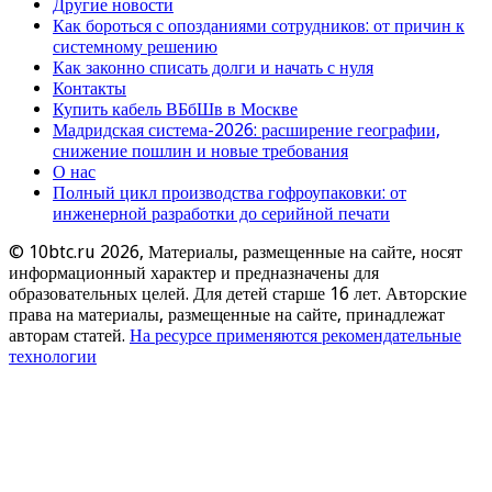
Другие новости
Как бороться с опозданиями сотрудников: от причин к
системному решению
Как законно списать долги и начать с нуля
Контакты
Купить кабель ВБбШв в Москве
Мадридская система-2026: расширение географии,
снижение пошлин и новые требования
О нас
Полный цикл производства гофроупаковки: от
инженерной разработки до серийной печати
© 10btc.ru 2026, Материалы, размещенные на сайте, носят
информационный характер и предназначены для
образовательных целей. Для детей старше 16 лет. Авторские
права на материалы, размещенные на сайте, принадлежат
авторам статей.
На ресурсе применяются рекомендательные
технологии