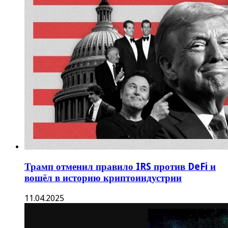
Трамп отменил правило IRS против DeFi и
вошёл в историю криптоиндустрии
11.04.2025