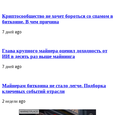
Криптосообщество не хочет бороться со спамом в
биткоине. В чем причина
7 дней ago
Глава крупного майнера оценил доходность от
ИИ в десять раз выше майнинга
7 дней ago
Майнерам биткоина не стало легче. Подборка
ключевых событий отрасли
2 недели ago
MARKETPLACE