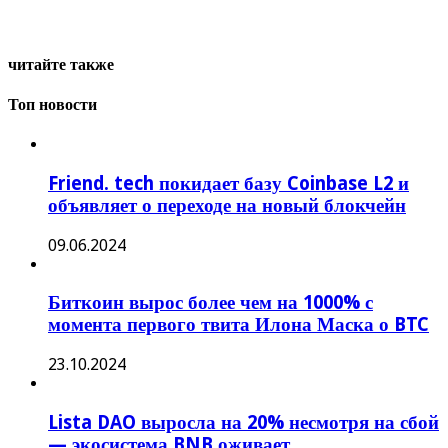
читайте также
Топ новости
Friend. tech покидает базу Coinbase L2 и
объявляет о переходе на новый блокчейн
09.06.2024
Биткоин вырос более чем на 1000% с
момента первого твита Илона Маска о BTC
23.10.2024
Lista DAO выросла на 20% несмотря на сбой
— экосистема BNB оживает