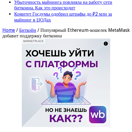
Убыточность майнинга повлияла на работу сети
биткоина. Как это происходит
Комитет Госдумы одобрил штрафы до ₽2 млн за
майнинг в ЦОДах
Home
/
Биткойн
/
Популярный Ethereum-кошелек MetaMask
добавит поддержку биткоина
MARKETPLACE