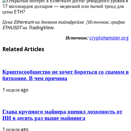
Цена Ethereum на дневном таймфрейме |Источник: график
ETHUSDT на TradingView.
Источник:
cryptohamster.org
Related Articles
Криптосообщество не хочет бороться со спамом в
биткоине. В чем причина
1 неделя ago
Глава крупного майнера оценил доходность от
ИИ в десять раз выше майнинга
1 неделя ago