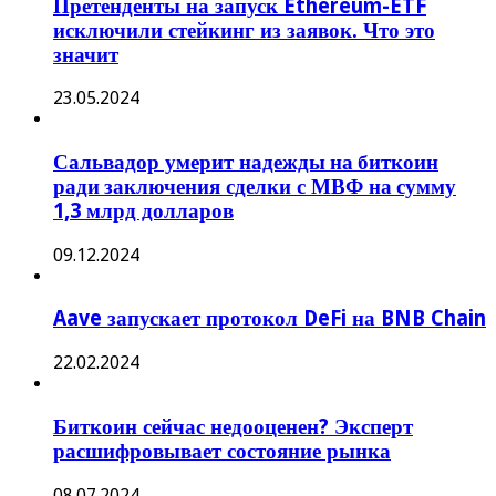
Претенденты на запуск Ethereum-ETF
исключили стейкинг из заявок. Что это
значит
23.05.2024
Сальвадор умерит надежды на биткоин
ради заключения сделки с МВФ на сумму
1,3 млрд долларов
09.12.2024
Aave запускает протокол DeFi на BNB Chain
22.02.2024
Биткоин сейчас недооценен? Эксперт
расшифровывает состояние рынка
08.07.2024