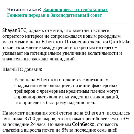
Читайте также:
Законопроект о стейблкоинах
Гонконга передан в Законодательный совет
ShayanBTC, однако, отметил, что заметный всплеск
открытого интереса не сопровождался новым рекордным
максимумом цены Ethereum. По мнению эксперта Quicktake,
такое расхождение между ценой и открытым интересом
указывает на потенциальное увеличение волатильности и
значительные каскады ликвидаций.
ШаянБТС добавил:
Если цена Ethereum столкнется с внезапным
спадом или консолидацией, позиции фьючерсных
трейдеров с чрезмерным кредитным плечом могут
спровоцировать волну вынужденных ликвидаций,
что приведет к быстрому падению цен.
На момент написания этой статьи цена Ethereum находилась
чуть ниже 3700 долларов, что отражает рост более чем на 3%
за последние 24 часа. По данным CoinGecko, стоимость
альткойна выросла почти на 8% за последние семь дней.