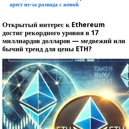
арест из-за развода с женой
Открытый интерес к Ethereum
достиг рекордного уровня в 17
миллиардов долларов — медвежий или
бычий тренд для цены ETH?