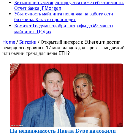
Биткоин пять месяцев торгуется ниже себестоимости.
Отчет банка JPMorgan
Убыточность майнинга повлияла на работу сети
биткоина. Как это происходит
Комитет Госдумы одобрил штрафы до ₽2 млн за
майнинг в ЦОДах
Home
/
Биткойн
/
Открытый интерес к Ethereum достиг
рекордного уровня в 17 миллиардов долларов — медвежий
или бычий тренд для цены ETH?
На недвижимость Павла Буре наложили