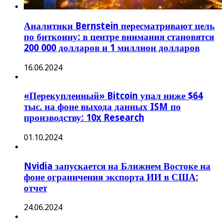
Аналитики Bernstein пересматривают цель
по биткоину: в центре внимания становятся
200 000 долларов и 1 миллион долларов
16.06.2024
«Перекупленный» Bitcoin упал ниже $64
тыс. на фоне выхода данных ISM по
производству: 10x Research
01.10.2024
Nvidia запускается на Ближнем Востоке на
фоне ограничения экспорта ИИ в США:
отчет
24.06.2024