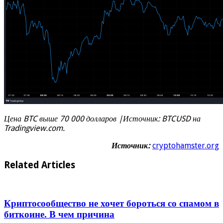
Цена BTC выше 70 000 долларов |Источник: BTCUSD на
Tradingview.com.
Источник:
cryptohamster.org
Related Articles
Криптосообщество не хочет бороться со спамом в
биткоине. В чем причина