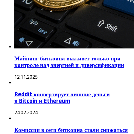
Майнинг биткоина выживет только при
контроле над энергией и диверсификации
12.11.2025
Reddit конвертирует лишние деньги
в Bitcoin и Ethereum
24.02.2024
Комиссии в сети биткоина стали снижаться