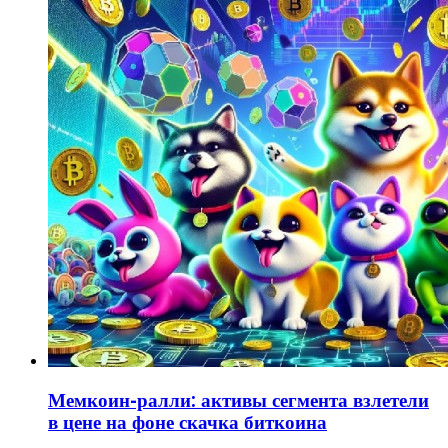
Мемкоин-ралли: активы сегмента взлетели
в цене на фоне скачка биткоина