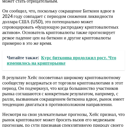
может стать отрицательным.
Он сообщил, что, поскольку сокращение Биткоин вдвое в
2024 году совпадает с периодом снижения ликвидности
доллара США (USD), это потенциально может
спровоцировать «бушующую распродажу криптовалютных
активов». Основатель криптовалюты также прогнозирует
резкое падение цен на биткоин и другие криптовалюты
примерно в это же время.
Читайте также:
Курс биткоина продолжил рост. Что
изменилось на крипторынке
В результате Хейс посоветовал широкому криптовалютному
сообществу воздержаться от торговли криптовалютами в этот
период. Он подчеркнул, что когда большинство участников
рынка соглашаются с конкретным результатом, например, с
ралли, вызванным сокращением биткоина вдвое, рынок имеет
тенденцию двигаться в противоположном направлении.
Несмотря на свои увлекательные прогнозы, Хейс признал, что
рынок криптовалют может бросить вызов его медвежьим
прогнозам, по сути признавая спекулятивную природу своего