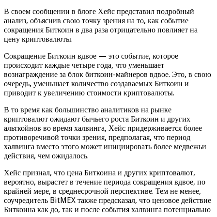
В своем сообщении в блоге Хейс представил подробный
анализ, объяснив свою точку зрения на то, как событие
сокращения Биткоин в два раза отрицательно повлияет на
цену криптовалюты.
Сокращение Биткоин вдвое — это событие, которое
происходит каждые четыре года, что уменьшает
вознаграждение за блок биткоин-майнеров вдвое. Это, в свою
очередь, уменьшает количество создаваемых Биткоин и
приводит к увеличению стоимости криптовалюты.
В то время как большинство аналитиков на рынке
криптовалют ожидают бычьего роста Биткоин и других
альткойнов во время халвинга, Хейс придерживается более
противоречивой точки зрения, предполагая, что период
халвинга вместо этого может инициировать более медвежьи
действия, чем ожидалось.
Хейс признал, что цена Биткоина и других криптовалют,
вероятно, вырастет в течение периода сокращения вдвое, по
крайней мере, в среднесрочной перспективе. Тем не менее,
соучредитель BitMEX также предсказал, что ценовое действие
Биткоина как до, так и после события халвинга потенциально