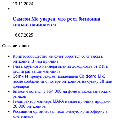
13.11.2024
Самсон Мо уверен, что рост биткоина
только начинается
16.07.2025
Свежие записи
Криптосообщество не хочет бороться со спамом в
биткоине. В чем причина
Глава крупного майнера оценил доходность от ИИ в
десять раз выше майнинга
Coinkite предупреждает владельцев Coldcard Mk3
после сообщений о потере биткойнов на сумму 38 млн
долларов
Биткоин остался у $64 000 на фоне отскока азиатских
рынков
Гендиректор майнера MARA назвал причину продажи
20 000 биткоинов
Россиянин организовал подпольную криптоферму в
контейнере