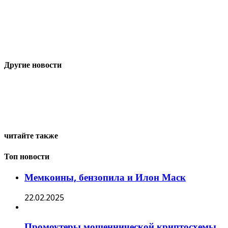
Другие новости
читайте также
Топ новости
Мемкоины, бензопила и Илон Маск
22.02.2025
Промоутеры мошеннической криптосхемы