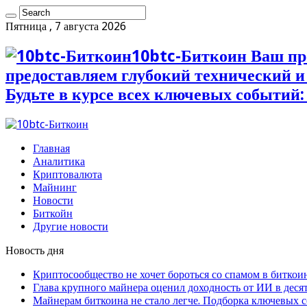
Пятница , 7 августа 2026
10btc-Биткоин Ваш пр
предоставляем глубокий технический 
Будьте в курсе всех ключевых событий:
Главная
Аналитика
Криптовалюта
Майнинг
Новости
Биткойн
Другие новости
Новость дня
Криптосообщество не хочет бороться со спамом в биткои
Глава крупного майнера оценил доходность от ИИ в деся
Майнерам биткоина не стало легче. Подборка ключевых 