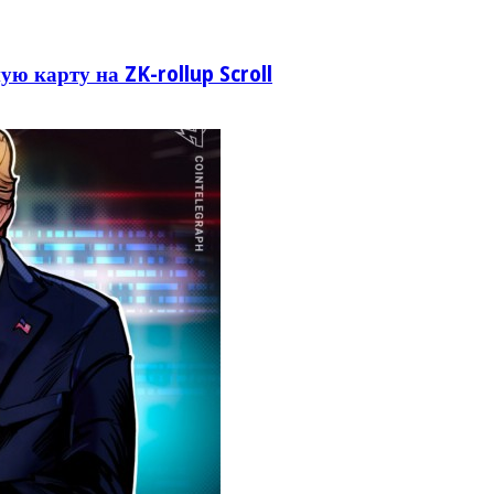
ую карту на ZK-rollup Scroll