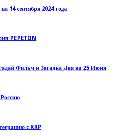
на 14 сентября 2024 года
коин PEPETON
гадай Фильм и Загадка Дня на 25 Июня
 Россию
теграцию с XRP