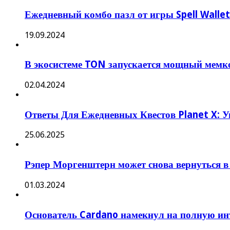
Ежедневный комбо пазл от игры Spell Wallet 
19.09.2024
В экосистеме TON запускается мощный мем
02.04.2024
Ответы Для Ежедневных Квестов Planet X: У
25.06.2025
Рэпер Моргенштерн может снова вернуться в
01.03.2024
Основатель Cardano намекнул на полную ин