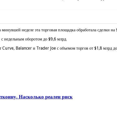
минувшей неделе эта торговая площадка обработала сделки на 
с недельным оборотом до $9,6 млрд.
urve, Balancer и Trader Joe с объемом торгов от $1,8 млрд до
коину. Насколько реален риск