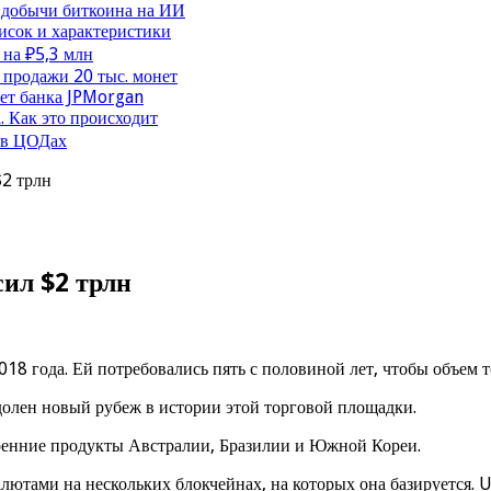
 добычи биткоина на ИИ
исок и характеристики
 на ₽5,3 млн
продажи 20 тыс. монет
чет банка JPMorgan
. Как это происходит
 в ЦОДах
$2 трлн
ил $2 трлн
8 года. Ей потребовались пять с половиной лет, чтобы объем т
долен новый рубеж в истории этой торговой площадки.
ренние продукты Австралии, Бразилии и Южной Кореи.
ютами на нескольких блокчейнах, на которых она базируется. U