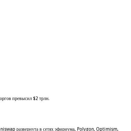
оргов превысил $2 трлн.
niswap развернута в сетях эфириума, Polygon, Optimism,