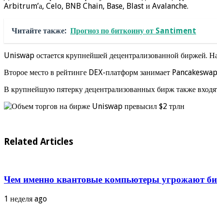
Arbitrum’а, Celo, BNB Chain, Base, Blast и Avalanche.
Читайте также:
Прогноз по биткоину от Santiment
Uniswap остается крупнейшей децентрализованной биржей. На 
Второе место в рейтинге DEX-платформ занимает Pancakeswap 
В крупнейшую пятерку децентрализованных бирж также входят C
Related Articles
Чем именно квантовые компьютеры угрожают бит
1 неделя ago