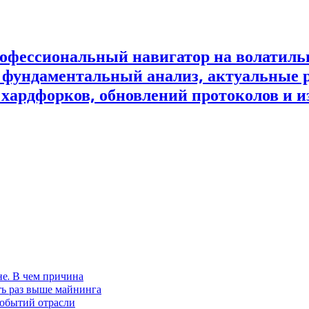
офессиональный навигатор на волатил
и фундаментальный анализ, актуальные 
 хардфорков, обновлений протоколов и и
не. В чем причина
ть раз выше майнинга
событий отрасли