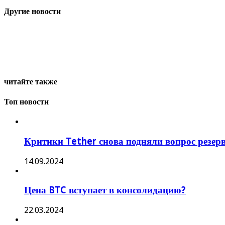
Другие новости
читайте также
Топ новости
Критики Tether снова подняли вопрос резер
14.09.2024
Цена BTC вступает в консолидацию?
22.03.2024