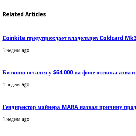
Related Articles
Coinkite предупреждает владельцев Coldcard Mk3
1 неделя ago
Биткоин остался у $64 000 на фоне отскока азиа
1 неделя ago
Гендиректор майнера MARA назвал причину прод
1 неделя ago