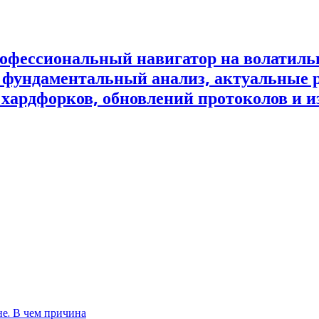
офессиональный навигатор на волатил
и фундаментальный анализ, актуальные 
 хардфорков, обновлений протоколов и и
не. В чем причина