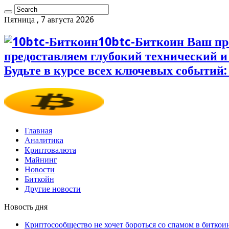
Пятница , 7 августа 2026
10btc-Биткоин Ваш пр
предоставляем глубокий технический 
Будьте в курсе всех ключевых событий:
Главная
Аналитика
Криптовалюта
Майнинг
Новости
Биткойн
Другие новости
Новость дня
Криптосообщество не хочет бороться со спамом в биткои