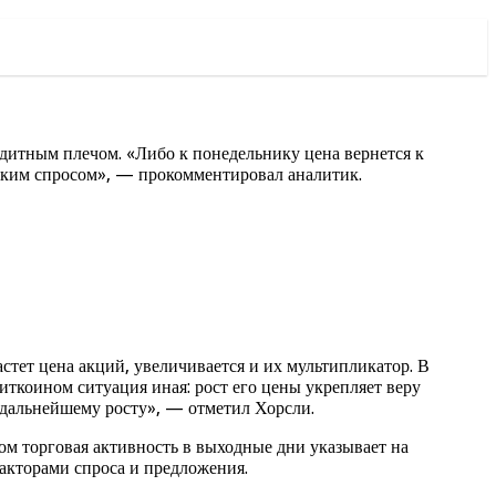
дитным плечом. «Либо к понедельнику цена вернется к
оким спросом», — прокомментировал аналитик.
астет цена акций, увеличивается и их мультипликатор. В
ткоином ситуация иная: рост его цены укрепляет веру
 дальнейшему росту», — отметил Хорсли.
ом торговая активность в выходные дни указывает на
акторами спроса и предложения.