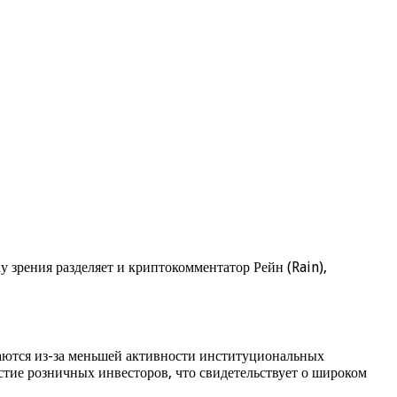
 зрения разделяет и криптокомментатор Рейн (Rain),
аются из-за меньшей активности институциональных
стие розничных инвесторов, что свидетельствует о широком