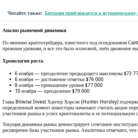
Читайте также:
Биткоин приближается к историческому 
Анализ рыночной динамики
По мнению криптотрейдера, известного под псевдонимом Canto
прежним уровням, и все это было иллюзией, либо движение 
Хронология роста
6 ноября — преодоление предыдущего максимума $73 7
6 ноября — достижение отметки $76 000
8 ноября — превышение уровня $77 000
10 ноября — преодоление $79 000
Глава Bitwise Invest Хантер Хорсли (Hunter Horsley) подчеркн
определенный момент инвесторы начинают считать акции перео
участников рынка в успех криптовалюты и ее потенциальную ц
Текущая динамика рынка демонстрирует сочетание институцион
расширение базы участников рынка. Аналитики отмечают, что