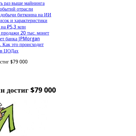
ть раз выше майнинга
событий отрасли
 добычи биткоина на ИИ
исок и характеристики
 на ₽5,3 млн
продажи 20 тыс. монет
чет банка JPMorgan
. Как это происходит
 в ЦОДах
стиг $79 000
н достиг $79 000