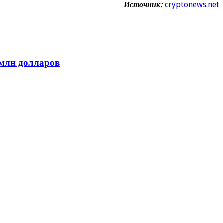
Источник:
cryptonews.net
 млн долларов