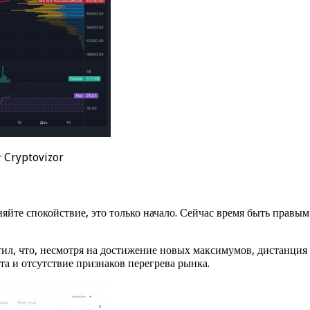
 Cryptovizor
йте спокойствие, это только начало. Сейчас время быть правы
л, что, несмотря на достижение новых максимумов, дистанция 
та и отсутствие признаков перегрева рынка.