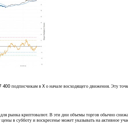
400 подписчикам в X о начале восходящего движения. Эту точку
для рынка криптовалют. В эти дни объемы торгов обычно сниж
цены в субботу и воскресенье может указывать на активное уча