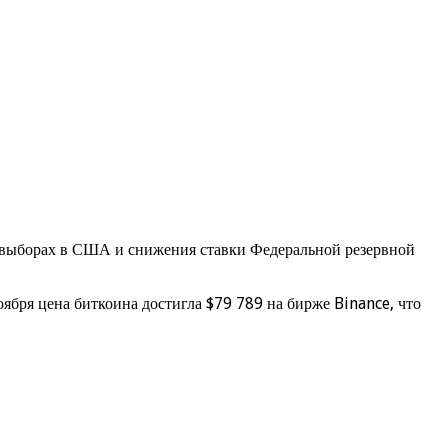
х выборах в США и снижения ставки Федеральной резервной
ября цена биткоина достигла $79 789 на бирже Binance, что