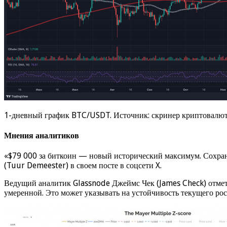
1-дневный график BTC/USDT. Источник: скринер криптовалют
Мнения аналитиков
«$79 000 за биткоин — новый исторический максимум. Сохраня
(Tuur Demeester) в своем посте в соцсети X.
Ведущий аналитик Glassnode Джеймс Чек (James Check) отмети
умеренной. Это может указывать на устойчивость текущего рос