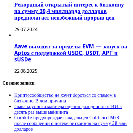
Рекордный открытый интерес к биткоину
на сумму 39,4 миллиарда долларов
предполагает неизбежный прорыв цен
29.07.2024
Aave выходит за пределы EVM — запуск на
Aptos с поддержкой USDC, USDT, APT и
sUSDe
22.08.2025
Свежие записи
Криптосообщество не хочет бороться со спамом в
биткоине. В чем причина
Глава крупного майнера оценил доходность от ИИ в
десять раз выше майнинга
Coinkite предупреждает владельцев Coldcard Mk3
после сообщений о потере биткойнов на сумму 38 млн
долларов