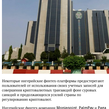
Некоторые нигерийские финтех-платформы предостерегают
пользователей от использования своих учетных записей для
совершения криптовалютных транзакций фоне суровых
санкций и продолжающихся усилий страны по
регулированию криптовалют.
Нигерийские финтех-компании Moniepoint, PalmPay и Paga