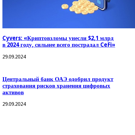
Cyvers: «Криптовзломы унесли $2,1 млрд
в 2024 году, сильнее всего пострадал CeFi»
29.09.2024
Центральный банк ОАЭ одобрил продукт
страхования рисков хранения цифровых
активов
29.09.2024