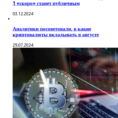
1 «скоро» станет публичным
03.12.2024
Аналитики посоветовали, в какие
криптовалюты вкладывать в августе
29.07.2024