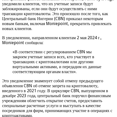
уведомили клиентов, что их учетные записи будут
заблокированы, если они будут осуществлять с ними
транзакции криптовалюты. Это произошло после того, как
Центральный банк Нигерии (CBN) приказал некоторым
новым банкам, включая Moniepoint, прекратить привлекать
новых клиентов.
В уведомлении, направленном клиентам 2 мая 2024 г.,
Moniepoint сообщила:
«В соответствии с регулированием CBN мы
закроем учетные записи всех, кто участвует в
транзакциях с криптовалютами или другими
виртуальными активами, и передадим их данные
соответствующим органам власти».
Это уведомление знаменует собой отмену предыдущего
объявления CBN об отмене запрета на криптовалюту,
введенного в 2021 году. В циркуляре CBN, выпущенном в
декабре 2023 года, центральный банк поручил финансовым
учреждениям облегчить открытие счетов, предоставить
специальные расчетные услуги и выступать в качестве
посредников для фирм, принимающих участие в операциях с
криптоактивами.