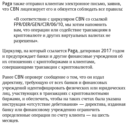
Paga также отправил клиентам электронное письмо, заявив,
что CBN лицензирует его и обязуется соблюдать все правила:
«В соответствии с циркуляром CBN со ссылкой
FPR/DIR/GEN/CIR/06/10, мы хотим напомнить
вам, что операции или содействие транзакциям в
криптовалюте и других виртуальных валютах не
разрешены».
Циркуляр, на который ссылается Paga, датирован 2017 годом
и предупреждает банки и другие финансовые учреждения об
их отношениях с криптобиржами и клиентами,
совершающими транзакции с криптовалютой.
Ранее CBN опроверг сообщение о том, что он издал
директиву, требующую от всех банков и финансовых
учреждений идентифицировать физических или юридических
лиц, участвующих в транзакциях с криптовалютными
биржами, и обеспечить, чтобы на таких счетах была указана
инструкция «отсутствие дебетования» — директива, изданная
банку или финансовому учреждению ограничить
определенные операции по счету клиента — на шесть
месяцев.