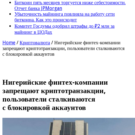
Биткоин пять месяцев торгуется ниже себестоимости.
Отчет банка JPMorgan
Убыточность майнинга повлияла на работу сети
биткоина. Как это происходит
Комитет Госдумы одобрил штрафы до ₽2 млн за
майнинг в ЦОДах
Home
/
Криптовалюта
/
Нигерийские финтех-компании
запрещают криптотранзакции, пользователи сталкиваются
с блокировкой аккаунтов
Нигерийские финтех-компании
запрещают криптотранзакции,
пользователи сталкиваются
с блокировкой аккаунтов