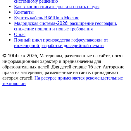
системному решению
Как законно списать долги и начать с нуля
Контакты
Купить кабель ВБбШв в Москве
Мадридская система-2026: расширение географии,
снижение пошлин и новые требования
О нас
Полный цикл производства гофроупаковки: от
инженерной разработки до серийной печати
© 10btc.ru 2026, Материалы, размещенные на сайте, носят
информационный характер и предназначены для
образовательных целей. Для детей старше 16 лет. Авторские
права на материалы, размещенные на сайте, принадлежат
авторам статей.
На ресурсе применяются рекомендательные
технологии