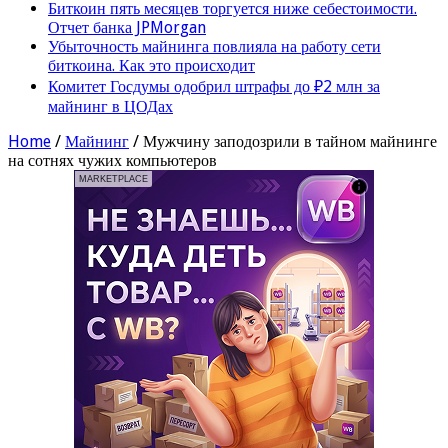
Биткоин пять месяцев торгуется ниже себестоимости.
Отчет банка JPMorgan
Убыточность майнинга повлияла на работу сети
биткоина. Как это происходит
Комитет Госдумы одобрил штрафы до ₽2 млн за
майнинг в ЦОДах
Home
/
Майнинг
/
Мужчину заподозрили в тайном майнинге
на сотнях чужих компьютеров
MARKETPLACE