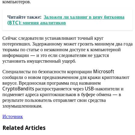
компьютеров.
Читайте также:
Заложен ли халвинг в цену биткоина
(BTC): мнения аналитиков
Сейчас следователи устанавливают точный круг
потерпевших. Задержанному может грозить минимум два года
тюрьмы по статье о незаконном доступе к компьютерной
информации — и это если следователям не удастся
установить имущественный ущерб.
Специалисты по безопасности корпорации Microsoft
сообщили о новом предназначенном для кражи криптовалют
вирусе. Вредоносная программа под названием
CryptoBandits распространяется через USB-накопители и
подменяет адреса криптокошельков в буфере обмена — в
результате пользователь отправляет свои средства
злоумышленникам.
Источник
Related Articles