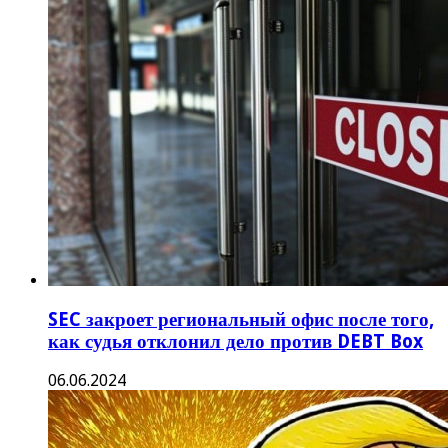
SEC закроет региональный офис после того,
как судья отклонил дело против DEBT Box
06.06.2024