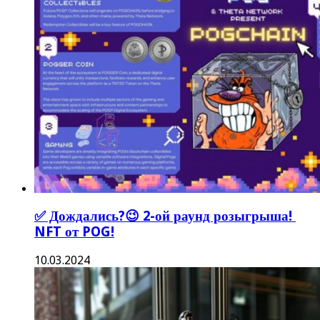
✅ Дождались?😉 2-ой раунд розыгрыша!
NFT от POG!
10.03.2024