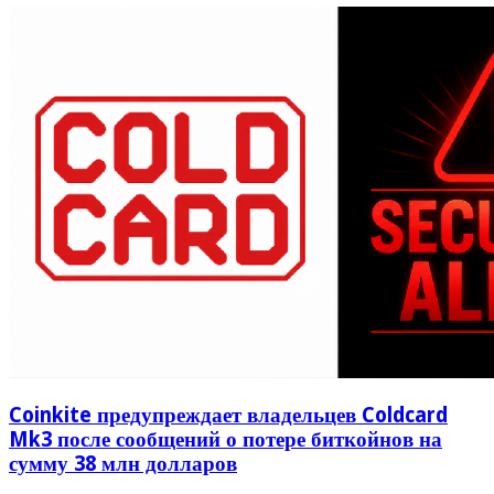
Coinkite предупреждает владельцев Coldcard
Mk3 после сообщений о потере биткойнов на
сумму 38 млн долларов