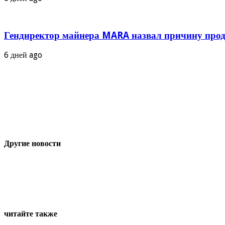
Гендиректор майнера MARA назвал причину прод
6 дней ago
Другие новости
читайте также