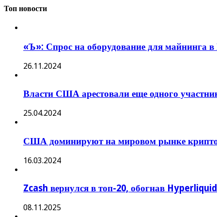
Топ новости
«Ъ»: Спрос на оборудование для майнинга в 
26.11.2024
Власти США арестовали еще одного участн
25.04.2024
США доминируют на мировом рынке криптов
16.03.2024
Zcash вернулся в топ-20, обогнав Hyperliqu
08.11.2025