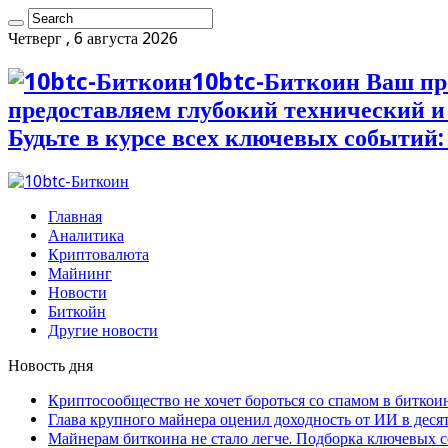
Четверг , 6 августа 2026
10btc-Биткоин Ваш пр
предоставляем глубокий технический 
Будьте в курсе всех ключевых событий:
Главная
Аналитика
Криптовалюта
Майнинг
Новости
Биткойн
Другие новости
Новость дня
Криптосообщество не хочет бороться со спамом в биткои
Глава крупного майнера оценил доходность от ИИ в деся
Майнерам биткоина не стало легче. Подборка ключевых 