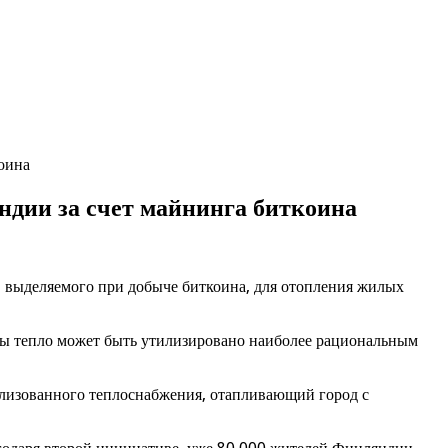
оина
ндии за счет майнинга биткоина
, выделяемого при добыче биткоина, для отопления жилых
юты тепло может быть утилизировано наиболее рациональным
ализованного теплоснабжения, отапливающий город с