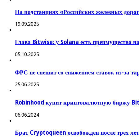
На подстанциях «Российских железных доро
19.09.2025
Глава Bitwise: у Solana есть преимущество 
05.10.2025
ФРС не спешит со снижением ставок из-за т
25.06.2025
Robinhood купит криптовалютную биржу Bi
06.06.2024
Брат Cryptoqueen освобожден после трех лет