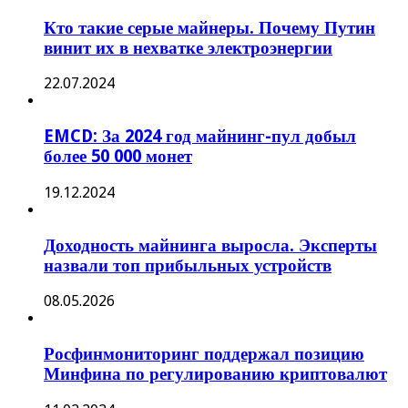
Кто такие серые майнеры. Почему Путин
винит их в нехватке электроэнергии
22.07.2024
EMCD: За 2024 год майнинг-пул добыл
более 50 000 монет
19.12.2024
Доходность майнинга выросла. Эксперты
назвали топ прибыльных устройств
08.05.2026
Росфинмониторинг поддержал позицию
Минфина по регулированию криптовалют