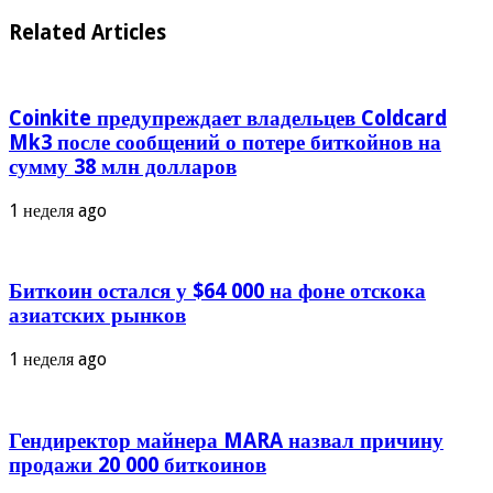
Related Articles
Coinkite предупреждает владельцев Coldcard
Mk3 после сообщений о потере биткойнов на
сумму 38 млн долларов
1 неделя ago
Биткоин остался у $64 000 на фоне отскока
азиатских рынков
1 неделя ago
Гендиректор майнера MARA назвал причину
продажи 20 000 биткоинов