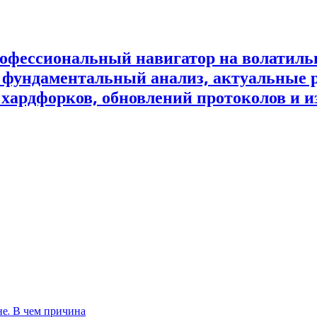
офессиональный навигатор на волатил
и фундаментальный анализ, актуальные 
 хардфорков, обновлений протоколов и и
не. В чем причина