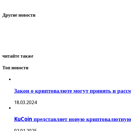
Другие новости
читайте также
Топ новости
Закон о криптовалюте могут принять и рассм
18.03.2024
KuCoin представляет новую криптовалютную
02.01.2025