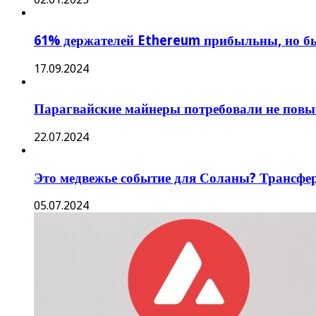
61% держателей Ethereum прибыльны, но б
17.09.2024
Парагвайские майнеры потребовали не повы
22.07.2024
Это медвежье событие для Соланы? Трансфе
05.07.2024