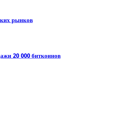
тских рынков
ажи 20 000 биткоинов