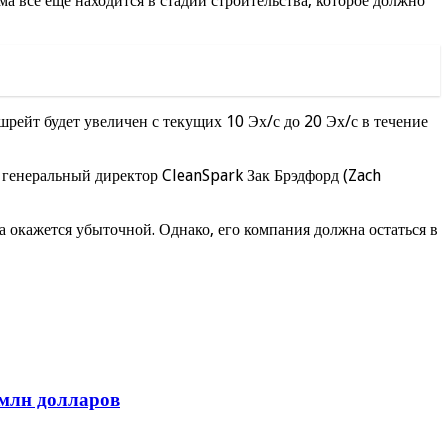
ма все еще находится в стадии строительства, которое должно
ейт будет увеличен с текущих 10 Эх/с до 20 Эх/с в течение
генеральный директор CleanSpark Зак Брэдфорд (Zach
 окажется убыточной. Однако, его компания должна остаться в
 млн долларов