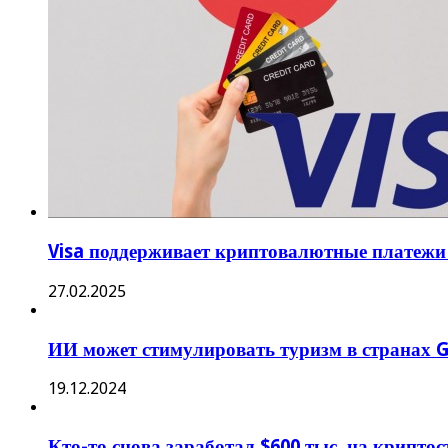
Visa поддерживает криптовалютные платежи 
27.02.2025
ИИ может стимулировать туризм в странах
19.12.2024
Кто-то снова заработал $600 тыс. на крипто