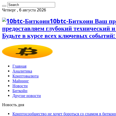
Четверг , 6 августа 2026
10btc-Биткоин Ваш пр
предоставляем глубокий технический 
Будьте в курсе всех ключевых событий:
Главная
Аналитика
Криптовалюта
Майнинг
Новости
Биткойн
Другие новости
Новость дня
Криптосообщество не хочет бороться со спамом в биткои