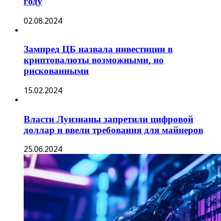
году
02.08.2024
Зампред ЦБ назвала инвестиции в
криптовалюты возможными, но
рискованными
15.02.2024
Власти Луизианы запретили цифровой
доллар и ввели требования для майнеров
25.06.2024