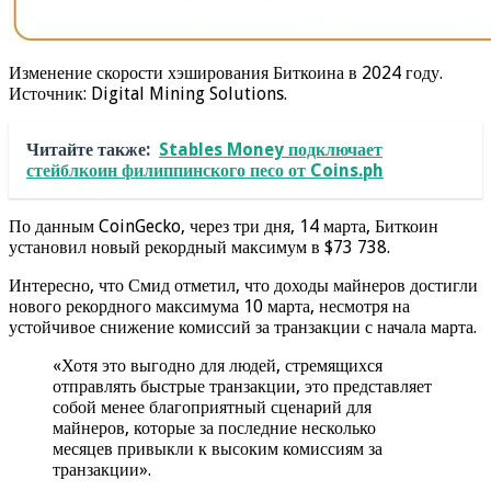
Изменение скорости хэширования Биткоина в 2024 году.
Источник: Digital Mining Solutions.
Читайте также:
Stables Money подключает
стейблкоин филиппинского песо от Coins.ph
По данным CoinGecko, через три дня, 14 марта, Биткоин
установил новый рекордный максимум в $73 738.
Интересно, что Смид отметил, что доходы майнеров достигли
нового рекордного максимума 10 марта, несмотря на
устойчивое снижение комиссий за транзакции с начала марта.
«Хотя это выгодно для людей, стремящихся
отправлять быстрые транзакции, это представляет
собой менее благоприятный сценарий для
майнеров, которые за последние несколько
месяцев привыкли к высоким комиссиям за
транзакции».