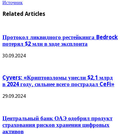
Источник
Related Articles
Протокол ликвидного рестейкинга Bedrock
потерял $2 млн в ходе эксплоита
30.09.2024
Cyvers: «Криптовзломы унесли $2,1 млрд
в 2024 году, сильнее всего пострадал CeFi»
29.09.2024
Центральный банк ОАЭ одобрил продукт
страхования рисков хранения цифровых
активов