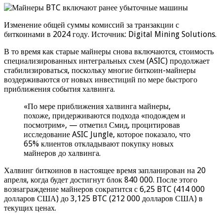
Изменение общей суммы комиссий за транзакции с
биткоинами в 2024 году. Источник: Digital Mining Solutions.
В то время как старые майнеры снова включаются, стоимость
специализированных интегральных схем (ASIC) продолжает
стабилизироваться, поскольку многие биткоин-майнеры
воздерживаются от новых инвестиций по мере быстрого
приближения события халвинга.
«По мере приближения халвинга майнеры,
похоже, придерживаются подхода «подождем и
посмотрим», — отметил Смид, процитировав
исследование ASIC Jungle, которое показало, что
65% клиентов откладывают покупку новых
майнеров до халвинга.
Халвинг биткоинов в настоящее время запланирован на 20
апреля, когда будет достигнут блок 840 000. После этого
вознаграждение майнеров сократится с 6,25 BTC (414 000
долларов США) до 3,125 BTC (212 000 долларов США) в
текущих ценах.