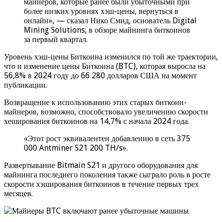
майнеров, которые ранее были убыточными при
более низких уровнях хэш-цены, вернуться в
онлайн», — сказал Нико Смид, основатель Digital
Mining Solutions, в обзоре майнинга биткоинов
за первый квартал.
Уровень хэш-цены Биткоина изменился по той же траектории,
что и изменение цены Биткоина (BTC), которая выросла на
56,8% в 2024 году до 66 280 долларов США на момент
публикации.
Возвращение к использованию этих старых биткоин-
майнеров, возможно, способствовало увеличению скорости
хеширования биткоинов на 14,7% с начала 2024 года.
«Этот рост эквивалентен добавлению в сеть 375
000 Antminer S21 200 TH/s».
Развертывание Bitmain S21 и другого оборудования для
майнинга последнего поколения также сыграло роль в росте
скорости хэширования биткоинов в течение первых трех
месяцев.