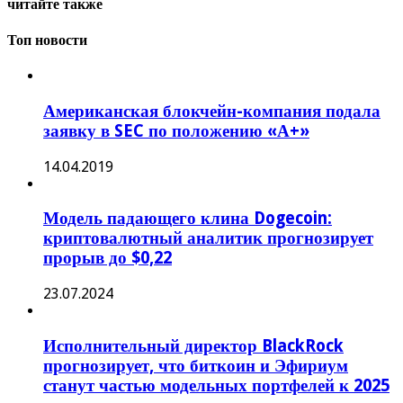
читайте также
Топ новости
Американская блокчейн-компания подала
заявку в SEC по положению «А+»
14.04.2019
Модель падающего клина Dogecoin:
криптовалютный аналитик прогнозирует
прорыв до $0,22
23.07.2024
Исполнительный директор BlackRock
прогнозирует, что биткоин и Эфириум
станут частью модельных портфелей к 2025