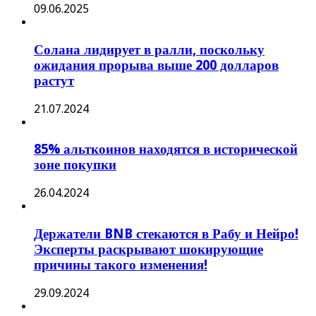
09.06.2025
Солана лидирует в ралли, поскольку
ожидания прорыва выше 200 долларов
растут
21.07.2024
85% альткоинов находятся в исторической
зоне покупки
26.04.2024
Держатели BNB стекаются в Рабу и Нейро!
Эксперты раскрывают шокирующие
причины такого изменения!
29.09.2024