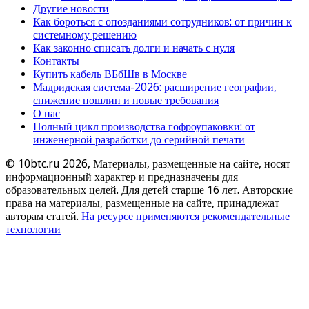
Другие новости
Как бороться с опозданиями сотрудников: от причин к
системному решению
Как законно списать долги и начать с нуля
Контакты
Купить кабель ВБбШв в Москве
Мадридская система-2026: расширение географии,
снижение пошлин и новые требования
О нас
Полный цикл производства гофроупаковки: от
инженерной разработки до серийной печати
© 10btc.ru 2026, Материалы, размещенные на сайте, носят
информационный характер и предназначены для
образовательных целей. Для детей старше 16 лет. Авторские
права на материалы, размещенные на сайте, принадлежат
авторам статей.
На ресурсе применяются рекомендательные
технологии