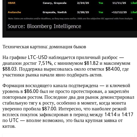
Техническая картина: доминация быков
На графике LTC-USD наблюдается приличный разброс —
диапазон достиг 7,51%, с минимумом $81.82 и максимумом
$88.03. Поддержка вырисовалась около отметки $84.00, где
участники рынка начали явно подбирать актив.
Формация восходящего канала подтверждена — и ключевой
уровень в $86.00 был не просто протестирован, а закреплён
повторным ростом. Последние два дня рынок демонстрировал
стабильную тягу к росту, особенно в момент, когда монета
уверенно пробила $87.00. Интересно, что наиболее резкий
всплеск покупок зафиксирован в период между 14:14 и 14:17
по UTC — вполне возможно, это была крупная заявка от
китов.