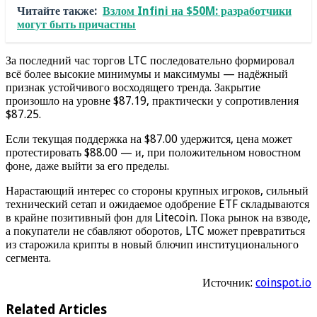
Читайте также:
Взлом Infini на $50M: разработчики
могут быть причастны
За последний час торгов LTC последовательно формировал
всё более высокие минимумы и максимумы — надёжный
признак устойчивого восходящего тренда. Закрытие
произошло на уровне $87.19, практически у сопротивления
$87.25.
Если текущая поддержка на $87.00 удержится, цена может
протестировать $88.00 — и, при положительном новостном
фоне, даже выйти за его пределы.
Нарастающий интерес со стороны крупных игроков, сильный
технический сетап и ожидаемое одобрение ETF складываются
в крайне позитивный фон для Litecoin. Пока рынок на взводе,
а покупатели не сбавляют оборотов, LTC может превратиться
из старожила крипты в новый блючип институционального
сегмента.
Источник:
coinspot.io
Related Articles