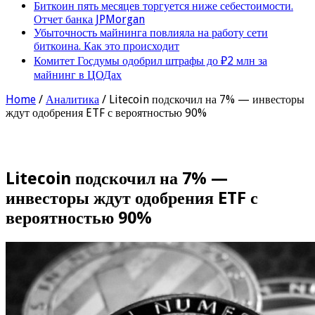
Биткоин пять месяцев торгуется ниже себестоимости.
Отчет банка JPMorgan
Убыточность майнинга повлияла на работу сети
биткоина. Как это происходит
Комитет Госдумы одобрил штрафы до ₽2 млн за
майнинг в ЦОДах
Home
/
Аналитика
/
Litecoin подскочил на 7% — инвесторы
ждут одобрения ETF с вероятностью 90%
Litecoin подскочил на 7% —
инвесторы ждут одобрения ETF с
вероятностью 90%