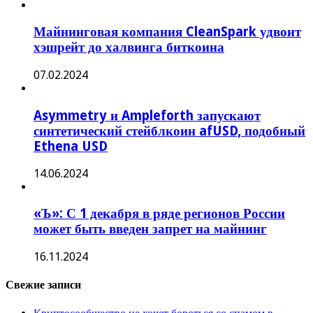
Майнинговая компания CleanSpark удвоит
хэшрейт до халвинга биткоина
07.02.2024
Asymmetry и Ampleforth запускают
синтетический стейблкоин afUSD, подобный
Ethena USD
14.06.2024
«Ъ»: С 1 декабря в ряде регионов России
может быть введен запрет на майнинг
16.11.2024
Свежие записи