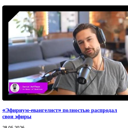
«Эфириум-евангелист» полностью распродал
свои эфиры
28.05.2026