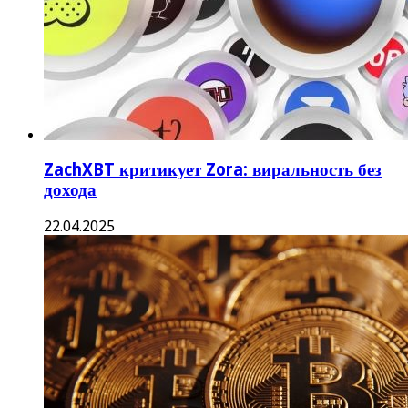
ZachXBT критикует Zora: виральность без
дохода
22.04.2025