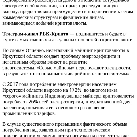
электросетевой компании, которые, преследуя личную
выгоду, предоставляли преимущество в подключении к сетям
коммерческим структурам и физическим лицам,
занимающимся добычей криптовалюты.
Телеграм-канал РБК-Крипто
— подпишитесь и будьте в
курсе самых главных и актуальных новостей о криптовалюте
По словам Огиенко, нелегальный майнинг криптовалюты в
Иркутской области создает проблему энергодефицита и
негативным образом влияет на развитие
энергосистемы. «Серые майнеры» перегружают электросети,
в результате этого повышается аварийность энергосистемы».
С 2017 года потребление электроэнергии населением
Иркутской области выросло на 172%, во многом из-за
«серого» майнинга. Индивидуальные майнеры криптовалюты
потребляют 26% всей электроэнергии, предназначенной для
населения, оплачивая ее в несколько раз дешевле
промышленных тарифов.
В случае существенного превышения фактического объема
потребления над заявленным при технологическом
присоединении увеличиваются нагрузки на сети, что также