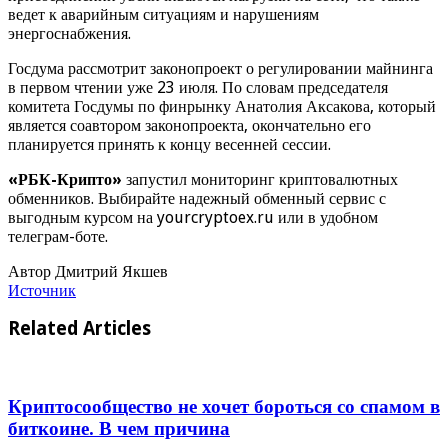
ведет к аварийным ситуациям и нарушениям
энергоснабжения.
Госдума рассмотрит законопроект о регулировании майнинга
в первом чтении уже 23 июля. По словам председателя
комитета Госдумы по финрынку Анатолия Аксакова, который
является соавтором законопроекта, окончательно его
планируется принять к концу весенней сессии.
«РБК-Крипто»
запустил мониторинг криптовалютных
обменников. Выбирайте надежный обменный сервис с
выгодным курсом на yourcryptoex.ru или в удобном
телеграм-боте.
Автор Дмитрий Якшев
Источник
Related Articles
Криптосообщество не хочет бороться со спамом в
биткоине. В чем причина