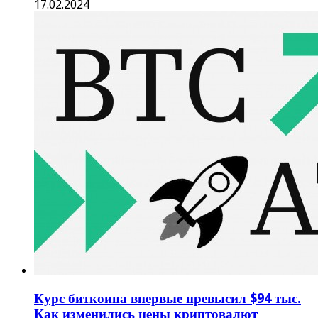
17.02.2024
Курс биткоина впервые превысил $94 тыс.
Как изменились цены криптовалют