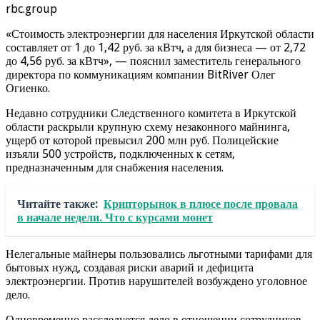
rbc.group
«Стоимость электроэнергии для населения Иркутской области
составляет от 1 до 1,42 руб. за кВтч, а для бизнеса — от 2,72
до 4,56 руб. за кВтч», — пояснил заместитель генерального
директора по коммуникациям компании BitRiver Олег
Огиенко.
Недавно сотрудники Следственного комитета в Иркутской
области раскрыли крупную схему незаконного майнинга,
ущерб от которой превысил 200 млн руб. Полицейские
изъяли 500 устройств, подключенных к сетям,
предназначенным для снабжения населения.
Читайте также:
Крипторынок в плюсе после провала
в начале недели. Что с курсами монет
Нелегальные майнеры пользовались льготными тарифами для
бытовых нужд, создавая риски аварий и дефицита
электроэнергии. Против нарушителей возбуждено уголовное
дело.
Одновременно расследуется дело в отношении сотрудников