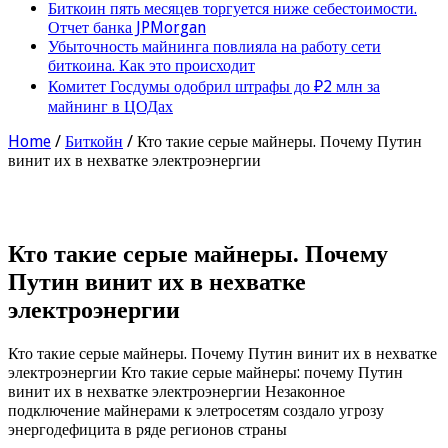
Биткоин пять месяцев торгуется ниже себестоимости.
Отчет банка JPMorgan
Убыточность майнинга повлияла на работу сети
биткоина. Как это происходит
Комитет Госдумы одобрил штрафы до ₽2 млн за
майнинг в ЦОДах
Home
/
Биткойн
/
Кто такие серые майнеры. Почему Путин
винит их в нехватке электроэнергии
Кто такие серые майнеры. Почему
Путин винит их в нехватке
электроэнергии
Кто такие серые майнеры. Почему Путин винит их в нехватке
электроэнергии Кто такие серые майнеры: почему Путин
винит их в нехватке электроэнергии Незаконное
подключение майнерами к элетросетям создало угрозу
энергодефицита в ряде регионов страны