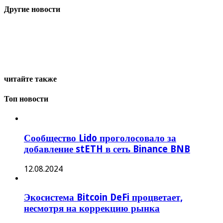
Другие новости
читайте также
Топ новости
Сообщество Lido проголосовало за
добавление stETH в сеть Binance BNB
12.08.2024
Экосистема Bitcoin DeFi процветает,
несмотря на коррекцию рынка