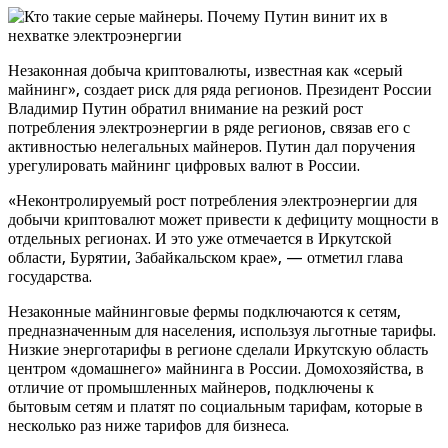
Незаконная добыча криптовалюты, известная как «серый
майнинг», создает риск для ряда регионов. Президент России
Владимир Путин обратил внимание на резкий рост
потребления электроэнергии в ряде регионов, связав его с
активностью нелегальных майнеров. Путин дал поручения
урегулировать майнинг цифровых валют в России.
«Неконтролируемый рост потребления электроэнергии для
добычи криптовалют может привести к дефициту мощности в
отдельных регионах. И это уже отмечается в Иркутской
области, Бурятии, Забайкальском крае», — отметил глава
государства.
Незаконные майнинговые фермы подключаются к сетям,
предназначенным для населения, используя льготные тарифы.
Низкие энерготарифы в регионе сделали Иркутскую область
центром «домашнего» майнинга в России. Домохозяйства, в
отличие от промышленных майнеров, подключены к
бытовым сетям и платят по социальным тарифам, которые в
несколько раз ниже тарифов для бизнеса.