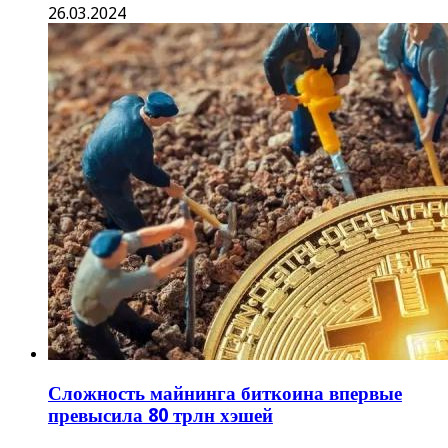
26.03.2024
Сложность майнинга биткоина впервые
превысила 80 трлн хэшей