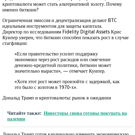
криптовалюта может стать альтернативой золоту. Почему
именно биткоин?
Ограниченная эмиссия и децентрализация делают BTC
идеальным инструментом для защиты капитала.
Директор по исследованиям Fidelity Digital Assets Крис
Куипер уверен, что биткоин способен показать рост в случае
стагфляции:
«Если правительство усилит поддержку
экономики через рост расходов или смягчение
денежно-кредитной политики, биткоин может
значительно вырасти», — отмечает Куипер.
«Хотя этот рост может произойти с задержкой, как
это было с золотом в 1970-х».
Дональд Трамп и криптовалюты: рынок в ожидании
Читайте также:
Инвесторы снова готовы покупать на
падении
Дональд Трамп готов кардинально изменить экономическую