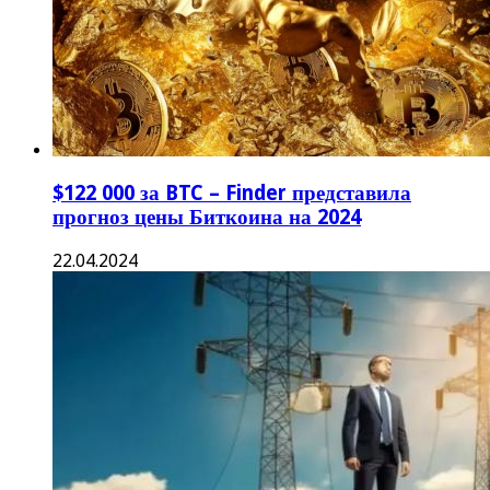
$122 000 за BTC – Finder представила
прогноз цены Биткоина на 2024
22.04.2024