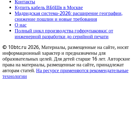
Контакты
Купить кабель ВБбШв в Москве
Мадридская система-2026: расширение географии,
снижение пошлин и новые требования
О нас
Полный цикл производства гофроупаковки: от
инженерной разработки до серийной печати
© 10btc.ru 2026, Материалы, размещенные на сайте, носят
информационный характер и предназначены для
образовательных целей. Для детей старше 16 лет. Авторские
права на материалы, размещенные на сайте, принадлежат
авторам статей.
На ресурсе применяются рекомендательные
технологии