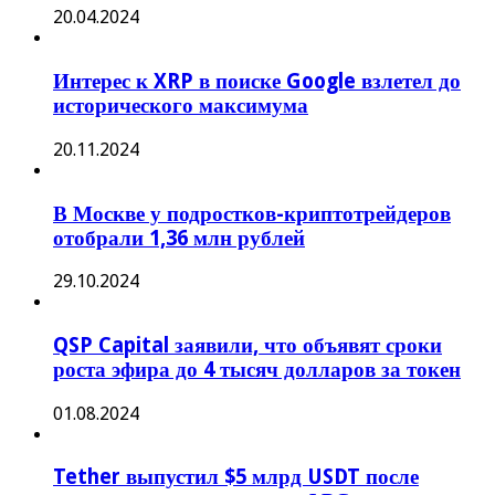
20.04.2024
Интерес к XRP в поиске Google взлетел до
исторического максимума
20.11.2024
В Москве у подростков-криптотрейдеров
отобрали 1,36 млн рублей
29.10.2024
QSP Capital заявили, что объявят сроки
роста эфира до 4 тысяч долларов за токен
01.08.2024
Tether выпустил $5 млрд USDT после