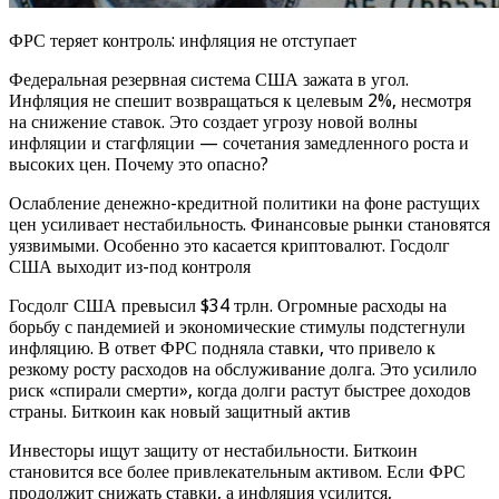
ФРС теряет контроль: инфляция не отступает
Федеральная резервная система США зажата в угол.
Инфляция не спешит возвращаться к целевым 2%, несмотря
на снижение ставок. Это создает угрозу новой волны
инфляции и стагфляции — сочетания замедленного роста и
высоких цен. Почему это опасно?
Ослабление денежно-кредитной политики на фоне растущих
цен усиливает нестабильность. Финансовые рынки становятся
уязвимыми. Особенно это касается криптовалют. Госдолг
США выходит из-под контроля
Госдолг США превысил $34 трлн. Огромные расходы на
борьбу с пандемией и экономические стимулы подстегнули
инфляцию. В ответ ФРС подняла ставки, что привело к
резкому росту расходов на обслуживание долга. Это усилило
риск «спирали смерти», когда долги растут быстрее доходов
страны. Биткоин как новый защитный актив
Инвесторы ищут защиту от нестабильности. Биткоин
становится все более привлекательным активом. Если ФРС
продолжит снижать ставки, а инфляция усилится,