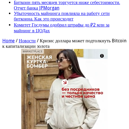
Биткоин пять месяцев торгуется ниже себестоимости.
Отчет банка JPMorgan
Убыточность майнинга повлияла на работу сети
биткоина. Как это происходит
Комитет Госдумы одобрил штрафы до ₽2 млн за
майнинг в ЦОДах
Home
/
Новости
/
Кризис доллара может подтолкнуть Bitcoin
к капитализации золота
MARKETPLACE