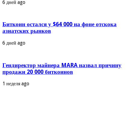
6 дней ago
Биткоин остался у $64 000 на фоне отскока
азиатских рынков
6 дней ago
Гендиректор майнера MARA назвал причину
продажи 20 000 биткоинов
1 неделя ago