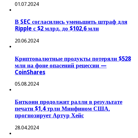
01.07.2024
В SEC согласились уменьшить штраф для
Ripple с $2 млрд. до $102,6 млн
20.06.2024
Криптовалютные продукты потеряли $528
млн на фоне опасений рецессии —
CoinShares
05.08.2024
Биткоин продолжит ралли в результате
печати $1,4 трлн Минфином США,
прогнозирует Артур Хейс
28.04.2024