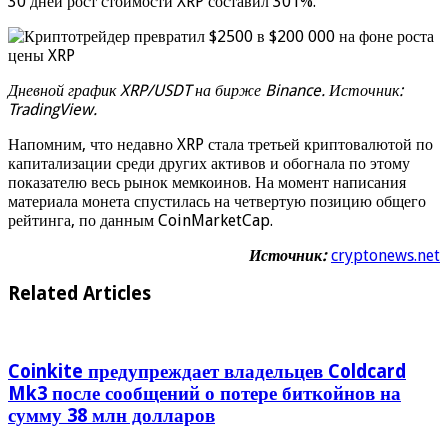
30 дней рост стоимости XRP составил 301%.
Дневной график XRP/USDT на бирже Binance. Источник:
TradingView
.
Напомним, что недавно XRP стала третьей криптовалютой по
капитализации среди других активов и обогнала по этому
показателю весь рынок мемкоинов. На момент написания
материала монета спустилась на четвертую позицию общего
рейтинга, по данным CoinMarketCap.
Источник:
cryptonews.net
Related Articles
Coinkite предупреждает владельцев Coldcard
Mk3 после сообщений о потере биткойнов на
сумму 38 млн долларов