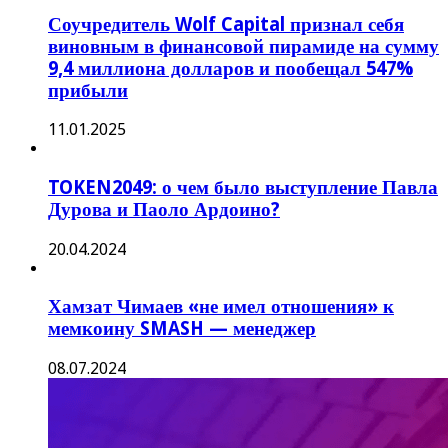
Соучредитель Wolf Capital признал себя
виновным в финансовой пирамиде на сумму
9,4 миллиона долларов и пообещал 547%
прибыли
11.01.2025
TOKEN2049: о чем было выступление Павла
Дурова и Паоло Ардоино?
20.04.2024
Хамзат Чимаев «не имел отношения» к
мемкоину SMASH — менеджер
08.07.2024