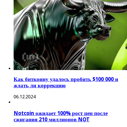
Как биткоину удалось пробить $100 000 и
ждать ли коррекцию
06.12.2024
Notcoin ожидает 100% рост цен после
сжигания 210 миллионов NOT