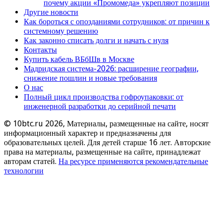
почему акции «Промомеда» укрепляют позиции
Другие новости
Как бороться с опозданиями сотрудников: от причин к
системному решению
Как законно списать долги и начать с нуля
Контакты
Купить кабель ВБбШв в Москве
Мадридская система-2026: расширение географии,
снижение пошлин и новые требования
О нас
Полный цикл производства гофроупаковки: от
инженерной разработки до серийной печати
© 10btc.ru 2026, Материалы, размещенные на сайте, носят
информационный характер и предназначены для
образовательных целей. Для детей старше 16 лет. Авторские
права на материалы, размещенные на сайте, принадлежат
авторам статей.
На ресурсе применяются рекомендательные
технологии