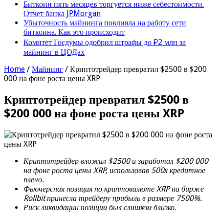
Биткоин пять месяцев торгуется ниже себестоимости.
Отчет банка JPMorgan
Убыточность майнинга повлияла на работу сети
биткоина. Как это происходит
Комитет Госдумы одобрил штрафы до ₽2 млн за
майнинг в ЦОДах
Home
/
Майнинг
/
Криптотрейдер превратил $2500 в $200
000 на фоне роста цены XRP
Криптотрейдер превратил $2500 в
$200 000 на фоне роста цены XRP
Криптотрейдер вложил $2500 и заработал $200 000
на фоне роста цены XRP, использовав 500х кредитное
плечо.
Фьючерсная позиция по криптовалюте XRP на бирже
Rollbit принесла трейдеру прибыль в размере 7500%.
Риск ликвидации позиции был слишком близко.