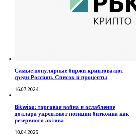
Самые популярные биржи криптовалют
среди Россиян. Список и проценты
16.07.2024
Bitwise: торговая война и ослабление
доллара укрепляют позиции биткоина как
резервного актива
10.04.2025