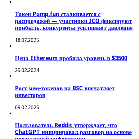
Токен Pump.fun сталкивается с
распродажей — участники ICO фиксируют
прибыль, конкуренты усиливают давление
18.07.2025
Цена Ethereum пробила уровень в $3500
29.02.2024
Рост мем-токенов на BSC впечатляет
инвесторов
09.02.2025
Пользователь Reddit утверждает, что
ChatGPT инициировал разговор на основе
предыдущей информации