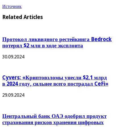
Источник
Related Articles
Протокол ликвидного рестейкинга Bedrock
потерял $2 млн в ходе эксплоита
30.09.2024
Cyvers: «Криптовзломы унесли $2,1 млрд
в 2024 году, сильнее всего пострадал CeFi»
29.09.2024
Центральный банк ОАЭ одобрил продукт
страхования рисков хранения цифровых