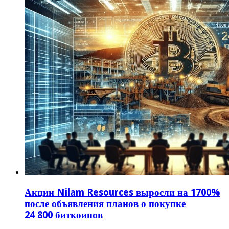
Акции Nilam Resources выросли на 1700%
после объявления планов о покупке
24 800 биткоинов