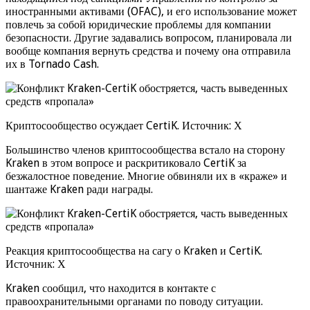
иностранными активами (OFAC), и его использование может
повлечь за собой юридические проблемы для компании
безопасности. Другие задавались вопросом, планировала ли
вообще компания вернуть средства и почему она отправила
их в Tornado Cash.
Криптосообщество осуждает CertiK. Источник: Х
Большинство членов криптосообщества встало на сторону
Kraken в этом вопросе и раскритиковало CertiK за
безжалостное поведение. Многие обвиняли их в «краже» и
шантаже Kraken ради награды.
Реакция криптосообщества на сагу о Kraken и CertiK.
Источник: Х
Kraken сообщил, что находится в контакте с
правоохранительными органами по поводу ситуации.