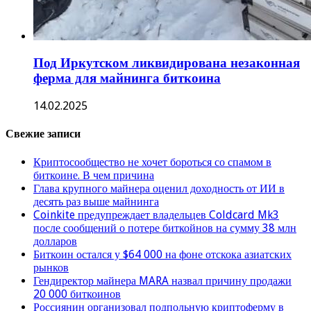
Под Иркутском ликвидирована незаконная
ферма для майнинга биткоина
14.02.2025
Свежие записи
Криптосообщество не хочет бороться со спамом в
биткоине. В чем причина
Глава крупного майнера оценил доходность от ИИ в
десять раз выше майнинга
Coinkite предупреждает владельцев Coldcard Mk3
после сообщений о потере биткойнов на сумму 38 млн
долларов
Биткоин остался у $64 000 на фоне отскока азиатских
рынков
Гендиректор майнера MARA назвал причину продажи
20 000 биткоинов
Россиянин организовал подпольную криптоферму в