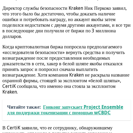
Директор службы безопасности Kraken Ник Перкоко заявил,
что этого было бы достаточно, чтобы доказать наличие
ошибки и потребовать награду, но аккаунт якобы затем
поделился недостатком с двумя другими аккаунтами, и все три
в последующие дни получили от биржи по 3 миллиона
долларов.
Когда криптовалютная биржа попросила предполагаемого
«исследователя безопасности» вернуть средства и получить
вознаграждение после предоставления необходимых
доказательств в сети, хакер в белой шляпе якобы отказался
принять запрос и попросил сначала выплатить
вознаграждение. Хотя компания Kraken не раскрыла название
охранной фирмы, стоящей за эксплоитом «белой шляпы»,
CertiK сообщила, что именно она стояла за эксплоитом
Kraken.
Читайте также:
Гонконг запускает Project Ensemble
для поддержки токенизации с помощью wCBDC
В CertiK заявили, что ее сотруднику, обнаружившему