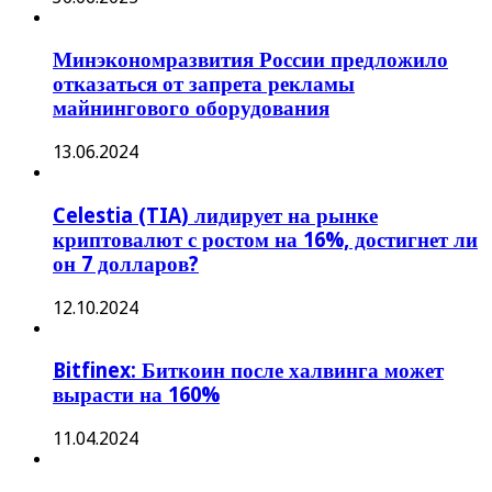
Минэкономразвития России предложило
отказаться от запрета рекламы
майнингового оборудования
13.06.2024
Celestia (TIA) лидирует на рынке
криптовалют с ростом на 16%, достигнет ли
он 7 долларов?
12.10.2024
Bitfinex: Биткоин после халвинга может
вырасти на 160%
11.04.2024