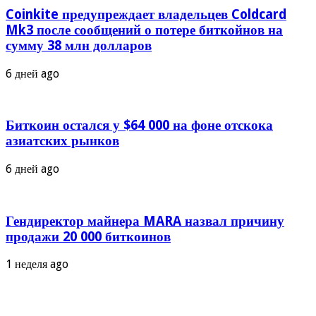
Coinkite предупреждает владельцев Coldcard
Mk3 после сообщений о потере биткойнов на
сумму 38 млн долларов
6 дней ago
Биткоин остался у $64 000 на фоне отскока
азиатских рынков
6 дней ago
Гендиректор майнера MARA назвал причину
продажи 20 000 биткоинов
1 неделя ago