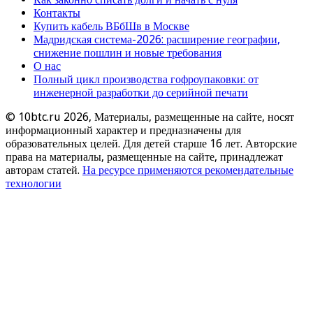
Контакты
Купить кабель ВБбШв в Москве
Мадридская система-2026: расширение географии,
снижение пошлин и новые требования
О нас
Полный цикл производства гофроупаковки: от
инженерной разработки до серийной печати
© 10btc.ru 2026, Материалы, размещенные на сайте, носят
информационный характер и предназначены для
образовательных целей. Для детей старше 16 лет. Авторские
права на материалы, размещенные на сайте, принадлежат
авторам статей.
На ресурсе применяются рекомендательные
технологии