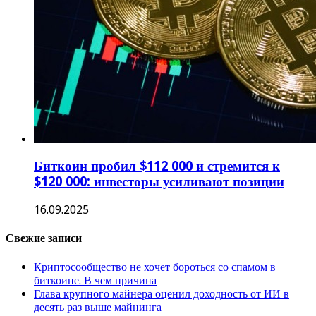
Биткоин пробил $112 000 и стремится к
$120 000: инвесторы усиливают позиции
16.09.2025
Свежие записи
Криптосообщество не хочет бороться со спамом в
биткоине. В чем причина
Глава крупного майнера оценил доходность от ИИ в
десять раз выше майнинга