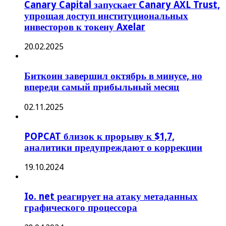
Canary Capital запускает Canary AXL Trust,
упрощая доступ институциональных
инвесторов к токену Axelar
20.02.2025
Биткоин завершил октябрь в минусе, но
впереди самый прибыльный месяц
02.11.2025
POPCAT близок к прорыву к $1,7,
аналитики предупреждают о коррекции
19.10.2024
Io. net реагирует на атаку метаданных
графического процессора