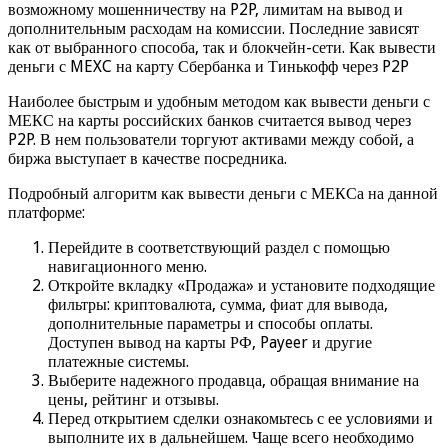
возможному мошенничеству на P2P, лимитам на вывод и
дополнительным расходам на комиссии. Последние зависят
как от выбранного способа, так и блокчейн-сети. Как вывести
деньги с MEXC на карту Сбербанка и Тинькофф через P2P
Наиболее быстрым и удобным методом как вывести деньги с
МЕКС на карты российских банков считается вывод через
P2P. В нем пользователи торгуют активами между собой, а
биржа выступает в качестве посредника.
Подробный алгоритм как вывести деньги с МЕКСа на данной
платформе:
Перейдите в соответствующий раздел с помощью
навигационного меню.
Откройте вкладку «Продажа» и установите подходящие
фильтры: криптовалюта, сумма, фиат для вывода,
дополнительные параметры и способы оплаты.
Доступен вывод на карты РФ, Payeer и другие
платежные системы.
Выберите надежного продавца, обращая внимание на
цены, рейтинг и отзывы.
Перед открытием сделки ознакомьтесь с ее условиями и
выполните их в дальнейшем. Чаще всего необходимо