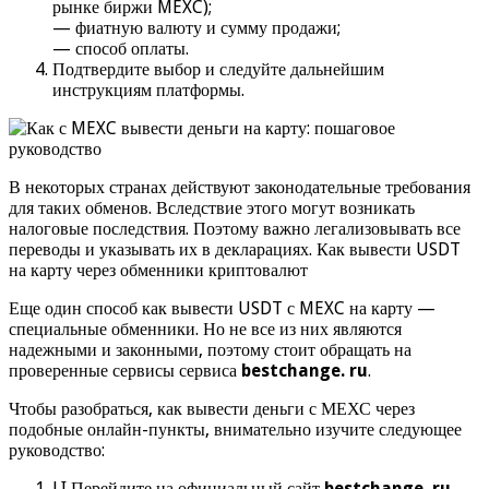
рынке биржи MEXC);
— фиатную валюту и сумму продажи;
— способ оплаты.
Подтвердите выбор и следуйте дальнейшим
инструкциям платформы.
В некоторых странах действуют законодательные требования
для таких обменов. Вследствие этого могут возникать
налоговые последствия. Поэтому важно легализовывать все
переводы и указывать их в декларациях. Как вывести USDT
на карту через обменники криптовалют
Еще один способ как вывести USDT с MEXC на карту —
специальные обменники. Но не все из них являются
надежными и законными, поэтому стоит обращать на
проверенные сервисы сервиса
bestchange. ru
.
Чтобы разобраться, как вывести деньги с МЕХС через
подобные онлайн-пункты, внимательно изучите следующее
руководство:
LI Перейдите на официальный сайт
bestchange. ru