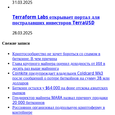
31.03.2025
Terraform Labs открывает портал для
пострадавших инвесторов TerraUSD
28.03.2025
Свежие записи
Криптосообщество не хочет бороться со спамом в
биткоине. В чем причина
Глава крупного майнера оценил доходность от ИИ в
десять раз выше майнинга
Coinkite предупреждает владельцев Coldcard Mk3
после сообщений о потере биткойнов на сумму 38 млн
долларов
Биткоин остался у $64 000 на фоне отскока азиатских
рынков
Гендиректор майнера MARA назвал причину продажи
20 000 биткоинов
Россиянин организовал подпольную криптоферму в
контейнере