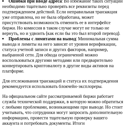
Ошибки при вводе адреса
: Во избежание таких ситуаций
необходимо тщательно проверять все реквизиты перед
подтверждением действий. Если неправильная транзакция
уже отправлена, но не была обработана, может
присутствовать возможность отменить ее в интерфейсе
биржи. Но комиссия в таком случае могут не только не
вернуть, но и удвоить (как если бы это был второй перевод).
Проблемы с лимитами на вывод
: Минимальная сумма
вывода и лимиты на него зависят от уровня верификации,
статуса учетной записи и других факторов, например,
выбранной сети. Для обхода ограничений можно
воспользоваться другими методами или предварительно
конвертировать криптовалюту в другие виды активов на
платформе.
Для отслеживания транзакций и статуса их подтверждения
рекомендуется использовать блокчейн-эксплореры.
На официальном сайте рассматриваемой биржи работает
служба технической поддержки, в которую можно обратиться
с любыми проблемами, возникающими при выводе. Но стоит
учитывать, что сотрудники могут запросить дополнительную
информацию, провести тщательную проверку вашего
аккаунта и потребовать документы. Итоги