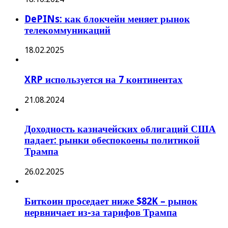
DePINs: как блокчейн меняет рынок
телекоммуникаций
18.02.2025
XRP используется на 7 континентах
21.08.2024
Доходность казначейских облигаций США
падает: рынки обеспокоены политикой
Трампа
26.02.2025
Биткоин проседает ниже $82K – рынок
нервничает из-за тарифов Трампа