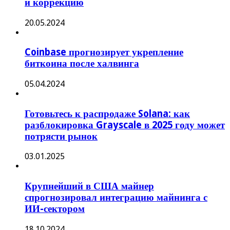
и коррекцию
20.05.2024
Coinbase прогнозирует укрепление
биткоина после халвинга
05.04.2024
Готовьтесь к распродаже Solana: как
разблокировка Grayscale в 2025 году может
потрясти рынок
03.01.2025
Крупнейший в США майнер
спрогнозировал интеграцию майнинга с
ИИ-сектором
18.10.2024