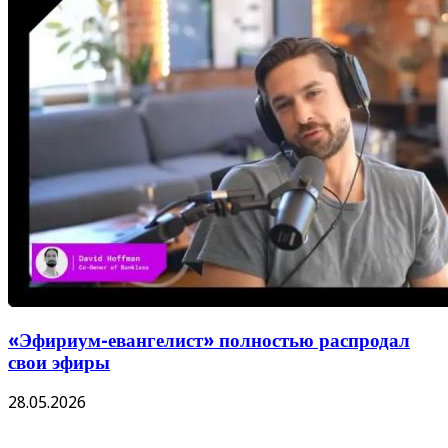
«Эфириум-евангелист» полностью распродал
свои эфиры
28.05.2026