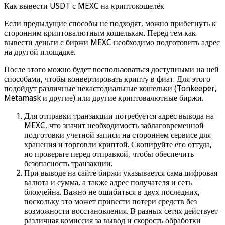
Как вывести USDT с MEXC на криптокошелёк
Если предыдущие способы не подходят, можно прибегнуть к
сторонним криптовалютным кошелькам. Перед тем как
вывести деньги с биржи MEXC необходимо подготовить адрес
на другой площадке.
После этого можно будет воспользоваться доступными на ней
способами, чтобы конвертировать крипту в фиат. Для этого
подойдут различные некастодиальные кошельки (Tonkeeper,
Metamask и другие) или другие криптовалютные биржи.
Для отправки транзакции потребуется адрес вывода на
MEXC, что значит необходимость заблаговременной
подготовки учетной записи на стороннем сервисе для
хранения и торговли криптой. Скопируйте его оттуда,
но проверьте перед отправкой, чтобы обеспечить
безопасность транзакции.
При выводе на сайте биржи указывается сама цифровая
валюта и сумма, а также адрес получателя и сеть
блокчейна. Важно не ошибиться в двух последних,
поскольку это может привести потери средств без
возможности восстановления. В разных сетях действует
различная комиссия за вывод и скорость обработки