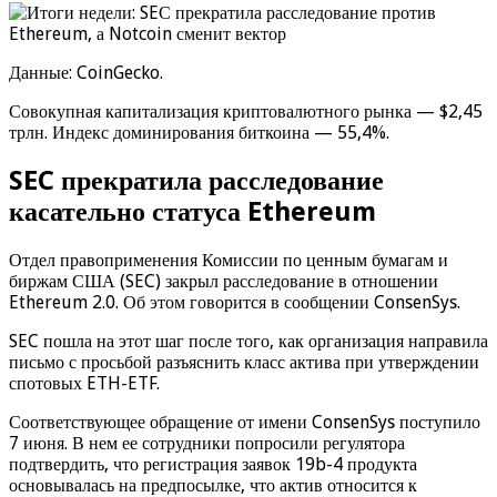
Данные: CoinGecko.
Совокупная капитализация криптовалютного рынка — $2,45
трлн. Индекс доминирования биткоина — 55,4%.
SEC прекратила расследование
касательно статуса Ethereum
Отдел правоприменения Комиссии по ценным бумагам и
биржам США (SEC) закрыл расследование в отношении
Ethereum 2.0. Об этом говорится в сообщении ConsenSys.
SEC пошла на этот шаг после того, как организация направила
письмо с просьбой разъяснить класс актива при утверждении
спотовых ETH-ETF.
Соответствующее обращение от имени ConsenSys поступило
7 июня. В нем ее сотрудники попросили регулятора
подтвердить, что регистрация заявок 19b-4 продукта
основывалась на предпосылке, что актив относится к