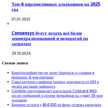
Топ-6 перспективных альткоинов на 2025
год
01.01.2025
Consensys будут делать всё более
децентрализованной и недорогой по
затратам
29.10.2024
Свежие записи
Криптосообщество не хочет бороться со спамом в
биткоине. В чем причина
Глава крупного майнера оценил доходность от ИИ в
десять раз выше майнинга
Coinkite предупреждает владельцев Coldcard Mk3
после сообщений о потере биткойнов на сумму 38 млн
долларов
Биткоин остался у $64 000 на фоне отскока азиатских