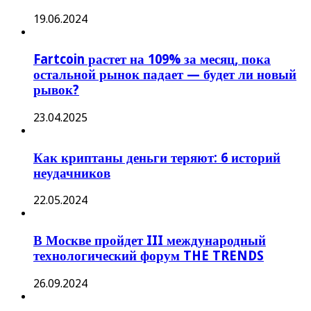
19.06.2024
Fartcoin растет на 109% за месяц, пока
остальной рынок падает — будет ли новый
рывок?
23.04.2025
Как криптаны деньги теряют: 6 историй
неудачников
22.05.2024
В Москве пройдет III международный
технологический форум THE TRENDS
26.09.2024