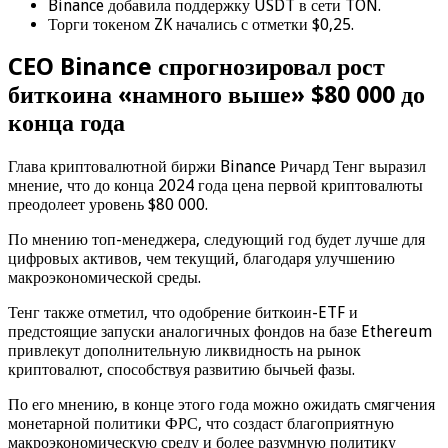
Binance добавила поддержку USDT в сети TON.
Торги токеном ZK начались с отметки $0,25.
CEO Binance спрогнозировал рост
биткоина «намного выше» $80 000 до
конца года
Глава криптовалютной биржи Binance Ричард Тенг выразил
мнение, что до конца 2024 года цена первой криптовалюты
преодолеет уровень $80 000.
По мнению топ-менеджера, следующий год будет лучше для
цифровых активов, чем текущий, благодаря улучшению
макроэкономической среды.
Тенг также отметил, что одобрение биткоин-ETF и
предстоящие запуски аналогичных фондов на базе Ethereum
привлекут дополнительную ликвидность на рынок
криптовалют, способствуя развитию бычьей фазы.
По его мнению, в конце этого года можно ожидать смягчения
монетарной политики ФРС, что создаст благоприятную
макроэкономическую среду и более разумную политику