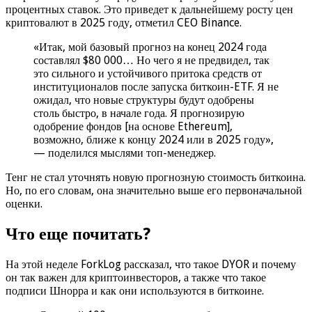
процентных ставок. Это приведет к дальнейшему росту цен
криптовалют в 2025 году, отметил CEO Binance.
«Итак, мой базовый прогноз на конец 2024 года
составлял $80 000… Но чего я не предвидел, так
это сильного и устойчивого притока средств от
институционалов после запуска биткоин-ETF. Я не
ожидал, что новые структуры будут одобрены
столь быстро, в начале года. Я прогнозирую
одобрение фондов [на основе Ethereum],
возможно, ближе к концу 2024 или в 2025 году»,
— поделился мыслями топ-менеджер.
Тенг не стал уточнять новую прогнозную стоимость биткоина.
Но, по его словам, она значительно выше его первоначальной
оценки.
Что еще почитать?
На этой неделе ForkLog рассказал, что такое DYOR и почему
он так важен для криптоинвесторов, а также что такое
подписи Шнорра и как они используются в биткоине.