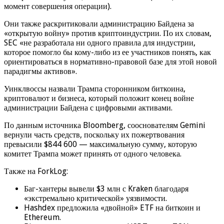
момент совершения операции).
Они также раскритиковали администрацию Байдена за
«открытую войну» против криптоиндустрии. По их словам,
SEC «не разработала ни одного правила для индустрии,
которое помогло бы кому-либо из ее участников понять, как
ориентироваться в нормативно-правовой базе для этой новой
парадигмы активов».
Уинклвоссы назвали Трампа сторонником биткоина,
криптовалют и бизнеса, который положит конец войне
администрации Байдена с цифровыми активами.
По данным источника Bloomberg, сооснователям Gemini
вернули часть средств, поскольку их пожертвования
превысили $844 600 — максимальную сумму, которую
комитет Трампа может принять от одного человека.
Также на ForkLog:
Баг-хантеры вывели $3 млн с Kraken благодаря
«экстремально критической» уязвимости.
Hashdex предложила «двойной» ETF на биткоин и
Ethereum.