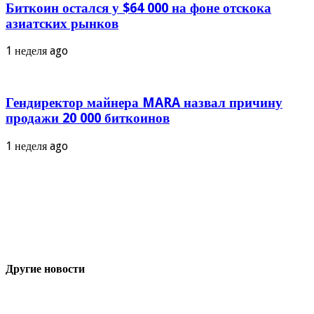
Биткоин остался у $64 000 на фоне отскока
азиатских рынков
1 неделя ago
Гендиректор майнера MARA назвал причину
продажи 20 000 биткоинов
1 неделя ago
Другие новости