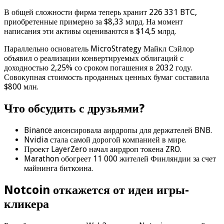
В общей сложности фирма теперь хранит 226 331 BTC,
приобретенные примерно за $8,33 млрд. На момент
написания эти активы оцениваются в $14,5 млрд.
Параллельно основатель MicroStrategy Майкл Сэйлор
объявил о реализации конвертируемых облигаций с
доходностью 2,25% со сроком погашения в 2032 году.
Совокупная стоимость проданных ценных бумаг составила
$800 млн.
Что обсудить с друзьями?
Binance анонсировала аирдропы для держателей BNB.
Nvidia стала самой дорогой компанией в мире.
Проект LayerZero начал аирдроп токена ZRO.
Marathon обогреет 11 000 жителей Финляндии за счет
майнинга биткоина.
Notcoin откажется от идеи игры-
кликера