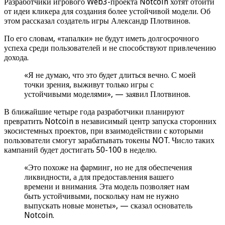
Разработчики игрового Web3-проекта Notcoin хотят отойти
от идеи кликера для создания более устойчивой модели. Об
этом рассказал создатель игры Александр Плотвинов.
По его словам, «тапалки» не будут иметь долгосрочного
успеха среди пользователей и не способствуют привлечению
дохода.
«Я не думаю, что это будет длиться вечно. С моей
точки зрения, выживут только игры с
устойчивыми моделями», — заявил Плотвинов.
В ближайшие четыре года разработчики планируют
превратить Notcoin в независимый центр запуска сторонних
экосистемных проектов, при взаимодействии с которыми
пользователи смогут зарабатывать токены NOT. Число таких
кампаний будет достигать 50-100 в неделю.
«Это похоже на фарминг, но не для обеспечения
ликвидности, а для предоставления вашего
времени и внимания. Эта модель позволяет нам
быть устойчивыми, поскольку нам не нужно
выпускать новые монеты», — сказал основатель
Notcoin.