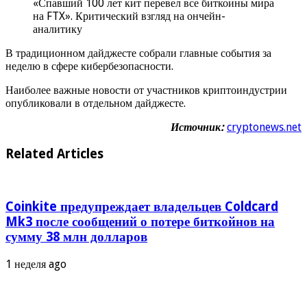
«Спавший 100 лет кит перевел все биткоины мира
на FTX». Критический взгляд на ончейн-
аналитику
В традиционном дайджесте собрали главные события за
неделю в сфере кибербезопасности.
Наиболее важные новости от участников криптоиндустрии
опубликовали в отдельном дайджесте.
Источник:
cryptonews.net
Related Articles
Coinkite предупреждает владельцев Coldcard
Mk3 после сообщений о потере биткойнов на
сумму 38 млн долларов
1 неделя ago