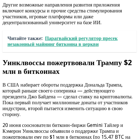
Другие возможные направления развития приложения
включают конкурсы и прочие средства стимулирования
участников, игровые платформы или даже
децентрализованный университет на базе ИИ.
Читайте также:
Парагвайский регулятор пресек
незаконный майнинг биткоина в церкви
Уинклвоссы пожертвовали Трампу $2
млн в биткоинах
В США набирает обороты поддержка Дональда Трампа,
который раньше своего соперника — действующего
президента Джо Байдена — сделал ставку на криптовалюты.
Пока первый получает миллионные донаты от участников
индустрии, второй пытается изменить ситуацию в свою
сторону.
20 июня сооснователи биткоин-биржи Gemini Тайлер и
Кэмерон Уинклвоссы объявили о поддержке Трампа и
пожертвовали ему по $1 млн в биткоинах (по 15,47 BTC на