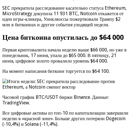
SEC прекратила расследование касательно статуса Ethereum,
MicroStrategy докупила 11 931 BTC, Notcoin откажется от
идеи игры-кликера, Уинклвоссы пожертвовали Трампу $2
млн в биткоинах и другие события уходящей недели.
Цена биткоина опустилась до $64 000
Первая криптовалюта начала неделю выше $66 000, но уже в
понедельник, 17 июня, упала до $65 000. В пятницу, 21
июня, цифровое золото провалило уровень $64 000.
На момент написания биткоин торгуется по $64 100.
Часовой график BTC/USDT биржи Binance. Данные:
TradingView.
Все цифровые активы из топ-10 по капитализации завершили
неделю в «красной зоне». Больше других потеряли Dogecoin
(-10,4%) и Solana (-11,4%).