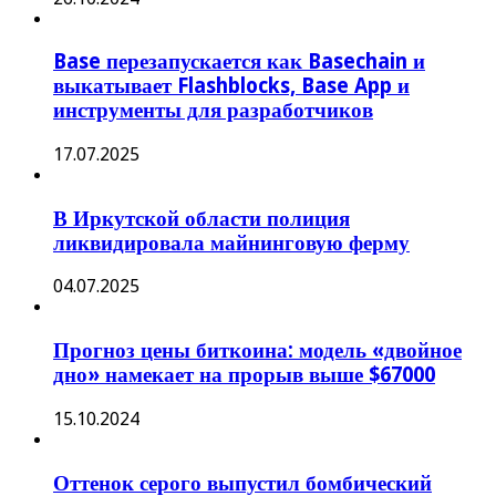
Base перезапускается как Basechain и
выкатывает Flashblocks, Base App и
инструменты для разработчиков
17.07.2025
В Иркутской области полиция
ликвидировала майнинговую ферму
04.07.2025
Прогноз цены биткоина: модель «двойное
дно» намекает на прорыв выше $67000
15.10.2024
Оттенок серого выпустил бомбический