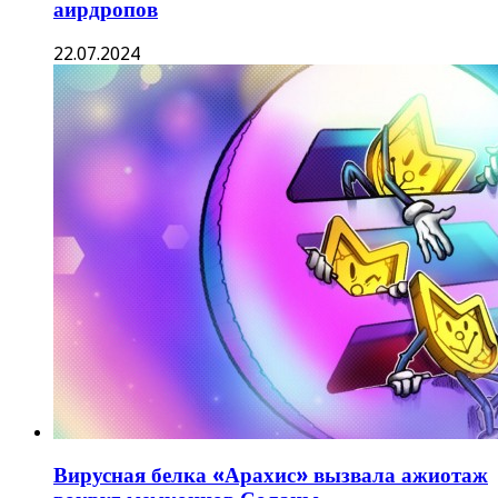
аирдропов
22.07.2024
Вирусная белка «Арахис» вызвала ажиотаж