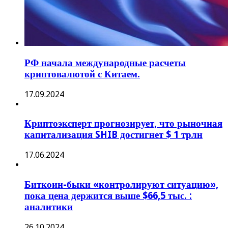
РФ начала международные расчеты
криптовалютой с Китаем.
17.09.2024
Криптоэксперт прогнозирует, что рыночная
капитализация SHIB достигнет $ 1 трлн
17.06.2024
Биткоин-быки «контролируют ситуацию»,
пока цена держится выше $66,5 тыс. :
аналитики
26.10.2024