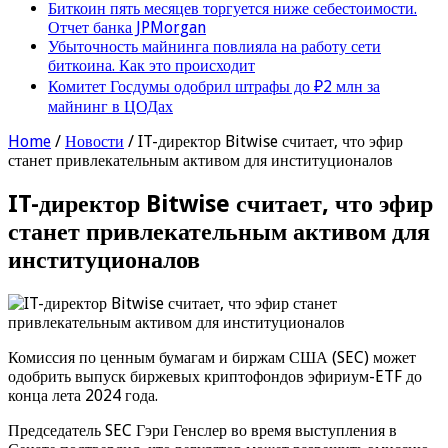
Биткоин пять месяцев торгуется ниже себестоимости.
Отчет банка JPMorgan
Убыточность майнинга повлияла на работу сети
биткоина. Как это происходит
Комитет Госдумы одобрил штрафы до ₽2 млн за
майнинг в ЦОДах
Home
/
Новости
/
IT-директор Bitwise считает, что эфир
станет привлекательным активом для институционалов
IT-директор Bitwise считает, что эфир
станет привлекательным активом для
институционалов
Комиссия по ценным бумагам и биржам США (SEC) может
одобрить выпуск биржевых криптофондов эфириум-ETF до
конца лета 2024 года.
Председатель SEC Гэри Генслер во время выступления в