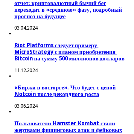
отчет: криптовалютный бычий бег
переходит в «среднюю» фазу, подробный
прогноз на будущее
03.04.2024
Riot Platforms следует примеру
MicroStrategy с планом приобретения
Bitcoin на сумму 500 миллионов долларов
11.12.2024
«Биржи в восторге». Что будет с ценой
Notcoin после рекордного роста
03.06.2024
Пользователи Hamster Kombat стали
жертвами фишинговых атак и фейковых