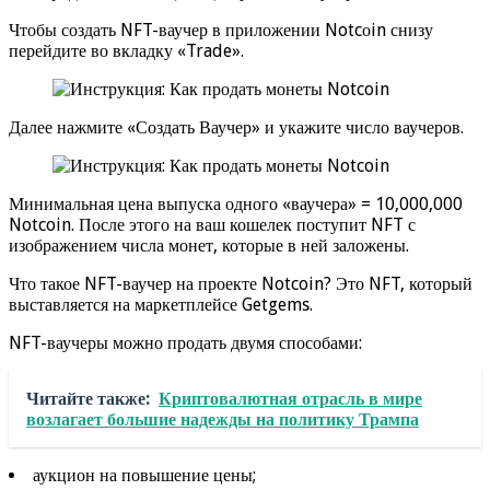
Чтобы создать NFT-ваучер в приложении Notcоin снизу
перейдите во вкладку «Trade».
Далее нажмите «Создать Ваучер» и укажите число ваучеров.
Минимальная цена выпуска одного «ваучера» = 10,000,000
Notcoin. После этого на ваш кошелек поступит NFT с
изображением числа монет, которые в ней заложены.
Что такое NFT-ваучер на проекте Notcoin? Это NFT, который
выставляется на маркетплейсе Getgems.
NFT-ваучеры можно продать двумя способами:
Читайте также:
Криптовалютная отрасль в мире
возлагает большие надежды на политику Трампа
аукцион на повышение цены;