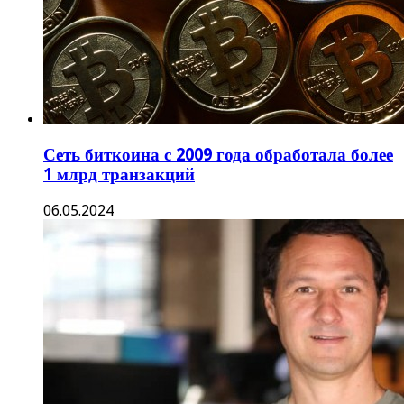
Сеть биткоина с 2009 года обработала более
1 млрд транзакций
06.05.2024