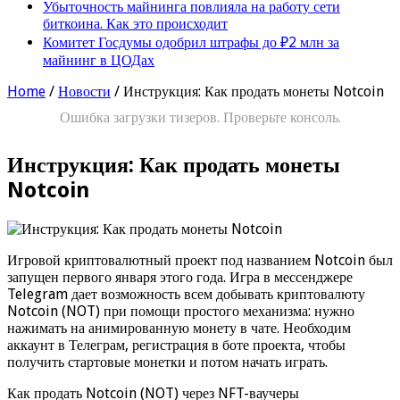
Убыточность майнинга повлияла на работу сети
биткоина. Как это происходит
Комитет Госдумы одобрил штрафы до ₽2 млн за
майнинг в ЦОДах
Home
/
Новости
/
Инструкция: Как продать монеты Notcoin
Ошибка загрузки тизеров. Проверьте консоль.
Инструкция: Как продать монеты
Notcoin
Игровой криптовалютный проект под названием Notcoin был
запущен первого января этого года. Игра в мессенджере
Telegram дает возможность всем добывать криптовалюту
Notcoin (NOT) при помощи простого механизма: нужно
нажимать на анимированную монету в чате. Необходим
аккаунт в Телеграм, регистрация в боте проекта, чтобы
получить стартовые монетки и потом начать играть.
Как продать Notcoin (NOT) через NFT-ваучеры