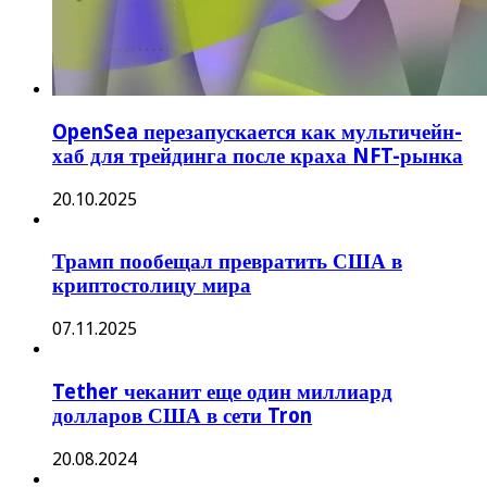
OpenSea перезапускается как мультичейн-
хаб для трейдинга после краха NFT-рынка
20.10.2025
Трамп пообещал превратить США в
криптостолицу мира
07.11.2025
Tether чеканит еще один миллиард
долларов США в сети Tron
20.08.2024