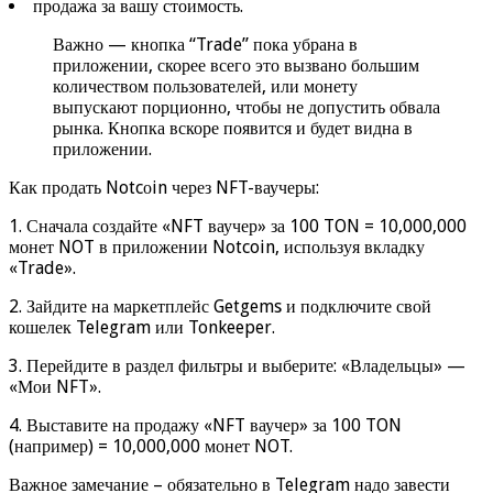
продажа за вашу стоимость.
Важно — кнопка “Trade” пока убрана в
приложении, скорее всего это вызвано большим
количеством пользователей, или монету
выпускают порционно, чтобы не допустить обвала
рынка. Кнопка вскоре появится и будет видна в
приложении.
Как продать Notcоin через NFT-ваучеры:
1. Сначала создайте «NFT ваучер» за 100 TON = 10,000,000
монет NOT в приложении Notcoin, используя вкладку
«Trade».
2. Зайдите на маркетплейс Getgems и подключите свой
кошелек Telegram или Tonkeeper.
3. Перейдите в раздел фильтры и выберите: «Владельцы» —
«Мои NFT».
4. Выставите на продажу «NFT ваучер» за 100 TON
(например) = 10,000,000 монет NOT.
Важное замечание – обязательно в Telegram надо завести