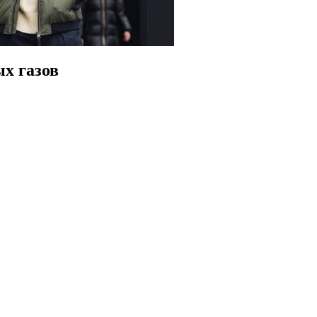
х газов