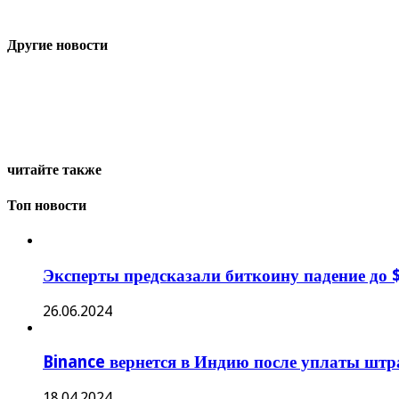
Другие новости
читайте также
Топ новости
Эксперты предсказали биткоину падение до $
26.06.2024
Binance вернется в Индию после уплаты штра
18.04.2024