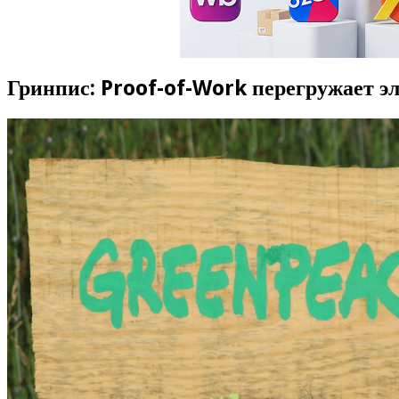
Гринпис: Proof-of-Work перегружает э