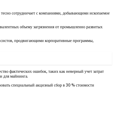
м тесно сотрудничает с компаниями, добывающими ископаемое
ивалентных объему загрязнения от промышленно развитых
нсистов, продвигающими корпоративные программы,
ество фактических ошибок, таких как неверный учет затрат
и для майнинга.
твовать специальный акцизный сбор в 30 % стоимости