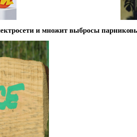
лектросети и множит выбросы парниковы