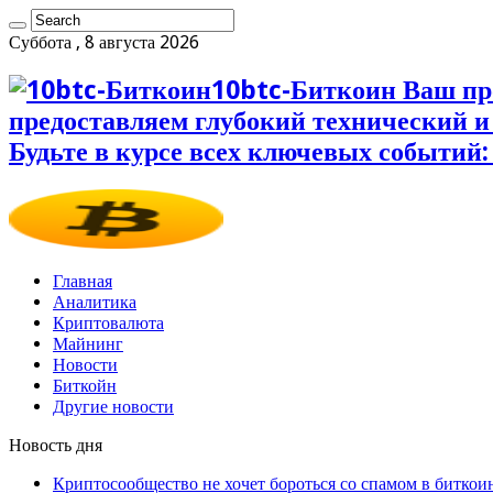
Суббота , 8 августа 2026
10btc-Биткоин Ваш пр
предоставляем глубокий технический 
Будьте в курсе всех ключевых событий:
Главная
Аналитика
Криптовалюта
Майнинг
Новости
Биткойн
Другие новости
Новость дня
Криптосообщество не хочет бороться со спамом в биткои