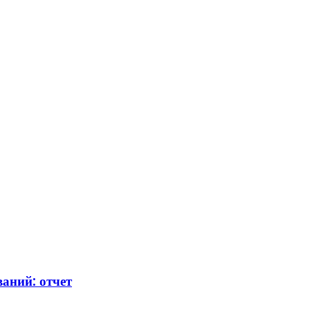
аний: отчет