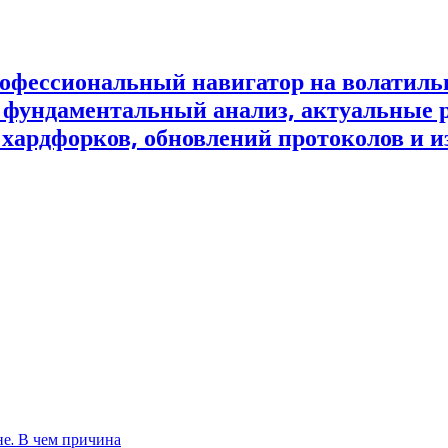
офессиональный навигатор на волатил
и фундаментальный анализ, актуальные 
 хардфорков, обновлений протоколов и и
не. В чем причина