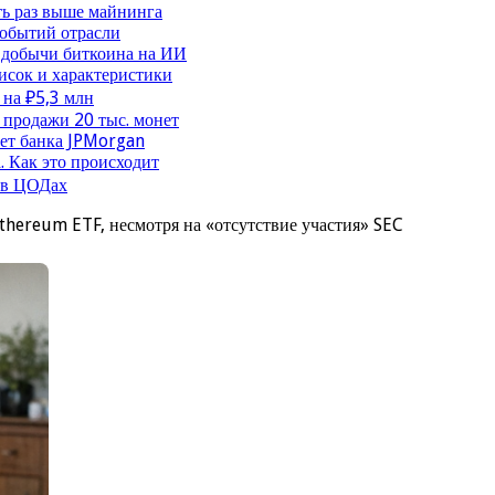
ть раз выше майнинга
событий отрасли
 добычи биткоина на ИИ
исок и характеристики
 на ₽5,3 млн
продажи 20 тыс. монет
чет банка JPMorgan
. Как это происходит
 в ЦОДах
Ethereum ETF, несмотря на «отсутствие участия» SEC