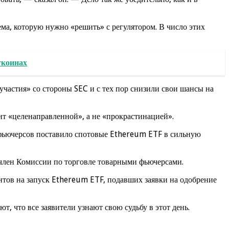
ма, которую нужно «решить» с регулятором. В число этих
ткоинах
астия» со стороны SEC и с тех пор снизили свои шансы на
ит «целенаправленной», а не «прокрастинацией».
 фьючерсов поставило спотовые Ethereum ETF в сильную
член Комиссии по торговле товарными фьючерсами.
ентов на запуск Ethereum ETF, подавших заявки на одобрение
, что все заявители узнают свою судьбу в этот день.