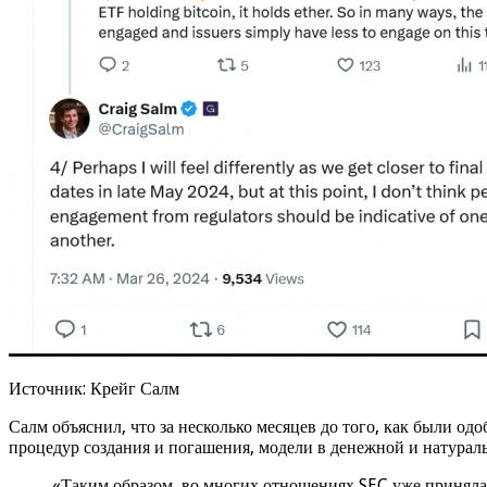
Источник: Крейг Салм
Салм объяснил, что за несколько месяцев до того, как были 
процедур создания и погашения, модели в денежной и натураль
«Таким образом, во многих отношениях SEC уже приняла у