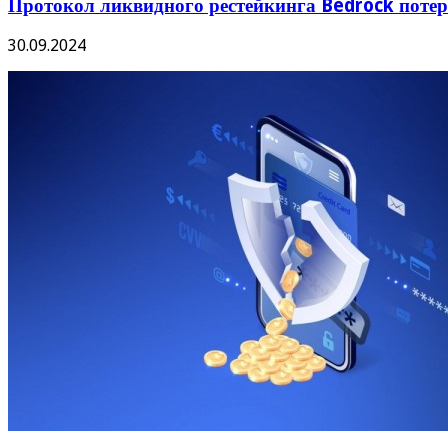
Протокол ликвидного рестейкинга Bedrock потеря
30.09.2024