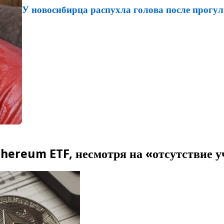
У новосибирца распухла голова после прогул
thereum ETF, несмотря на «отсутствие у