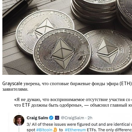
Grayscale уверена, что спотовые биржевые фонды эфира (ETH)
заявителями.
«Я не думаю, что воспринимаемое отсутствие участия со 
что ETF должны быть одобрены», — объяснил главный юр