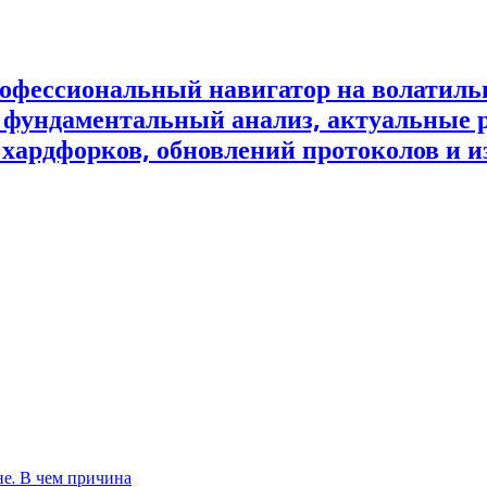
офессиональный навигатор на волатил
и фундаментальный анализ, актуальные 
 хардфорков, обновлений протоколов и и
не. В чем причина