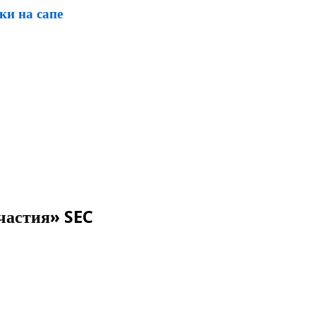
ки на сапе
частия» SEC