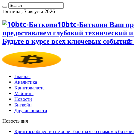
Пятница , 7 августа 2026
10btc-Биткоин Ваш пр
предоставляем глубокий технический 
Будьте в курсе всех ключевых событий:
Главная
Аналитика
Криптовалюта
Майнинг
Новости
Биткойн
Другие новости
Новость дня
Криптосообщество не хочет бороться со спамом в биткои