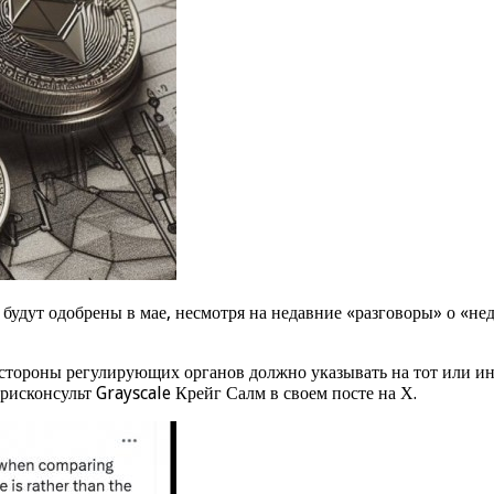
 будут одобрены в мае, несмотря на недавние «разговоры» о «н
стороны регулирующих органов должно указывать на тот или ино
исконсульт Grayscale Крейг Салм в своем посте на Х.