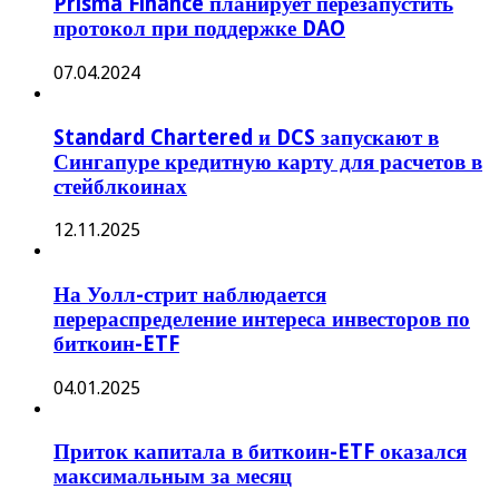
Prisma Finance планирует перезапустить
протокол при поддержке DAO
07.04.2024
Standard Chartered и DCS запускают в
Сингапуре кредитную карту для расчетов в
стейблкоинах
12.11.2025
На Уолл-стрит наблюдается
перераспределение интереса инвесторов по
биткоин-ETF
04.01.2025
Приток капитала в биткоин-ETF оказался
максимальным за месяц