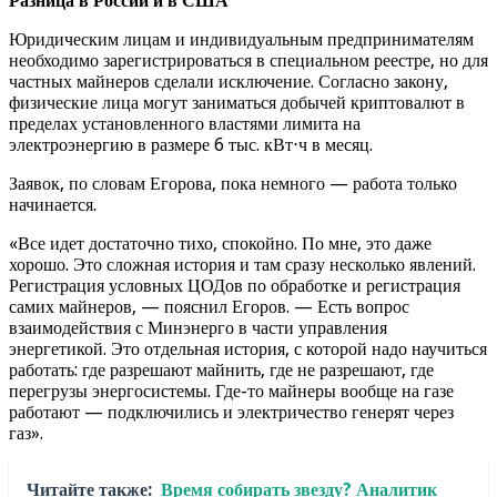
Разница в России и в США
Юридическим лицам и индивидуальным предпринимателям
необходимо зарегистрироваться в специальном реестре, но для
частных майнеров сделали исключение. Согласно закону,
физические лица могут заниматься добычей криптовалют в
пределах установленного властями лимита на
электроэнергию в размере 6 тыс. кВт⋅ч в месяц.
Заявок, по словам Егорова, пока немного — работа только
начинается.
«Все идет достаточно тихо, спокойно. По мне, это даже
хорошо. Это сложная история и там сразу несколько явлений.
Регистрация условных ЦОДов по обработке и регистрация
самих майнеров, — пояснил Егоров. — Есть вопрос
взаимодействия с Минэнерго в части управления
энергетикой. Это отдельная история, с которой надо научиться
работать: где разрешают майнить, где не разрешают, где
перегрузы энергосистемы. Где-то майнеры вообще на газе
работают — подключились и электричество генерят через
газ».
Читайте также:
Время собирать звезду? Аналитик