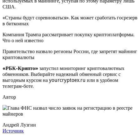
используемых в майнинге, уступая по этому параметру лишь
США.
«Страны будут соревноваться». Как может сработать госрезерв
в биткоинах
Компания Трампа рассматривает покупку криптоплатформы.
Что о ней известно
Правительство назвало регионы России, где запретят майнинг
криптовалюты
«РБК-Крипто»
запустил мониторинг криптовалютных
обменников. Выбирайте надежный обменный сервис с
выгодным курсом на yourcryptoex.ru или в удобном
телеграм-боте.
Автор
Андрей Лузгин
Источник