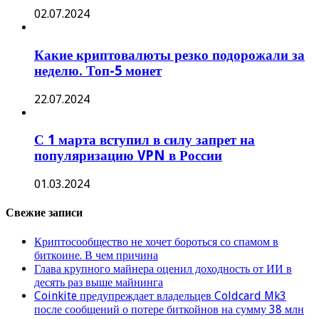
02.07.2024
Какие криптовалюты резко подорожали за
неделю. Топ-5 монет
22.07.2024
С 1 марта вступил в силу запрет на
популяризацию VPN в России
01.03.2024
Свежие записи
Криптосообщество не хочет бороться со спамом в
биткоине. В чем причина
Глава крупного майнера оценил доходность от ИИ в
десять раз выше майнинга
Coinkite предупреждает владельцев Coldcard Mk3
после сообщений о потере биткойнов на сумму 38 млн