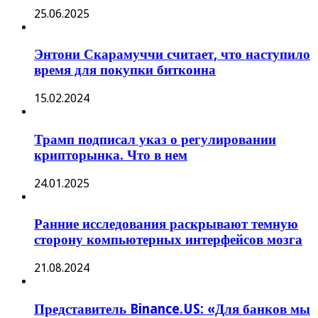
25.06.2025
Энтони Скарамуччи считает, что наступило
время для покупки биткоина
15.02.2024
Трамп подписал указ о регулировании
крипторынка. Что в нем
24.01.2025
Ранние исследования раскрывают темную
сторону компьютерных интерфейсов мозга
21.08.2024
Представитель Binance.US: «Для банков мы