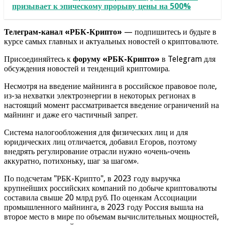
призывает к эпическому прорыву цены на 500%
Телеграм-канал «РБК-Крипто»
— подпишитесь и будьте в
курсе самых главных и актуальных новостей о криптовалюте.
Присоединяйтесь к
форуму «РБК-Крипто»
в Telegram для
обсуждения новостей и тенденций криптомира.
Несмотря на введение майнинга в российское правовое поле,
из-за нехватки электроэнергии в некоторых регионах в
настоящий момент рассматривается введение ограничений на
майнинг и даже его частичный запрет.
Система налогообложения для физических лиц и для
юридических лиц отличается, добавил Егоров, поэтому
внедрять регулирование отрасли нужно «очень-очень
аккуратно, потихоньку, шаг за шагом».
По подсчетам "РБК-Крипто", в 2023 году выручка
крупнейших российских компаний по добыче криптовалюты
составила свыше 20 млрд руб. По оценкам Ассоциации
промышленного майнинга, в 2023 году Россия вышла на
второе место в мире по объемам вычислительных мощностей,