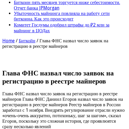
Биткоин пять месяцев торгуется ниже себестоимости.
Отчет банка JPMorgan
Убыточность майнинга повлияла на работу сети
биткоина. Как это происходит
Комитет Госдумы одобрил штрафы до ₽2 млн за
майнинг в ЦОДах
Home
/
Биткойн
/
Глава ФНС назвал число заявок на
регистрацию в реестре майнеров
Глава ФНС назвал число заявок на
регистрацию в реестре майнеров
Глава ФНС назвал число заявок на регистрацию в реестре
майнеров Глава ФНС Даниил Егоров назвал число заявок на
регистрацию в реестре майнеров Реестр майнеров в России
заработал с 1 ноября. Внедрять регулирование отрасли нужно
«очень-очень аккуратно, потихоньку, шаг за шагом», сказал
Егоров, поскольку это сложная история, где проявлюятся
сразу несколько явлений