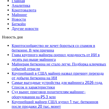
Главная
Аналитика
Криптовалюта
Майнинг
Новости
Биткойн
Другие новости
Новость дня
Криптосообщество не хочет бороться со спамом в
биткоине. В чем причина
Глава крупного майнера оценил доходность от ИИ в
десять раз выше майнинга
Майнерам биткоина не стало легче. Подборка ключевых
событий отрасли
Крупнейший в США майнер назвал причину перехода
от добычи биткоина на ИИ
Самые выгодные устройства для майнинга 2026 года.
Список и характеристики
Суд вынес приговор похитителям майнинг-
оборудования на ₽5,3 млн
Крупнейший майнер США купил 1 тыс. биткоинов
после продажи 20 тыс. монет