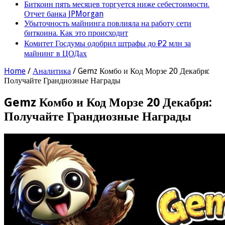
Биткоин пять месяцев торгуется ниже себестоимости.
Отчет банка JPMorgan
Убыточность майнинга повлияла на работу сети
биткоина. Как это происходит
Комитет Госдумы одобрил штрафы до ₽2 млн за
майнинг в ЦОДах
Home
/
Аналитика
/
Gemz Комбо и Код Морзе 20 Декабря:
Получайте Грандиозные Награды
Gemz Комбо и Код Морзе 20 Декабря:
Получайте Грандиозные Награды