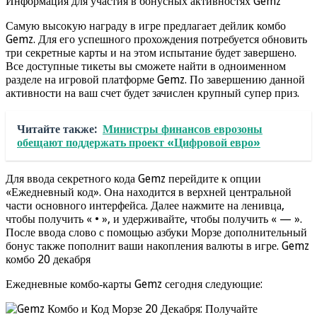
Информация для участия в бонусных активностях Gemz
Самую высокую награду в игре предлагает дейлик комбо
Gemz. Для его успешного прохождения потребуется обновить
три секретные карты и на этом испытание будет завершено.
Все доступные тикеты вы сможете найти в одноименном
разделе на игровой платформе Gemz. По завершению данной
активности на ваш счет будет зачислен крупный супер приз.
Читайте также:
Министры финансов еврозоны
обещают поддержать проект «Цифровой евро»
Для ввода секретного кода Gemz перейдите к опции
«Ежедневный код». Она находится в верхней центральной
части основного интерфейса. Далее нажмите на ленивца,
чтобы получить « • », и удерживайте, чтобы получить « — ».
После ввода слово с помощью азбуки Морзе дополнительный
бонус также пополнит ваши накопления валюты в игре. Gemz
комбо 20 декабря
Ежедневные комбо‐карты Gemz сегодня следующие: