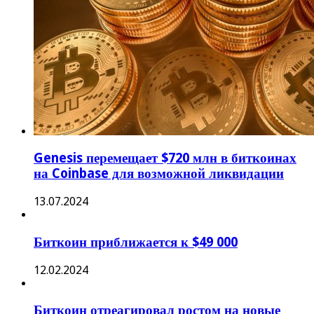
Genesis перемещает $720 млн в биткоинах
на Coinbase для возможной ликвидации
13.07.2024
Биткоин приближается к $49 000
12.02.2024
Биткоин отреагировал ростом на новые