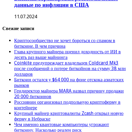
данные по инфляции в США
11.07.2024
Свежие записи
Криптосообщество не хочет бороться со спамом в
биткоине. В чем причина
Глава крупного майнера оценил доходность от ИИ в
десять раз выше майнинга
Coinkite предупреждает владельцев Coldcard Mk3
после сообщений о потере биткойнов на сумму 38 млн
долларов
Биткоин остался у $64 000 на фоне отскока азиатских
рынков
Гендиректор майнера MARA назвал причину продажи
20 000 биткоинов
Россиянин организовал подпольную криптоферму в
контейнере
Крупный майнер криптовалюты Zcash открыл новую
ферму в Небраске
Чем именно квантовые компьютеры угрожают
биткоину. Насколько реален риск