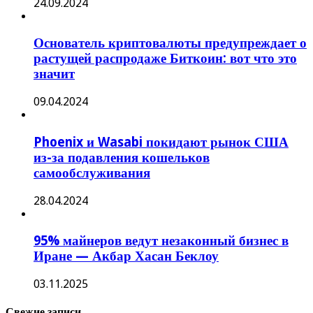
24.09.2024
Основатель криптовалюты предупреждает о
растущей распродаже Биткоин: вот что это
значит
09.04.2024
Phoenix и Wasabi покидают рынок США
из-за подавления кошельков
самообслуживания
28.04.2024
95% майнеров ведут незаконный бизнес в
Иране — Акбар Хасан Беклоу
03.11.2025
Свежие записи