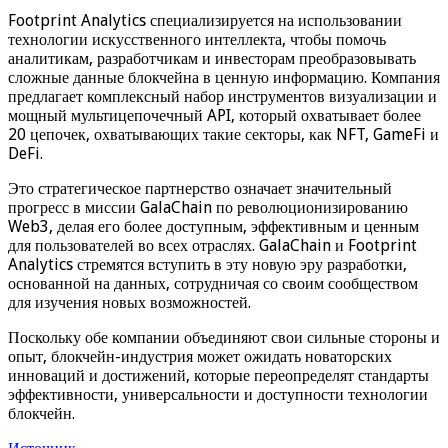
Footprint Analytics специализируется на использовании
технологии искусственного интеллекта, чтобы помочь
аналитикам, разработчикам и инвесторам преобразовывать
сложные данные блокчейна в ценную информацию. Компания
предлагает комплексный набор инструментов визуализации и
мощный мультицепочечный API, который охватывает более
20 цепочек, охватывающих такие секторы, как NFT, GameFi и
DeFi.
Это стратегическое партнерство означает значительный
прогресс в миссии GalaChain по революционизированию
Web3, делая его более доступным, эффективным и ценным
для пользователей во всех отраслях. GalaChain и Footprint
Analytics стремятся вступить в эту новую эру разработки,
основанной на данных, сотрудничая со своим сообществом
для изучения новых возможностей.
Поскольку обе компании объединяют свои сильные стороны и
опыт, блокчейн-индустрия может ожидать новаторских
инноваций и достижений, которые переопределят стандарты
эффективности, универсальности и доступности технологии
блокчейн.