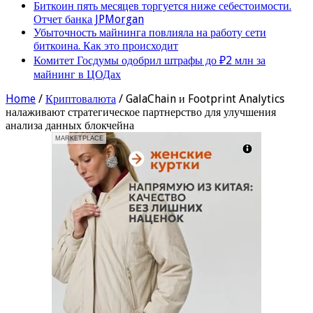
Биткоин пять месяцев торгуется ниже себестоимости.
Отчет банка JPMorgan
Убыточность майнинга повлияла на работу сети
биткоина. Как это происходит
Комитет Госдумы одобрил штрафы до ₽2 млн за
майнинг в ЦОДах
Home
/
Криптовалюта
/
GalaChain и Footprint Analytics
налаживают стратегическое партнерство для улучшения
анализа данных блокчейна
MARKETPLACE