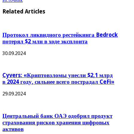
Источник
Related Articles
Протокол ликвидного рестейкинга Bedrock
потерял $2 млн в ходе эксплоита
30.09.2024
Cyvers: «Криптовзломы унесли $2,1 млрд
в 2024 году, сильнее всего пострадал CeFi»
29.09.2024
Центральный банк ОАЭ одобрил продукт
страхования рисков хранения цифровых
активов