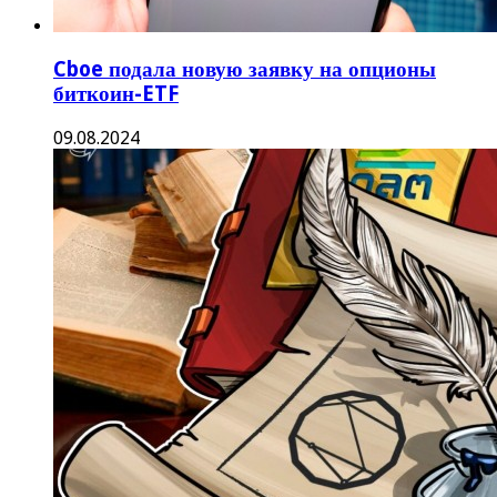
Cboe подала новую заявку на опционы
биткоин-ETF
09.08.2024