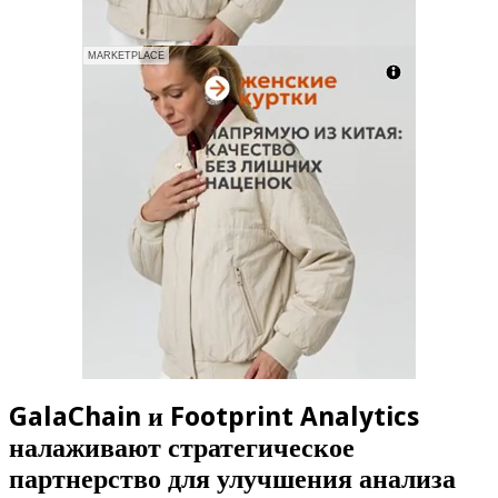
MARKETPLACE
GalaChain и Footprint Analytics
налаживают стратегическое
партнерство для улучшения анализа