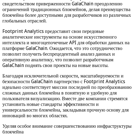
свидетельством приверженности GalaChain преодолению
ограничений традиционных блокчейнов, делая преимущества
блокчейна более доступными для разработчиков из различных
глобальных отраслей.
Footprint Analytics предоставит свои передовые
аналитические инструменты на основе искусственного
интеллекта и многоцепочечные API для обработки данных на
платформе GalaChain. Ожидается, что это сотрудничество
позволит получить беспрецедентный анализ данных и
оперативную аналитику, что позволит разработчикам
GalaChain поднять свои проекты на новые высоты.
Благодаря исключительной скорости, масштабируемости и
безопасности GalaChain партнерство с Footprint Analytics
идеально соответствует миссии последней по преобразованию
сложных данных блокчейна в понятную и удобную для
пользователя визуализацию. Вместе две компании стремятся
установить новые стандарты эффективности и
универсальности блокчейна, закладывая прочную основу для
инноваций во многих областях.
Уделяя особое внимание совершенствованию инфраструктуры
блокчейна