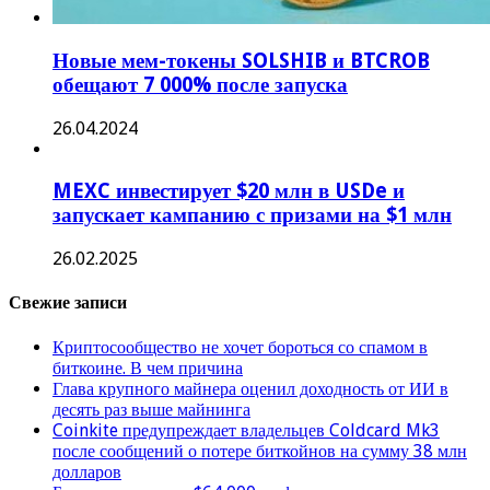
Новые мем-токены SOLSHIB и BTCROB
обещают 7 000% после запуска
26.04.2024
MEXC инвестирует $20 млн в USDe и
запускает кампанию с призами на $1 млн
26.02.2025
Свежие записи
Криптосообщество не хочет бороться со спамом в
биткоине. В чем причина
Глава крупного майнера оценил доходность от ИИ в
десять раз выше майнинга
Coinkite предупреждает владельцев Coldcard Mk3
после сообщений о потере биткойнов на сумму 38 млн
долларов