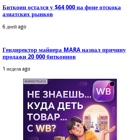
Биткоин остался у $64 000 на фоне отскока
азиатских рынков
6 дней ago
Гендиректор майнера MARA назвал причину
продажи 20 000 биткоинов
1 неделя ago
MARKETPLACE