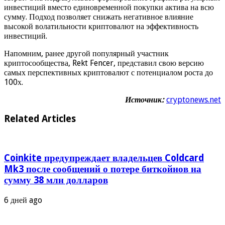
инвестиций вместо единовременной покупки актива на всю
сумму. Подход позволяет снижать негативное влияние
высокой волатильности криптовалют на эффективность
инвестиций.
Напомним, ранее другой популярный участник
криптосообщества, Rekt Fencer, представил свою версию
самых перспективных криптовалют с потенциалом роста до
100х.
Источник:
cryptonews.net
Related Articles
Coinkite предупреждает владельцев Coldcard
Mk3 после сообщений о потере биткойнов на
сумму 38 млн долларов
6 дней ago