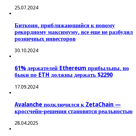
25.07.2024
Биткоин, приближающийся к новому
рекордному максимуму, все еще не разбудил
розничных инвесторов
30.10.2024
61% держателей Ethereum прибыльны, но
быки по ETH должны держать $2290
17.09.2024
Avalanche подключился к ZetaChain —
кроссчейн-решения становятся реальностью
28.04.2025