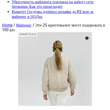
Убыточность майнинга повлияла на работу сети
биткоина. Как это происходит
Комитет Госдумы одобрил штрафы до ₽2 млн за
майнинг в ЦОДах
Home
/
Майнинг
/
Эти 25 криптовалют могут подорожать в
100 раз
MARKETPLACE