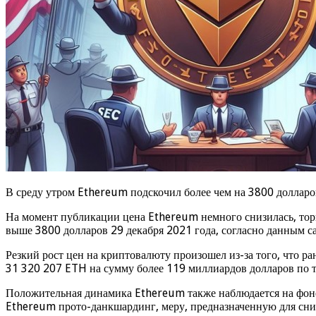
В среду утром Ethereum подскочил более чем на 3800 долларов
На момент публикации цена Ethereum немного снизилась, торг
выше 3800 долларов 29 декабря 2021 года, согласно данным с
Резкий рост цен на криптовалюту произошел из-за того, что ра
31 320 207 ETH на сумму более 119 миллиардов долларов по т
Положительная динамика Ethereum также наблюдается на фоне
Ethereum прото-данкшардинг, меру, предназначенную для сн