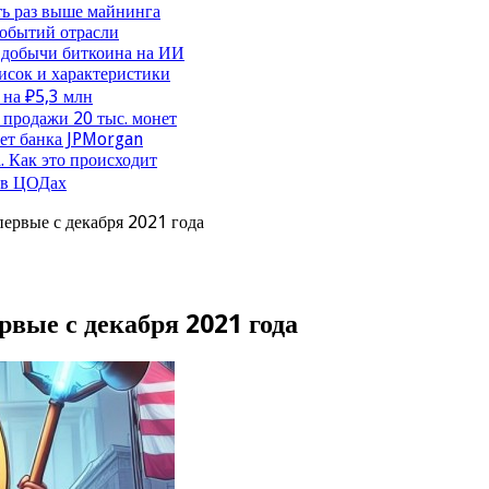
ть раз выше майнинга
событий отрасли
 добычи биткоина на ИИ
исок и характеристики
 на ₽5,3 млн
продажи 20 тыс. монет
чет банка JPMorgan
. Как это происходит
 в ЦОДах
ервые с декабря 2021 года
вые с декабря 2021 года