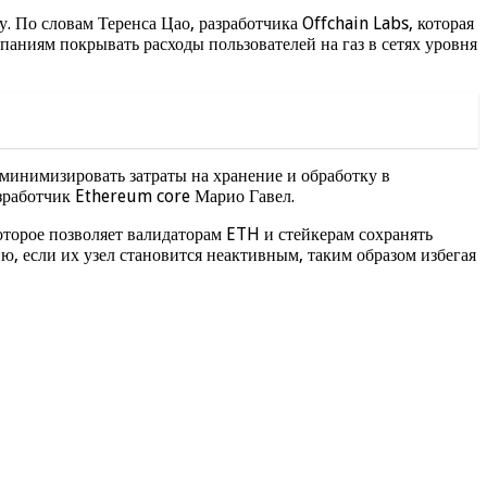
 По словам Теренса Цао, разработчика Offchain Labs, которая
паниям покрывать расходы пользователей на газ в сетях уровня
минимизировать затраты на хранение и обработку в
зработчик Ethereum core Марио Гавел.
торое позволяет валидаторам ETH и стейкерам сохранять
ю, если их узел становится неактивным, таким образом избегая