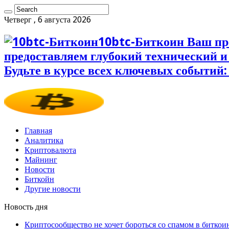
Четверг , 6 августа 2026
10btc-Биткоин Ваш пр
предоставляем глубокий технический 
Будьте в курсе всех ключевых событий:
Главная
Аналитика
Криптовалюта
Майнинг
Новости
Биткойн
Другие новости
Новость дня
Криптосообщество не хочет бороться со спамом в биткои