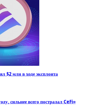
л $2 млн в ходе эксплоита
оду, сильнее всего пострадал CeFi»