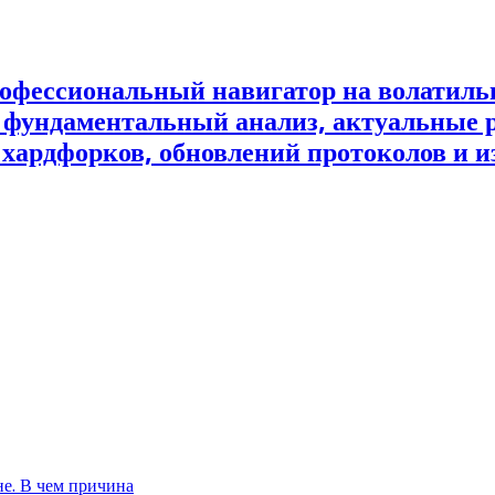
офессиональный навигатор на волатил
и фундаментальный анализ, актуальные 
 хардфорков, обновлений протоколов и и
не. В чем причина