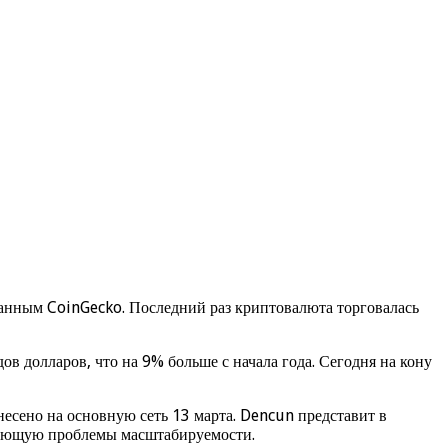
 данным CoinGecko. Последний раз криптовалюта торговалась
в долларов, что на 9% больше с начала года. Сегодня на кону
сено на основную сеть 13 марта. Dencun представит в
шающую проблемы масштабируемости.