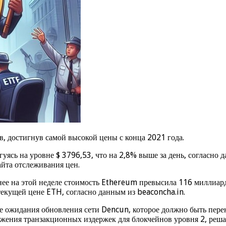
, достигнув самой высокой цены с конца 2021 года.
уясь на уровне $ 3796,53, что на 2,8% выше за день, согласно
айта отслеживания цен.
нее на этой неделе стоимость Ethereum превысила 116 миллиардо
екущей цене ETH, согласно данным из beaconcha.in.
 ожидания обновления сети Dencun, которое должно быть перене
ижения транзакционных издержек для блокчейнов уровня 2, ре