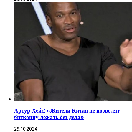
Артур Хейс: «Жители Китая не позволят
биткоину лежать без дела»
29.10.2024