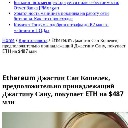
Биткоин пять месяцев торгуется ниже себестоимости.
Отчет банка JPMorgan
Убыточность майнинга повлияла на работу сети
биткоина. Как это происходит
Комитет Госдумы одобрил штрафы до ₽2 млн за
майнинг в ЦОДах
Home
/
Криптовалюта
/
Ethereum Джастин Сан Кошелек,
предположительно принадлежащий Джастину Сану, покупает
ETH на $487 млн
Ethereum Джастин Сан Кошелек,
предположительно принадлежащий
Джастину Сану, покупает ETH на $487
млн