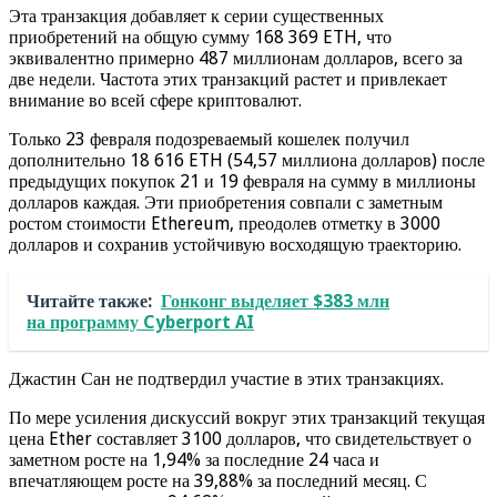
Эта транзакция добавляет к серии существенных
приобретений на общую сумму 168 369 ETH, что
эквивалентно примерно 487 миллионам долларов, всего за
две недели. Частота этих транзакций растет и привлекает
внимание во всей сфере криптовалют.
Только 23 февраля подозреваемый кошелек получил
дополнительно 18 616 ETH (54,57 миллиона долларов) после
предыдущих покупок 21 и 19 февраля на сумму в миллионы
долларов каждая. Эти приобретения совпали с заметным
ростом стоимости Ethereum, преодолев отметку в 3000
долларов и сохранив устойчивую восходящую траекторию.
Читайте также:
Гонконг выделяет $383 млн
на программу Cyberport AI
Джастин Сан не подтвердил участие в этих транзакциях.
По мере усиления дискуссий вокруг этих транзакций текущая
цена Ether составляет 3100 долларов, что свидетельствует о
заметном росте на 1,94% за последние 24 часа и
впечатляющем росте на 39,88% за последний месяц. С