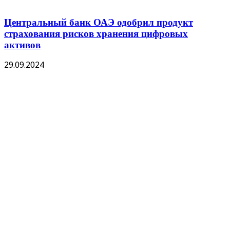
Центральный банк ОАЭ одобрил продукт
страхования рисков хранения цифровых
активов
29.09.2024