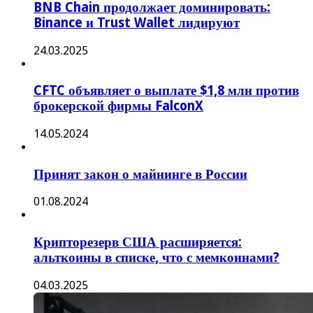
BNB Chain продолжает доминировать:
Binance и Trust Wallet лидируют
24.03.2025
CFTC объявляет о выплате $1,8 млн против
брокерской фирмы FalconX
14.05.2024
Принят закон о майнинге в России
01.08.2024
Крипторезерв США расширяется:
альткоины в списке, что с мемкоинами?
04.03.2025