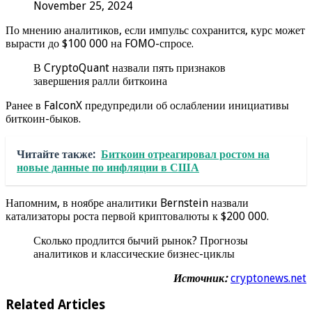
November 25, 2024
По мнению аналитиков, если импульс сохранится, курс может
вырасти до $100 000 на FOMO-спросе.
В CryptoQuant назвали пять признаков
завершения ралли биткоина
Ранее в FalconX предупредили об ослаблении инициативы
биткоин-быков.
Читайте также:
Биткоин отреагировал ростом на
новые данные по инфляции в США
Напомним, в ноябре аналитики Bernstein назвали
катализаторы роста первой криптовалюты к $200 000.
Сколько продлится бычий рынок? Прогнозы
аналитиков и классические бизнес-циклы
Источник:
cryptonews.net
Related Articles