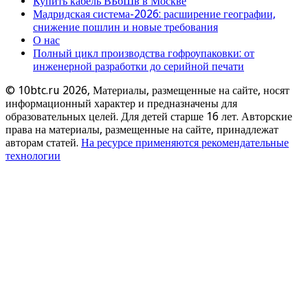
Купить кабель ВБбШв в Москве
Мадридская система-2026: расширение географии,
снижение пошлин и новые требования
О нас
Полный цикл производства гофроупаковки: от
инженерной разработки до серийной печати
© 10btc.ru 2026, Материалы, размещенные на сайте, носят
информационный характер и предназначены для
образовательных целей. Для детей старше 16 лет. Авторские
права на материалы, размещенные на сайте, принадлежат
авторам статей.
На ресурсе применяются рекомендательные
технологии