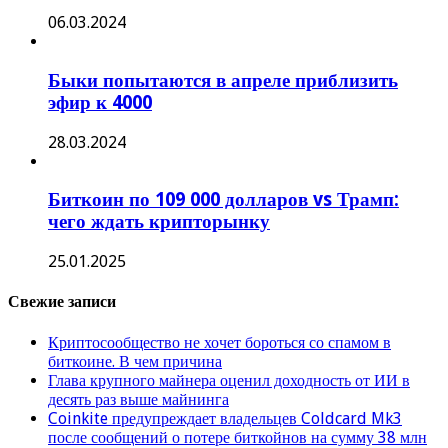
06.03.2024
Быки попытаются в апреле приблизить
эфир к 4000
28.03.2024
Биткоин по 109 000 долларов vs Трамп:
чего ждать крипторынку
25.01.2025
Свежие записи
Криптосообщество не хочет бороться со спамом в
биткоине. В чем причина
Глава крупного майнера оценил доходность от ИИ в
десять раз выше майнинга
Coinkite предупреждает владельцев Coldcard Mk3
после сообщений о потере биткойнов на сумму 38 млн