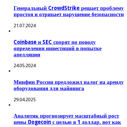
Генеральный CrowdStrike решает проблему
простоя и отрицает нарушение безопасности
21.07.2024
Coinbase и SEC спорят по поводу
определения инвестиций в попытке
апелляции
24.05.2024
Минфин России предложил налог на аренду
оборудования для майнинга
29.04.2025
Аналитик прогнозирует масштабный рост
цены Dogecoin с целью в 1 доллар, вот как