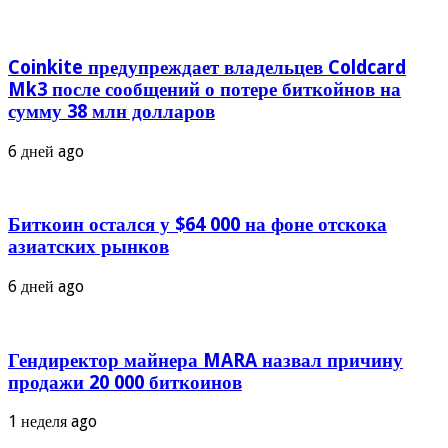
Coinkite предупреждает владельцев Coldcard
Mk3 после сообщений о потере биткойнов на
сумму 38 млн долларов
6 дней ago
Биткоин остался у $64 000 на фоне отскока
азиатских рынков
6 дней ago
Гендиректор майнера MARA назвал причину
продажи 20 000 биткоинов
1 неделя ago