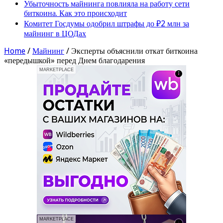
Убыточность майнинга повлияла на работу сети
биткоина. Как это происходит
Комитет Госдумы одобрил штрафы до ₽2 млн за
майнинг в ЦОДах
Home
/
Майнинг
/
Эксперты объяснили откат биткоина
«передышкой» перед Днем благодарения
MARKETPLACE
MARKETPLACE