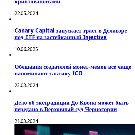
криптовалютами
22.05.2024
Canary Capital запускает траст в Делавэре
под ETF на застейканный Injective
10.06.2025
Обещания создателей монет-мемов всё чаще
напоминают тактику ICO
23.03.2024
Дело об экстрадиции До Квона может быть
передано в Верховный суд Черногории
21.03.2024