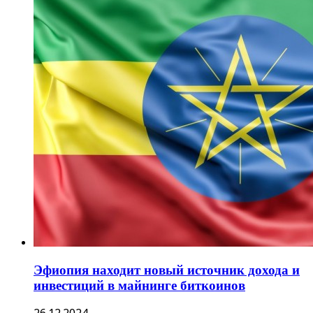
Эфиопия находит новый источник дохода и
инвестиций в майнинге биткоинов