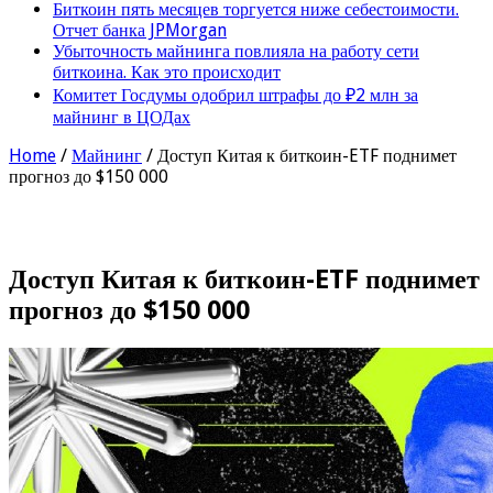
Биткоин пять месяцев торгуется ниже себестоимости.
Отчет банка JPMorgan
Убыточность майнинга повлияла на работу сети
биткоина. Как это происходит
Комитет Госдумы одобрил штрафы до ₽2 млн за
майнинг в ЦОДах
Home
/
Майнинг
/
Доступ Китая к биткоин-ETF поднимет
прогноз до $150 000
Доступ Китая к биткоин-ETF поднимет
прогноз до $150 000