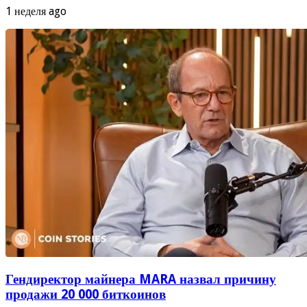
1 неделя ago
Гендиректор майнера MARA назвал причину
продажи 20 000 биткоинов