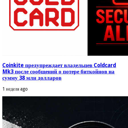
Coinkite предупреждает владельцев Coldcard
Mk3 после сообщений о потере биткойнов на
сумму 38 млн долларов
1 неделя ago