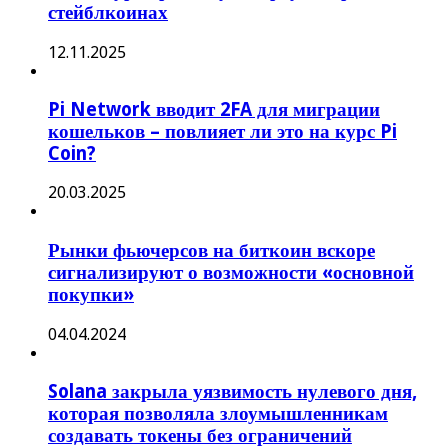
стейблкоинах
12.11.2025
Pi Network вводит 2FA для миграции
кошельков – повлияет ли это на курс Pi
Coin?
20.03.2025
Рынки фьючерсов на биткоин вскоре
сигнализируют о возможности «основной
покупки»
04.04.2024
Solana закрыла уязвимость нулевого дня,
которая позволяла злоумышленникам
создавать токены без ограничений