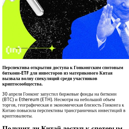
Перспектива открытия доступа к Гонконгским спотовым
биткоин-ETF для инвесторов из материкового Китая
вызвала волну спекуляций среди участников
криптосообщества.
30 апреля Гонконг запустил биржевые фонды на биткоин
(BTC) и Ethereum (ETH). Несмотря на небольшой объем
торгов, географическая и экономическая близость Гонконга к
Китаю повысила перспективы трансграничных инвестиций в
криптовалюты.
Получит ли Китай доступ к спотовым