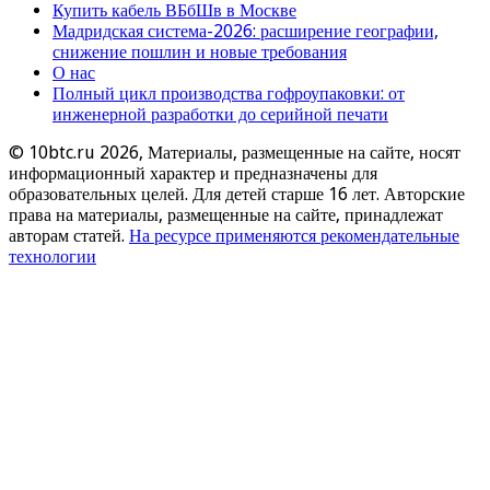
Купить кабель ВБбШв в Москве
Мадридская система-2026: расширение географии,
снижение пошлин и новые требования
О нас
Полный цикл производства гофроупаковки: от
инженерной разработки до серийной печати
© 10btc.ru 2026, Материалы, размещенные на сайте, носят
информационный характер и предназначены для
образовательных целей. Для детей старше 16 лет. Авторские
права на материалы, размещенные на сайте, принадлежат
авторам статей.
На ресурсе применяются рекомендательные
технологии