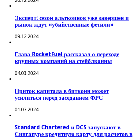
26.12.2024
Эксперт: сезон альткоинов уже завершен и
рынок ждут «убийственные фетили»
09.12.2024
Глава RocketFuel рассказал о переходе
крупных компаний на стейблкоины
04.03.2024
Приток капитала в биткоин может
усилиться перед заседанием ФРС
01.07.2024
Standard Chartered и DCS запускают в
Сингапуре кредитную карту для расчетов в