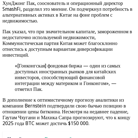
ХунДжонг Пак, сооснователь и операционный директор
SmashFi, разделил это мнение. Он подчеркнул потребность в
альтернативных активах в Китае на фоне проблем с
недвижимостью.
Пак указал, что при значительном капитале, замороженном в
недостаточно используемой недвижимости,
Коммунистическая партия Китая может благосклонно
отнестись к доступным вариантам диверсификации
инвестиций.
«[Гонконгская] фондовая биржа — один из самых
доступных иностранных рынков для китайских
инвесторов, способствующий финансовой
интеграции между материком и Гонконгом», —
отметил Пак.
В дополнение к оптимистичному прогнозу аналитики из
компании Bernstein подтвердили свою бычью позицию в
отношении цены биткоина. Несмотря на недавнее падение,
Гаутам Чхугани и Махика Сапра прогнозируют, что к концу
2025 года BTC может достичь $150 000.