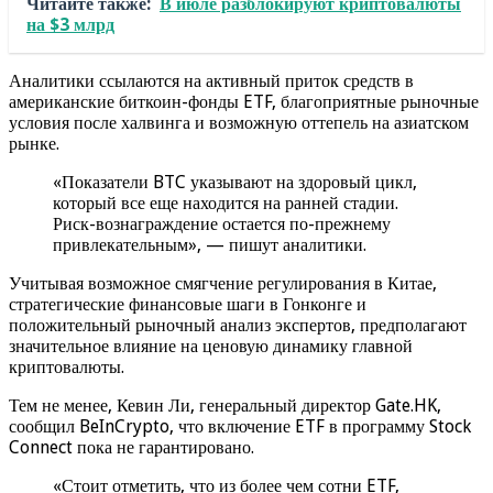
Читайте также:
В июле разблокируют криптовалюты
на $3 млрд
Аналитики ссылаются на активный приток средств в
американские биткоин-фонды ETF, благоприятные рыночные
условия после халвинга и возможную оттепель на азиатском
рынке.
«Показатели BTC указывают на здоровый цикл,
который все еще находится на ранней стадии.
Риск-вознаграждение остается по-прежнему
привлекательным», — пишут аналитики.
Учитывая возможное смягчение регулирования в Китае,
стратегические финансовые шаги в Гонконге и
положительный рыночный анализ экспертов, предполагают
значительное влияние на ценовую динамику главной
криптовалюты.
Тем не менее, Кевин Ли, генеральный директор Gate.HK,
сообщил BeInCrypto, что включение ETF в программу Stock
Connect пока не гарантировано.
«Стоит отметить, что из более чем сотни ETF,