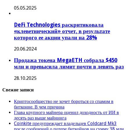
05.05.2025
DeFi Technologies раскритиковала
«клеветнический» отчет, в результате
которого ее акции упали на 28%
20.06.2024
Продажа токена MegaETH собрала $450
млн и превысила лимит почти в девять раз
28.10.2025
Свежие записи
Криптосообщество не хочет бороться со спамом в
биткоине. В чем причина
Глава крупного майнера оценил доходность от ИИ в
десять раз выше майнинга
Coinkite предупреждает владельцев Coldcard Mk3
после сообщений о потере биткойнов на сумму 38 млн