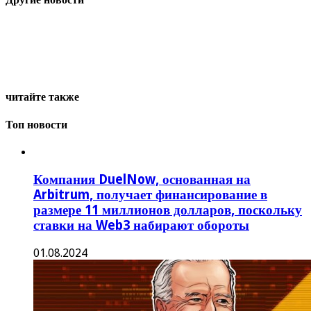
читайте также
Топ новости
Компания DuelNow, основанная на
Arbitrum, получает финансирование в
размере 11 миллионов долларов, поскольку
ставки на Web3 набирают обороты
01.08.2024