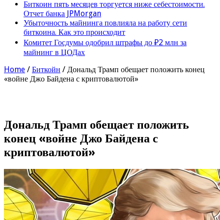
Биткоин пять месяцев торгуется ниже себестоимости.
Отчет банка JPMorgan
Убыточность майнинга повлияла на работу сети
биткоина. Как это происходит
Комитет Госдумы одобрил штрафы до ₽2 млн за
майнинг в ЦОДах
Home
/
Биткойн
/
Дональд Трамп обещает положить конец
«войне Джо Байдена с криптовалютой»
Дональд Трамп обещает положить
конец «войне Джо Байдена с
криптовалютой»