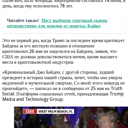
Палм-Бич, штат Флорида. Мероприятие состоялось 14 июня, в
день, когда ему исполнилось 78 лет.
Читайте также:
Пост выборов торговый скачок
оптимистично для доходов от монеты: Кайко
Это не первый раз, когда Трамп за последнее время критикует
Байдена за его жесткую позицию в отношении
криптовалют.26 мая он нацелился на Байдена, заявив, что
США не должны довольствоваться ничем, кроме высшего
места в криптовалютной индустрии.
«Криминальный Джо Байден, с другой стороны, худший
президент в истории нашей страны, хочет, чтобы она умерла
медленной и мучительной смертью. Со мной этого никогда не
произойдет», — написал он в сообщении от 25 мая на Truth
Social. Платформа социальных сетей, принадлежащая Trump
Media and Technology Group.