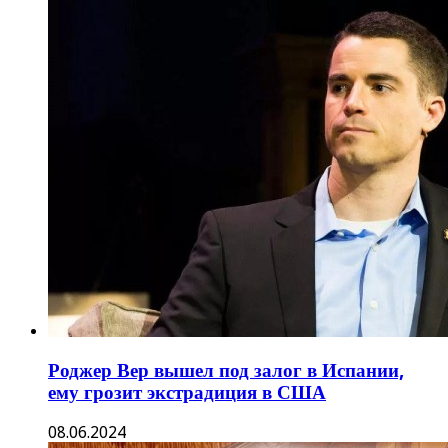
Роджер Вер вышел под залог в Испании,
ему грозит экстрадиция в США
08.06.2024