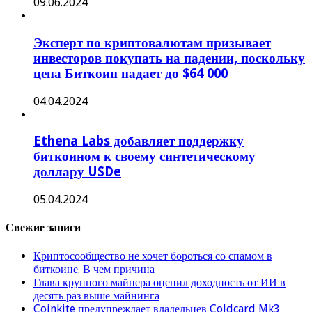
09.06.2024
Эксперт по криптовалютам призывает
инвесторов покупать на падении, поскольку
цена Биткоин падает до $64 000
04.04.2024
Ethena Labs добавляет поддержку
биткоином к своему синтетическому
доллару USDe
05.04.2024
Свежие записи
Криптосообщество не хочет бороться со спамом в
биткоине. В чем причина
Глава крупного майнера оценил доходность от ИИ в
десять раз выше майнинга
Coinkite предупреждает владельцев Coldcard Mk3