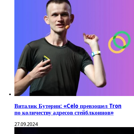
Виталик Бутерин: «Celo превзошел Tron
по количеству адресов стейблкоинов»
27.09.2024