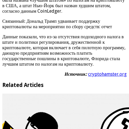
была названа «лучшим штатом» по налогам на криптовалюту
в США, а штат Нью-Йорк был назван худшим штатом,
согласно данным CoinLedger.
Связанный: Дональд Трамп удваивает поддержку
криптовалюты на мероприятии по сбору средств: отчет
Данные показали, что из-за отсутствия подоходного налога в
штате и политики регулирования, дружественной к
криптовалюте, которая включает в себя пилотную программу,
дающую предприятиям возможность платить
государственные пошлины в криптовалюте, Флорида стала
лучшим штатом по налогам на криптовалюту.
Источник:
cryptohamster.org
Related Articles