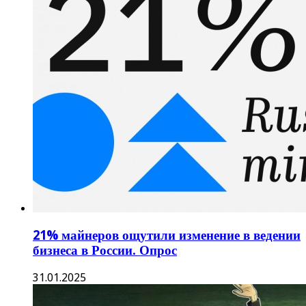
21% майнеров ощутили изменение в ведении
бизнеса в России. Опрос
31.01.2025