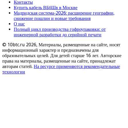
Контакты
Купить кабель ВБбШв в Москве
Мадридская система-2026: расширение географии,
снижение пошлин и новые требования
О нас
Полный цикл производства гофроупаковки: от
инженерной разработки до серийной печати
© 10btc.ru 2026, Материалы, размещенные на сайте, носят
информационный характер и предназначены для
образовательных целей. Для детей старше 16 лет. Авторские
права на материалы, размещенные на сайте, принадлежат
авторам статей.
На ресурсе применяются рекомендательные
технологии