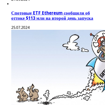
Спотовые ETF Ethereum сообщили об
оттоке $113 млн на второй день запуска
25.07.2024