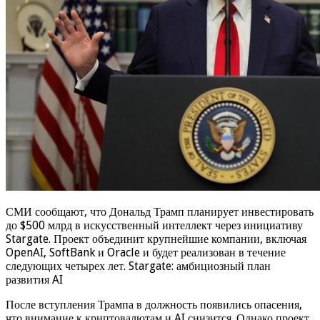
СМИ сообщают, что Дональд Трамп планирует инвестировать
до $500 млрд в искусственный интеллект через инициативу
Stargate. Проект объединит крупнейшие компании, включая
OpenAI, SoftBank и Oracle и будет реализован в течение
следующих четырех лет. Stargate: амбициозный план
развития AI
После вступления Трампа в должность появились опасения,
что внимание к криптовалютам и AI снизится. Однако проект