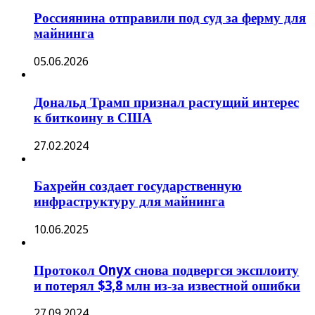
Россиянина отправили под суд за ферму для
майнинга
05.06.2026
Дональд Трамп признал растущий интерес
к биткоину в США
27.02.2024
Бахрейн создает государственную
инфраструктуру для майнинга
10.06.2025
Протокол Onyx снова подвергся эксплоиту
и потерял $3,8 млн из‑за известной ошибки
27.09.2024