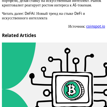
портфели, делая ставку на искусственный интеллект. Рынок
криптовалют реагирует ростом интереса к AI-токенам.
Читать далее: DeFAi: Новый тренд на стыке DeFi и
искусственного интеллекта
Источник:
coinspot.io
Related Articles