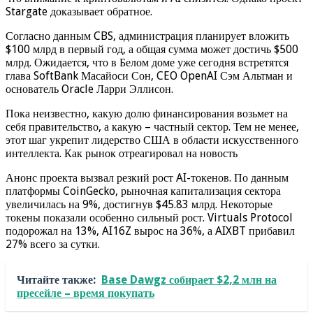
Stargate доказывает обратное.
Согласно данным CBS, администрация планирует вложить
$100 млрд в первый год, а общая сумма может достичь $500
млрд. Ожидается, что в Белом доме уже сегодня встретятся
глава SoftBank Масайоси Сон, CEO OpenAI Сэм Альтман и
основатель Oracle Ларри Эллисон.
Пока неизвестно, какую долю финансирования возьмет на
себя правительство, а какую – частный сектор. Тем не менее,
этот шаг укрепит лидерство США в области искусственного
интеллекта. Как рынок отреагировал на новость
Анонс проекта вызвал резкий рост AI-токенов. По данным
платформы CoinGecko, рыночная капитализация сектора
увеличилась на 9%, достигнув $45.83 млрд. Некоторые
токены показали особенно сильный рост. Virtuals Protocol
подорожал на 13%, AI16Z вырос на 36%, а AIXBT прибавил
27% всего за сутки.
Читайте также:
Base Dawgz собирает $2,2 млн на
пресейле – время покупать