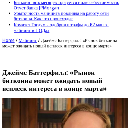
Биткоин пять месяцев торгуется ниже себестоимости.
Отчет банка JPMorgan
Убыточность майнинга повлияла на работу сети
биткоина. Как это происходит
Комитет Госдумы одобрил штрафы до ₽2 млн за
майнинг в ЦОДах
Home
/
Майнинг
/
Джеймс Баттерфилл: «Рынок биткоина
может ожидать новый всплеск интереса в конце марта»
Джеймс Баттерфилл: «Рынок
биткоина может ожидать новый
всплеск интереса в конце марта»