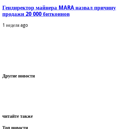
Гендиректор майнера MARA назвал причину
продажи 20 000 биткоинов
1 неделя ago
Другие новости
читайте также
Топ новости