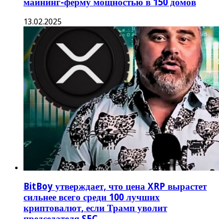
майнинг-ферму мощностью в 150 домов
13.02.2025
BitBoy утверждает, что цена XRP вырастет
сильнее всего среди 100 лучших
криптовалют, если Трамп уволит
председателя SEC