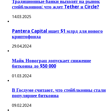
Традиционные банки выходят на рынок
стейблкоинов: что ждет Tether и Circle?
14.03.2025
Pantera Capital ищет $1 млрд для нового
криптофонда
29.04.2024
Майк Новограц допускает снижение
биткоина до $50 000
01.03.2024
В Госдуме считают, что стейблкоины стали
популярнее биткоина
09.02.2024