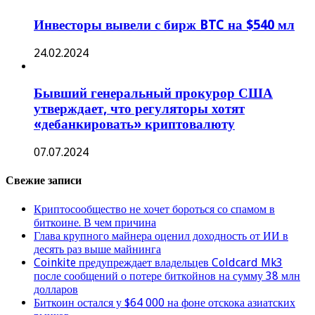
Инвесторы вывели с бирж BTC на $540 мл
24.02.2024
Бывший генеральный прокурор США
утверждает, что регуляторы хотят
«дебанкировать» криптовалюту
07.07.2024
Свежие записи
Криптосообщество не хочет бороться со спамом в
биткоине. В чем причина
Глава крупного майнера оценил доходность от ИИ в
десять раз выше майнинга
Coinkite предупреждает владельцев Coldcard Mk3
после сообщений о потере биткойнов на сумму 38 млн
долларов
Биткоин остался у $64 000 на фоне отскока азиатских