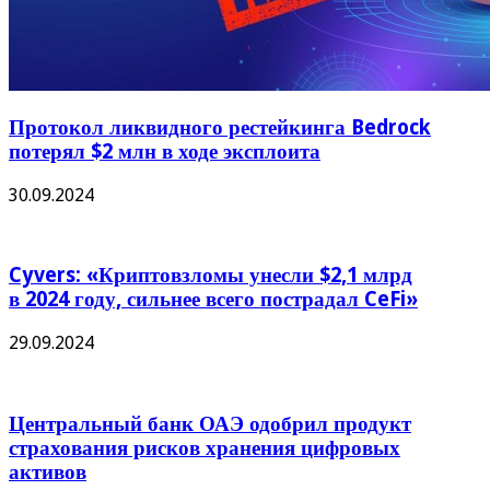
Протокол ликвидного рестейкинга Bedrock
потерял $2 млн в ходе эксплоита
30.09.2024
Cyvers: «Криптовзломы унесли $2,1 млрд
в 2024 году, сильнее всего пострадал CeFi»
29.09.2024
Центральный банк ОАЭ одобрил продукт
страхования рисков хранения цифровых
активов