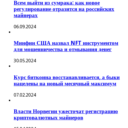
Всем выйти из сумрака: как новое
регулирование отразится на российских
майнерах
06.09.2024
Минфин США назвал NFT инструментом
для мошенничества и отмывания денег
30.05.2024
Курс биткоина восстанавливается, а быки
нацелены на новый месячный максимум
07.02.2024
Власти Норвегии ужесточат регистрацию
криптовалютных майнеров