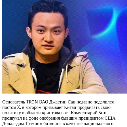
Основатель TRON DAO Джастин Сан недавно поделился
постом X, в котором призывает Китай продвигать свою
политику в области криптовалют. Комментарий Sun
прозвучал на фоне одобрения бывшим президентом США
Дональдом Трампом биткоина в качестве национального