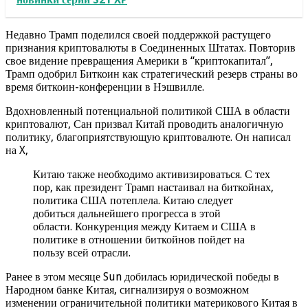
Недавно Трамп поделился своей поддержкой растущего
признания криптовалюты в Соединенных Штатах. Повторив
свое видение превращения Америки в “криптокапитал”,
Трамп одобрил Биткоин как стратегический резерв страны во
время биткоин-конференции в Нэшвилле.
Вдохновленный потенциальной политикой США в области
криптовалют, Сан призвал Китай проводить аналогичную
политику, благоприятствующую криптовалюте. Он написал
на X,
Китаю также необходимо активизироваться. С тех
пор, как президент Трамп настаивал на биткойнах,
политика США потеплела. Китаю следует
добиться дальнейшего прогресса в этой
области. Конкуренция между Китаем и США в
политике в отношении биткойнов пойдет на
пользу всей отрасли.
Ранее в этом месяце Sun добилась юридической победы в
Народном банке Китая, сигнализируя о возможном
изменении ограничительной политики материкового Китая в