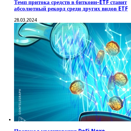
Темп притока средств в биткоин-ETF ставит
абсолютный рекорд среди других видов ETF
28.03.2024