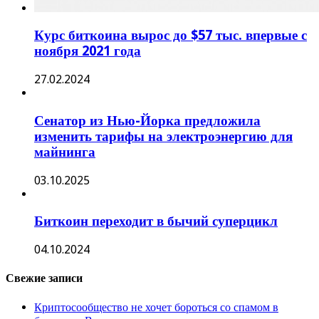
Курс биткоина вырос до $57 тыс. впервые с
ноября 2021 года
27.02.2024
Сенатор из Нью-Йорка предложила
изменить тарифы на электроэнергию для
майнинга
03.10.2025
Биткоин переходит в бычий суперцикл
04.10.2024
Свежие записи
Криптосообщество не хочет бороться со спамом в