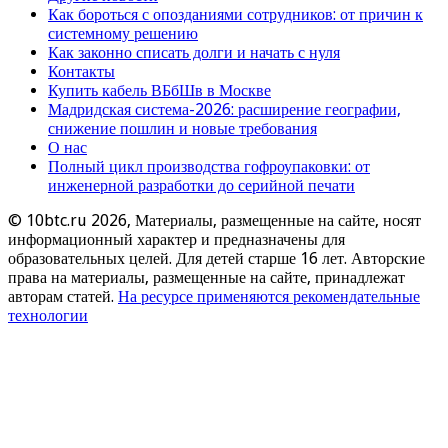
Как бороться с опозданиями сотрудников: от причин к
системному решению
Как законно списать долги и начать с нуля
Контакты
Купить кабель ВБбШв в Москве
Мадридская система-2026: расширение географии,
снижение пошлин и новые требования
О нас
Полный цикл производства гофроупаковки: от
инженерной разработки до серийной печати
© 10btc.ru 2026, Материалы, размещенные на сайте, носят
информационный характер и предназначены для
образовательных целей. Для детей старше 16 лет. Авторские
права на материалы, размещенные на сайте, принадлежат
авторам статей.
На ресурсе применяются рекомендательные
технологии