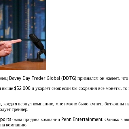
ец Davey Day Trader Global (DDTG) признался: он жалеет, что 
 выше $52 000 и укоряет себя: если бы сохранил все монеты, т
, когда я вернул компанию, мне нужно было купить биткоины на 
одует трейдер.
ports была продана компании Penn Entertainment. Однако в ав
 на компанию.