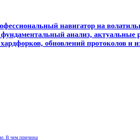
офессиональный навигатор на волатил
и фундаментальный анализ, актуальные 
 хардфорков, обновлений протоколов и и
не. В чем причина