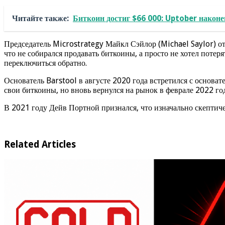
Читайте также:
Биткоин достиг $66 000: Uptober наконе
Председатель Microstrategy Майкл Сэйлор (Michael Saylor) от
что не собирался продавать биткоины, а просто не хотел потер
переключиться обратно.
Основатель Barstool в августе 2020 года встретился с основ
свои биткоины, но вновь вернулся на рынок в феврале 2022 го
В 2021 году Дейв Портной признался, что изначально скептиче
Related Articles