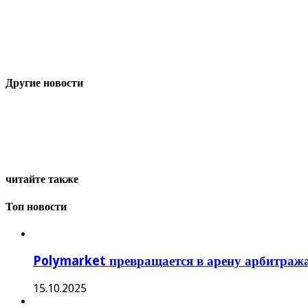
Другие новости
читайте также
Топ новости
Polymarket превращается в арену арбитража
15.10.2025