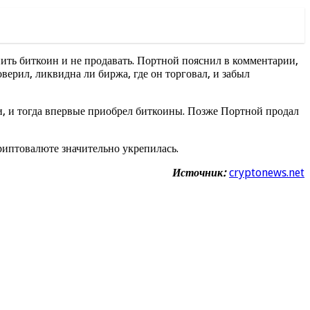
пить биткоин и не продавать. Портной пояснил в комментарии,
верил, ликвидна ли биржа, где он торговал, и забыл
и, и тогда впервые приобрел биткоины. Позже Портной продал
риптовалюте значительно укрепилась.
Источник:
cryptonews.net