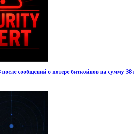
 после сообщений о потере биткойнов на сумму 38