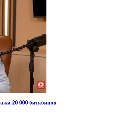
ажи 20 000 биткоинов