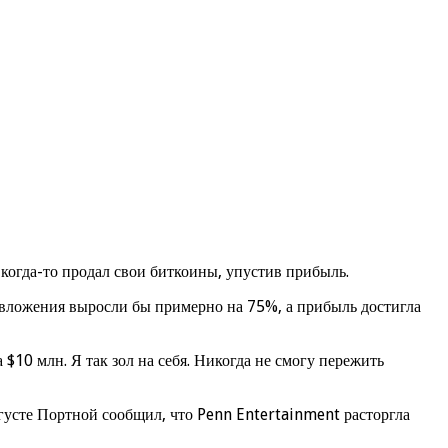
когда-то продал свои биткоины, упустив прибыль.
о вложения выросли бы примерно на 75%, а прибыль достигла
$10 млн. Я так зол на себя. Никогда не смогу пережить
густе Портной сообщил, что Penn Entertainment расторгла