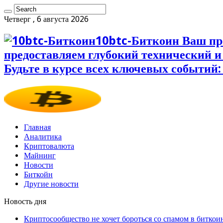
Четверг , 6 августа 2026
10btc-Биткоин Ваш пр
предоставляем глубокий технический 
Будьте в курсе всех ключевых событий:
Главная
Аналитика
Криптовалюта
Майнинг
Новости
Биткойн
Другие новости
Новость дня
Криптосообщество не хочет бороться со спамом в биткои