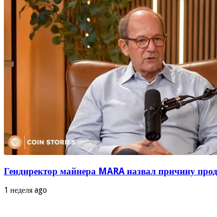
Гендиректор майнера MARA назвал причину прод
1 неделя ago